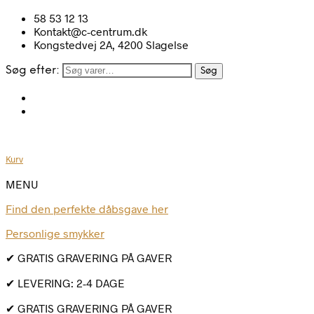
58 53 12 13
Kontakt@c-centrum.dk
Kongstedvej 2A, 4200 Slagelse
Søg efter:
Søg
Kurv
MENU
Find den perfekte dåbsgave her
Personlige smykker
✔ GRATIS GRAVERING PÅ GAVER
✔ LEVERING: 2-4 DAGE
✔ GRATIS GRAVERING PÅ GAVER