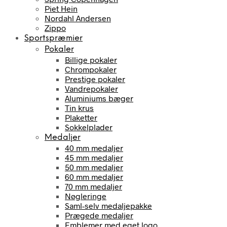
Piet Hein
Nordahl Andersen
Zippo
Sportspræmier
Pokaler
Billige pokaler
Chrompokaler
Prestige pokaler
Vandrepokaler
Aluminiums bæger
Tin krus
Plaketter
Sokkelplader
Medaljer
40 mm medaljer
45 mm medaljer
50 mm medaljer
60 mm medaljer
70 mm medaljer
Nøgleringe
Saml-selv medaljepakke
Prægede medaljer
Emblemer med eget logo