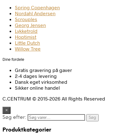
Spring Copenhagen
Nordahl Andersen
Scrouples
Georg Jensen
Lykketrold
Hoptimist
Little Dutch
Willow Tree
Dine fordele
Gratis gravering på gaver
2-4 dages levering
Dansk eget virksomhed
Sikker online handel
C.CENTRUM © 2015-2026 All Rights Reserved
×
Søg efter:
Søg
Produktkategorier