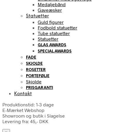
Medaljebånd
Gaveæsker
Statuetter
Guld figurer
Fodbold statuetter
Tube statuetter
Statuetter
GLAS AWARDS
SPECIAL AWARDS
FADE
SKJOLDE
ROSETTER
PORTEFØLJE
Skjolde
PRISGARANTI
Kontakt
Produktionstid: 1-3 dage
E-Mærket Webshop
Showroom og butik i Slagelse
Levering fra: 45,- DKK