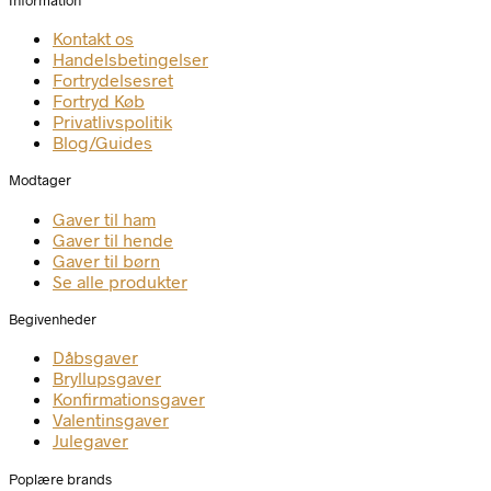
Kontakt os
Handelsbetingelser
Fortrydelsesret
Fortryd Køb
Privatlivspolitik
Blog/Guides
Modtager
Gaver til ham
Gaver til hende
Gaver til børn
Se alle produkter
Begivenheder
Dåbsgaver
Bryllupsgaver
Konfirmationsgaver
Valentinsgaver
Julegaver
Poplære brands