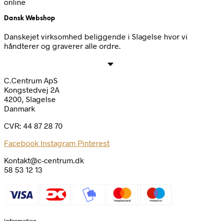
online
Dansk Webshop
Danskejet virksomhed beliggende i Slagelse hvor vi
håndterer og graverer alle ordre.
C.Centrum ApS
Kongstedvej 2A
4200, Slagelse
Danmark
CVR: 44 87 28 70
Facebook
Instagram
Pinterest
Kontakt@c-centrum.dk
58 53 12 13
Information