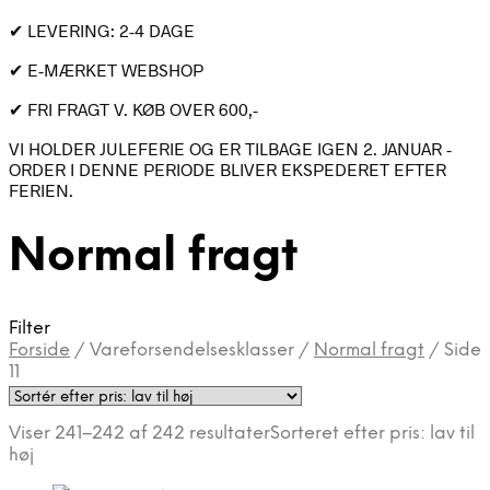
✔ LEVERING: 2-4 DAGE
✔ E-MÆRKET WEBSHOP
✔ FRI FRAGT V. KØB OVER 600,-
VI HOLDER JULEFERIE OG ER TILBAGE IGEN 2. JANUAR -
ORDER I DENNE PERIODE BLIVER EKSPEDERET EFTER
FERIEN.
Normal fragt
Filter
Forside
/
Vareforsendelsesklasser
/
Normal fragt
/
Side
11
Viser 241–242 af 242 resultater
Sorteret efter pris: lav til
høj