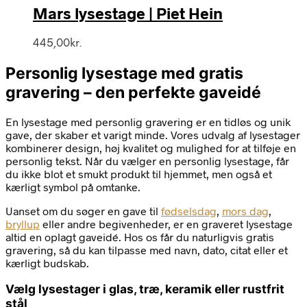
Mars lysestage | Piet Hein
445,00
kr.
Personlig lysestage med gratis
gravering – den perfekte gaveidé
En lysestage med personlig gravering er en tidløs og unik
gave, der skaber et varigt minde. Vores udvalg af lysestager
kombinerer design, høj kvalitet og mulighed for at tilføje en
personlig tekst. Når du vælger en personlig lysestage, får
du ikke blot et smukt produkt til hjemmet, men også et
kærligt symbol på omtanke.
Uanset om du søger en gave til
fødselsdag
,
mors dag
,
bryllup
eller andre begivenheder, er en graveret lysestage
altid en oplagt gaveidé. Hos os får du naturligvis gratis
gravering, så du kan tilpasse med navn, dato, citat eller et
kærligt budskab.
Vælg lysestager i glas, træ, keramik eller rustfrit
stål