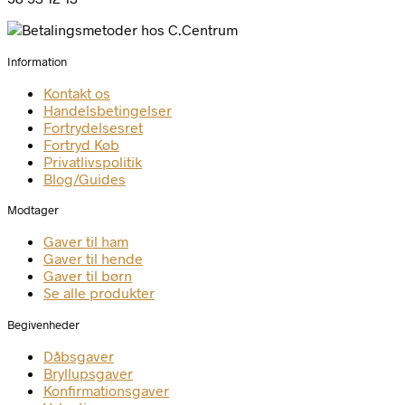
Information
Kontakt os
Handelsbetingelser
Fortrydelsesret
Fortryd Køb
Privatlivspolitik
Blog/Guides
Modtager
Gaver til ham
Gaver til hende
Gaver til børn
Se alle produkter
Begivenheder
Dåbsgaver
Bryllupsgaver
Konfirmationsgaver