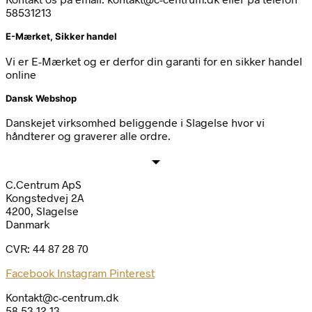
58531213
E-Mærket, Sikker handel
Vi er E-Mærket og er derfor din garanti for en sikker handel
online
Dansk Webshop
Danskejet virksomhed beliggende i Slagelse hvor vi
håndterer og graverer alle ordre.
C.Centrum ApS
Kongstedvej 2A
4200, Slagelse
Danmark
CVR: 44 87 28 70
Facebook
Instagram
Pinterest
Kontakt@c-centrum.dk
58 53 12 13