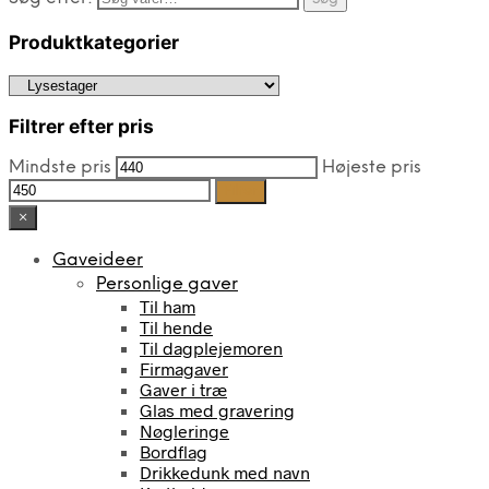
Produktkategorier
Filtrer efter pris
Mindste pris
Højeste pris
Filter
×
Gaveideer
Personlige gaver
Til ham
Til hende
Til dagplejemoren
Firmagaver
Gaver i træ
Glas med gravering
Nøgleringe
Bordflag
Drikkedunk med navn