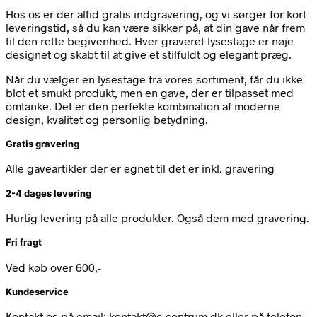
Hos os er der altid gratis indgravering, og vi sørger for kort
leveringstid, så du kan være sikker på, at din gave når frem
til den rette begivenhed. Hver graveret lysestage er nøje
designet og skabt til at give et stilfuldt og elegant præg.
Når du vælger en lysestage fra vores sortiment, får du ikke
blot et smukt produkt, men en gave, der er tilpasset med
omtanke. Det er den perfekte kombination af moderne
design, kvalitet og personlig betydning.
Gratis gravering
Alle gaveartikler der er egnet til det er inkl. gravering
2-4 dages levering
Hurtig levering på alle produkter. Også dem med gravering.
Fri fragt
Ved køb over 600,-
Kundeservice
Kontakt os på email: kontakt@c-centrum.dk eller på telefon