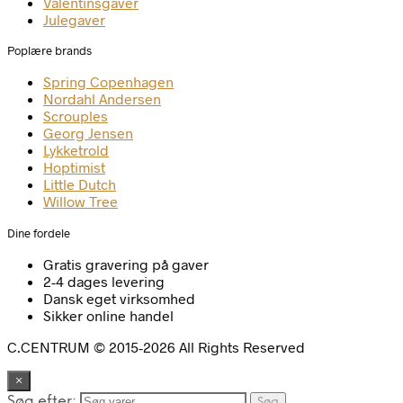
Valentinsgaver
Julegaver
Poplære brands
Spring Copenhagen
Nordahl Andersen
Scrouples
Georg Jensen
Lykketrold
Hoptimist
Little Dutch
Willow Tree
Dine fordele
Gratis gravering på gaver
2-4 dages levering
Dansk eget virksomhed
Sikker online handel
C.CENTRUM © 2015-2026 All Rights Reserved
×
Søg efter:
Søg