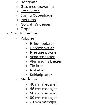
Hoptimist
Glas med gravering
Little Dutch
Spring Copenhagen
Piet Hein
Nordahl Andersen
Zippo
Sportspræmier
Pokaler
Billige pokaler
Chrompokaler
Prestige pokaler
Vandrepokaler
Aluminiums bæger
Tin krus
Plaketter
Sokkelplader
Medaljer
40 mm medaljer
45 mm medaljer
50 mm medaljer
60 mm medaljer
70 mm medaljer