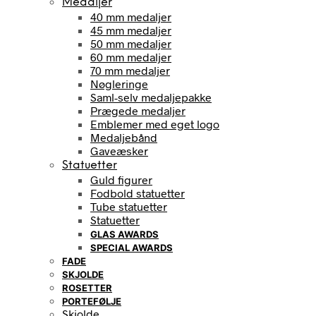
Medaljer
40 mm medaljer
45 mm medaljer
50 mm medaljer
60 mm medaljer
70 mm medaljer
Nøgleringe
Saml-selv medaljepakke
Prægede medaljer
Emblemer med eget logo
Medaljebånd
Gaveæsker
Statuetter
Guld figurer
Fodbold statuetter
Tube statuetter
Statuetter
GLAS AWARDS
SPECIAL AWARDS
FADE
SKJOLDE
ROSETTER
PORTEFØLJE
Skjolde