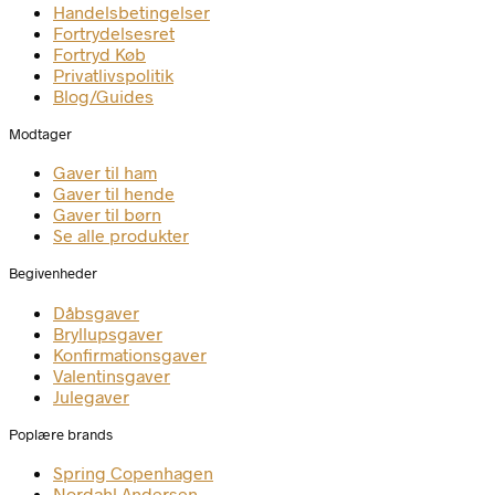
Handelsbetingelser
Fortrydelsesret
Fortryd Køb
Privatlivspolitik
Blog/Guides
Modtager
Gaver til ham
Gaver til hende
Gaver til børn
Se alle produkter
Begivenheder
Dåbsgaver
Bryllupsgaver
Konfirmationsgaver
Valentinsgaver
Julegaver
Poplære brands
Spring Copenhagen
Nordahl Andersen