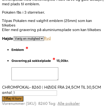
med plads til emblem.
Pokalen fås i 3 størrelser.
Tilpas Pokalen med valgfrit emblem (25mm) som kan
tilkøbes
Eller med gravering på aluminiumsplade som kan tilkøbes
Højde
Ryd
*
Emblem
*
Gravering på sokkelplade
15,00
kr.
CHROMPOKAL- 8260 | HØJDE FRA 24,5CM TIL 30,5CM
antal
Tilføj til kurv
Varenummer (SKU):
8260
Tag:
Alle pokaler