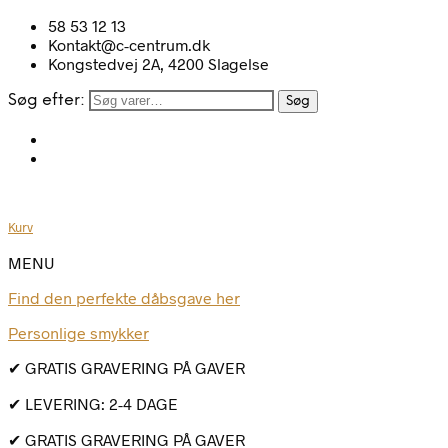
58 53 12 13
Kontakt@c-centrum.dk
Kongstedvej 2A, 4200 Slagelse
Søg efter:
Søg
Kurv
MENU
Find den perfekte dåbsgave her
Personlige smykker
✔ GRATIS GRAVERING PÅ GAVER
✔ LEVERING: 2-4 DAGE
✔ GRATIS GRAVERING PÅ GAVER