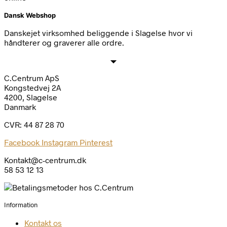
Dansk Webshop
Danskejet virksomhed beliggende i Slagelse hvor vi
håndterer og graverer alle ordre.
C.Centrum ApS
Kongstedvej 2A
4200, Slagelse
Danmark
CVR: 44 87 28 70
Facebook
Instagram
Pinterest
Kontakt@c-centrum.dk
58 53 12 13
Information
Kontakt os