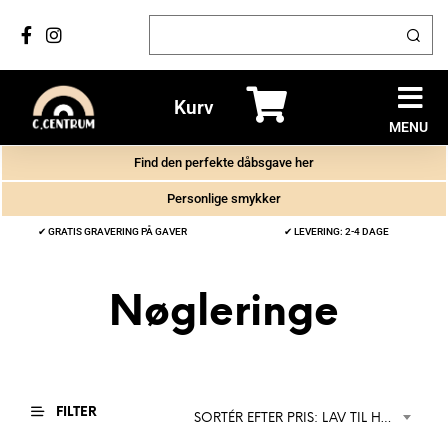
Kurv
MENU
Find den perfekte dåbsgave her
Personlige smykker
✔ GRATIS GRAVERING PÅ GAVER
✔ LEVERING: 2-4 DAGE
Nøgleringe
FILTER
SORTÉR EFTER PRIS: LAV TIL HØJ