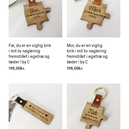
Far, du er en vigtig brik
Mor, du er en vigtig
i mit liv nøglering
brik i mit liv nøglering
fremstillet i egetræ og
fremstillet i egetræ og
læder | by C
læder | by C
195,00
kr.
195,00
kr.