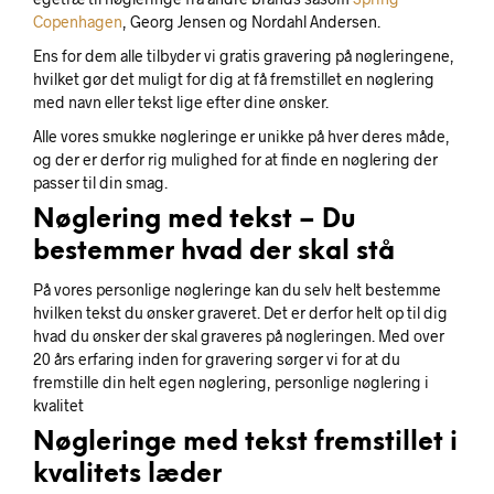
Copenhagen
, Georg Jensen og Nordahl Andersen.
Ens for dem alle tilbyder vi gratis gravering på nøgleringene,
hvilket gør det muligt for dig at få fremstillet en nøglering
med navn eller tekst lige efter dine ønsker.
Alle vores smukke nøgleringe er unikke på hver deres måde,
og der er derfor rig mulighed for at finde en nøglering der
passer til din smag.
Nøglering med tekst – Du
bestemmer hvad der skal stå
På vores personlige nøgleringe kan du selv helt bestemme
hvilken tekst du ønsker graveret. Det er derfor helt op til dig
hvad du ønsker der skal graveres på nøgleringen. Med over
20 års erfaring inden for gravering sørger vi for at du
fremstille din helt egen nøglering, personlige nøglering i
kvalitet
Nøgleringe med tekst fremstillet i
kvalitets læder