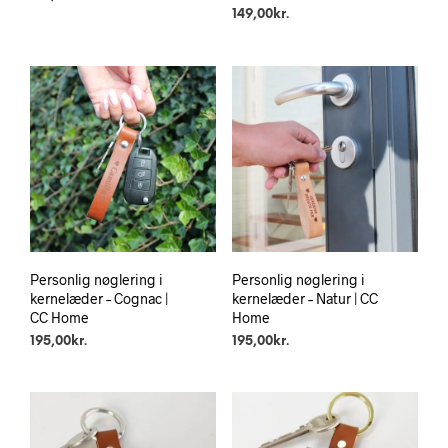
149,00
kr.
Personlig nøglering i
Personlig nøglering i
kernelæder – Cognac |
kernelæder – Natur | CC
CC Home
Home
195,00
kr.
195,00
kr.