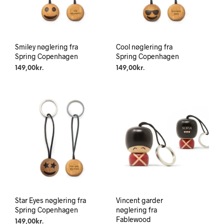
Smiley nøglering fra
Cool nøglering fra
Spring Copenhagen
Spring Copenhagen
149,00
kr.
149,00
kr.
Star Eyes nøglering fra
Vincent garder
Spring Copenhagen
nøglering fra
Fablewood
149,00
kr.