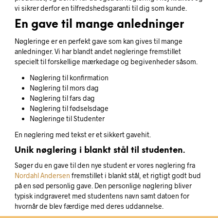
vi sikrer derfor en tilfredshedsgaranti til dig som kunde.
En gave til mange anledninger
Nøgleringe er en perfekt gave som kan gives til mange
anledninger. Vi har blandt andet nøgleringe fremstillet
specielt til forskellige mærkedage og begivenheder såsom.
Nøglering til konfirmation
Nøglering til mors dag
Nøglering til fars dag
Nøglering til fødselsdage
Nøgleringe til Studenter
En nøglering med tekst er et sikkert gavehit.
Unik nøglering i blankt stål til studenten.
Søger du en gave til den nye student er vores nøglering fra
Nordahl Andersen
fremstillet i blankt stål, et rigtigt godt bud
på en sød personlig gave. Den personlige nøglering bliver
typisk indgraveret med studentens navn samt datoen for
hvornår de blev færdige med deres uddannelse.