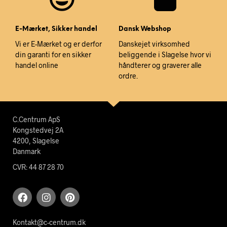
E-Mærket, Sikker handel
Dansk Webshop
Vi er E-Mærket og er derfor
Danskejet virksomhed
din garanti for en sikker
beliggende i Slagelse hvor vi
handel online
håndterer og graverer alle
ordre.
C.Centrum ApS
Kongstedvej 2A
4200, Slagelse
Danmark
CVR: 44 87 28 70
Kontakt@c-centrum.dk