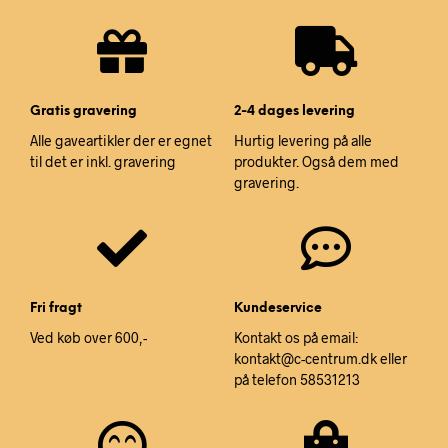
Gratis gravering
2-4 dages levering
Alle gaveartikler der er egnet
Hurtig levering på alle
til det er inkl. gravering
produkter. Også dem med
gravering.
Fri fragt
Kundeservice
Ved køb over 600,-
Kontakt os på email:
kontakt@c-centrum.dk eller
på telefon 58531213