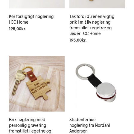
Kør forsigtigt nøglering
Tak fordi du er en vigtig
| CC Home
brik i mit liv nøglering
fremstillet i egetræ og
195,00
kr.
læder | CC Home
195,00
kr.
Brik nøglering med
Studenterhue
personlig gravering
nøglering fra Nordahl
fremstillet i egetræ og
Andersen