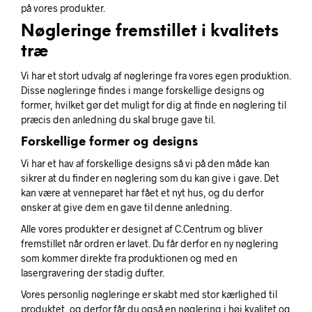
på vores produkter.
Nøgleringe fremstillet i kvalitets
træ
Vi har et stort udvalg af nøgleringe fra vores egen produktion.
Disse nøgleringe findes i mange forskellige designs og
former, hvilket gør det muligt for dig at finde en nøglering til
præcis den anledning du skal bruge gave til.
Forskellige former og designs
Vi har et hav af forskellige designs så vi på den måde kan
sikrer at du finder en nøglering som du kan give i gave. Det
kan være at venneparet har fået et nyt hus, og du derfor
ønsker at give dem en gave til denne anledning.
Alle vores produkter er designet af C.Centrum og bliver
fremstillet når ordren er lavet. Du får derfor en ny nøglering
som kommer direkte fra produktionen og med en
lasergravering der stadig dufter.
Vores personlig nøgleringe er skabt med stor kærlighed til
produktet, og derfor får du også en nøglering i høj kvalitet og