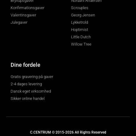
Bryllupsgaver
Nordahl Andersen
Konfirmationsgaver
Scrouples
Valentinsgaver
Georg Jensen
Julegaver
Lykketrold
Hoptimist
Little Dutch
Willow Tree
Dine fordele
Gratis gravering på gaver
2-4 dages levering
Dansk eget virksomhed
Sikker online handel
C.CENTRUM © 2015-2026 All Rights Reserved