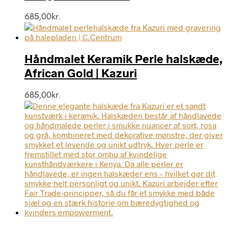
685,00
kr.
Håndmalet Keramik Perle halskæde,
African Gold | Kazuri
685,00
kr.