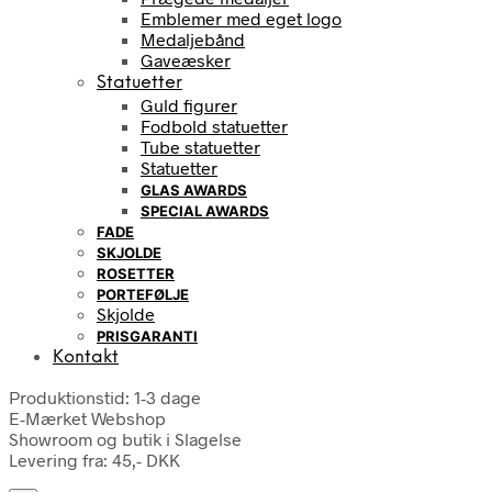
Emblemer med eget logo
Medaljebånd
Gaveæsker
Statuetter
Guld figurer
Fodbold statuetter
Tube statuetter
Statuetter
GLAS AWARDS
SPECIAL AWARDS
FADE
SKJOLDE
ROSETTER
PORTEFØLJE
Skjolde
PRISGARANTI
Kontakt
Produktionstid: 1-3 dage
E-Mærket Webshop
Showroom og butik i Slagelse
Levering fra: 45,- DKK