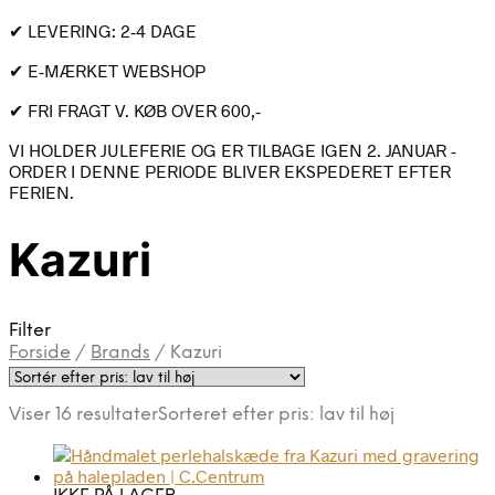
✔ LEVERING: 2-4 DAGE
✔ E-MÆRKET WEBSHOP
✔ FRI FRAGT V. KØB OVER 600,-
VI HOLDER JULEFERIE OG ER TILBAGE IGEN 2. JANUAR -
ORDER I DENNE PERIODE BLIVER EKSPEDERET EFTER
FERIEN.
Kazuri
Filter
Forside
/
Brands
/
Kazuri
Viser 16 resultater
Sorteret efter pris: lav til høj