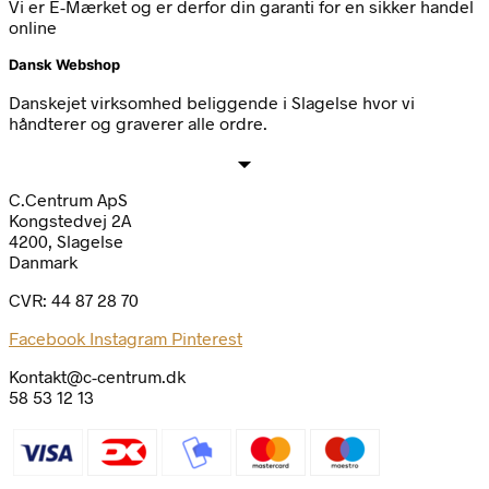
Vi er E-Mærket og er derfor din garanti for en sikker handel
online
Dansk Webshop
Danskejet virksomhed beliggende i Slagelse hvor vi
håndterer og graverer alle ordre.
C.Centrum ApS
Kongstedvej 2A
4200, Slagelse
Danmark
CVR: 44 87 28 70
Facebook
Instagram
Pinterest
Kontakt@c-centrum.dk
58 53 12 13