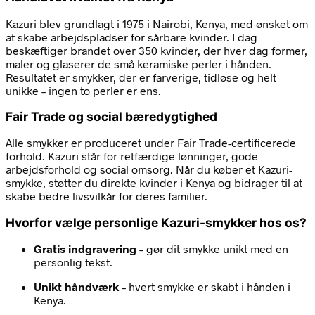
Kazuri blev grundlagt i 1975 i Nairobi, Kenya, med ønsket om
at skabe arbejdspladser for sårbare kvinder. I dag
beskæftiger brandet over 350 kvinder, der hver dag former,
maler og glaserer de små keramiske perler i hånden.
Resultatet er smykker, der er farverige, tidløse og helt
unikke – ingen to perler er ens.
Fair Trade og social bæredygtighed
Alle smykker er produceret under Fair Trade-certificerede
forhold. Kazuri står for retfærdige lønninger, gode
arbejdsforhold og social omsorg. Når du køber et Kazuri-
smykke, støtter du direkte kvinder i Kenya og bidrager til at
skabe bedre livsvilkår for deres familier.
Hvorfor vælge personlige Kazuri-smykker hos os?
Gratis indgravering
– gør dit smykke unikt med en
personlig tekst.
Unikt håndværk
– hvert smykke er skabt i hånden i
Kenya.