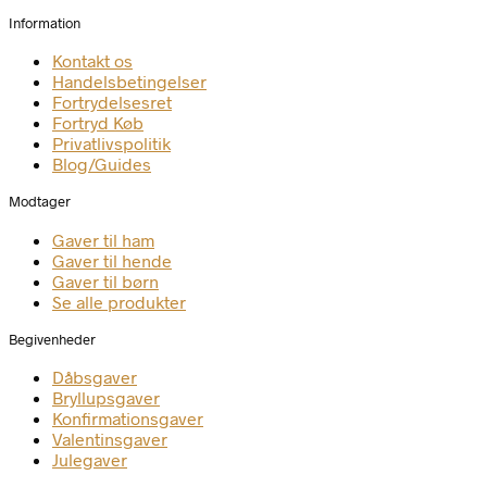
Information
Kontakt os
Handelsbetingelser
Fortrydelsesret
Fortryd Køb
Privatlivspolitik
Blog/Guides
Modtager
Gaver til ham
Gaver til hende
Gaver til børn
Se alle produkter
Begivenheder
Dåbsgaver
Bryllupsgaver
Konfirmationsgaver
Valentinsgaver
Julegaver