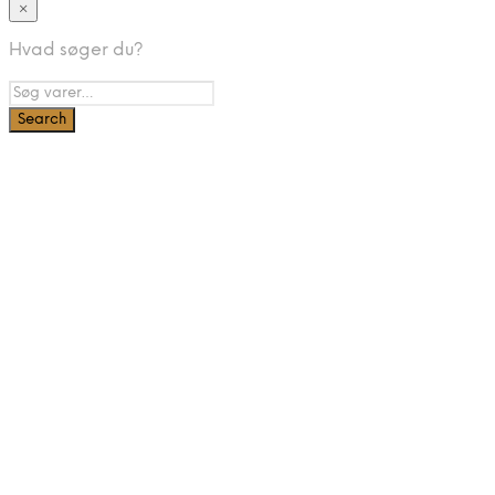
×
Hvad søger du?