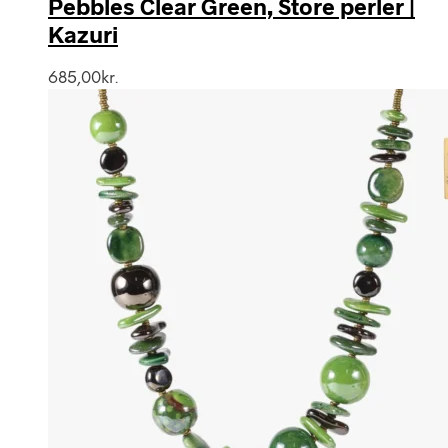
Pebbles Clear Green, Store perler |
Kazuri
685,00
kr.