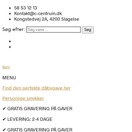
58 53 12 13
Kontakt@c-centrum.dk
Kongstedvej 2A, 4200 Slagelse
Søg efter:
Søg
Kurv
MENU
Find den perfekte dåbsgave her
Personlige smykker
✔ GRATIS GRAVERING PÅ GAVER
✔ LEVERING: 2-4 DAGE
✔ GRATIS GRAVERING PÅ GAVER