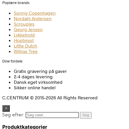
Poplære brands
Spring Copenhagen
Nordahl Andersen
Scrouples
Georg Jensen
Lykketrold
Hoptimist
Little Dutch
Willow Tree
Dine fordele
Gratis gravering på gaver
2-4 dages levering
Dansk eget virksomhed
Sikker online handel
C.CENTRUM © 2015-2026 All Rights Reserved
×
Søg efter:
Søg
Produktkategorier