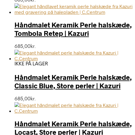
685,00
kr.
Håndmalet Keramik Perle halskæde,
Tombola Retep | Kazuri
685,00
kr.
IKKE PÅ LAGER
Håndmalet Keramik Perle halskæde,
Classic Blue, Store perler | Kazuri
685,00
kr.
Håndmalet Keramik Perle halskæde,
Locast, Store perler | Kazuri