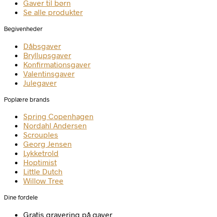
Gaver til børn
Se alle produkter
Begivenheder
Dåbsgaver
Bryllupsgaver
Konfirmationsgaver
Valentinsgaver
Julegaver
Poplære brands
Spring Copenhagen
Nordahl Andersen
Scrouples
Georg Jensen
Lykketrold
Hoptimist
Little Dutch
Willow Tree
Dine fordele
Gratis gravering på gaver