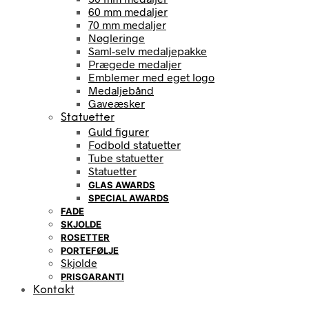
60 mm medaljer
70 mm medaljer
Nøgleringe
Saml-selv medaljepakke
Prægede medaljer
Emblemer med eget logo
Medaljebånd
Gaveæsker
Statuetter
Guld figurer
Fodbold statuetter
Tube statuetter
Statuetter
GLAS AWARDS
SPECIAL AWARDS
FADE
SKJOLDE
ROSETTER
PORTEFØLJE
Skjolde
PRISGARANTI
Kontakt