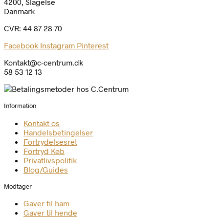
4200, Slagelse
Danmark
CVR: 44 87 28 70
Facebook
Instagram
Pinterest
Kontakt@c-centrum.dk
58 53 12 13
Information
Kontakt os
Handelsbetingelser
Fortrydelsesret
Fortryd Køb
Privatlivspolitik
Blog/Guides
Modtager
Gaver til ham
Gaver til hende