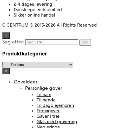
2-4 dages levering
Dansk eget virksomhed
Sikker online handel
C.CENTRUM © 2015-2026 All Rights Reserved
×
Søg efter:
Søg
Produktkategorier
×
Gaveideer
Personlige gaver
Til ham
Til hende
Til dagplejemoren
Firmagaver
Gaver i træ
Glas med gravering
Nøgleringe