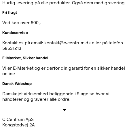
Hurtig levering på alle produkter. Også dem med gravering.
Fri fragt
Ved køb over 600,-
Kundeservice
Kontakt os på email: kontakt@c-centrum.dk eller på telefon
58531213
E-Mærket, Sikker handel
Vi er E-Mærket og er derfor din garanti for en sikker handel
online
Dansk Webshop
Danskejet virksomhed beliggende i Slagelse hvor vi
håndterer og graverer alle ordre.
C.Centrum ApS
Kongstedvej 2A