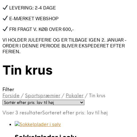
LEVERING: 2-4 DAGE
E-MÆRKET WEBSHOP
FRI FRAGT V. KØB OVER 600,-
VI HOLDER JULEFERIE OG ER TILBAGE IGEN 2. JANUAR -
ORDER I DENNE PERIODE BLIVER EKSPEDERET EFTER
FERIEN.
Tin krus
Filter
Forside
/
Sportspræmier
/
Pokaler
/
Tin krus
Viser 3 resultater
Sorteret efter pris: lav til høj
Sokkelplader i sølv