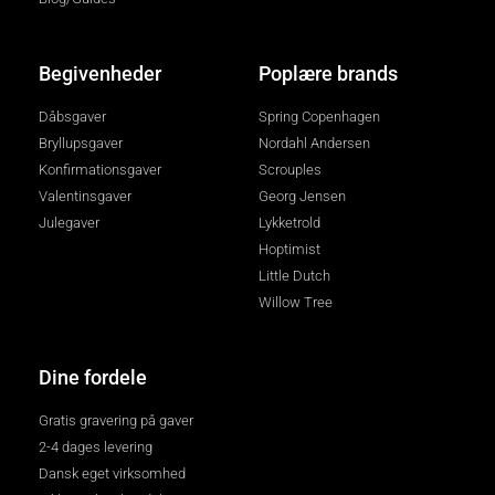
Begivenheder
Poplære brands
Dåbsgaver
Spring Copenhagen
Bryllupsgaver
Nordahl Andersen
Konfirmationsgaver
Scrouples
Valentinsgaver
Georg Jensen
Julegaver
Lykketrold
Hoptimist
Little Dutch
Willow Tree
Dine fordele
Gratis gravering på gaver
2-4 dages levering
Dansk eget virksomhed