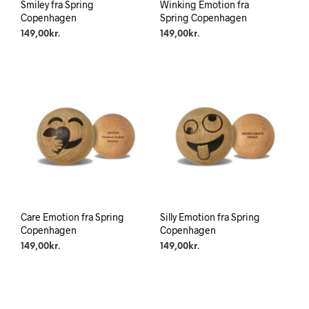
Smiley fra Spring
Winking Emotion fra
Copenhagen
Spring Copenhagen
149,00
kr.
149,00
kr.
Care Emotion fra Spring
Silly Emotion fra Spring
Copenhagen
Copenhagen
149,00
kr.
149,00
kr.