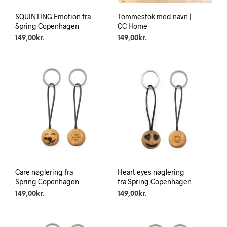
SQUINTING Emotion fra
Tommestok med navn |
Spring Copenhagen
CC Home
149,00
kr.
149,00
kr.
Care nøglering fra
Heart eyes nøglering
Spring Copenhagen
fra Spring Copenhagen
149,00
kr.
149,00
kr.