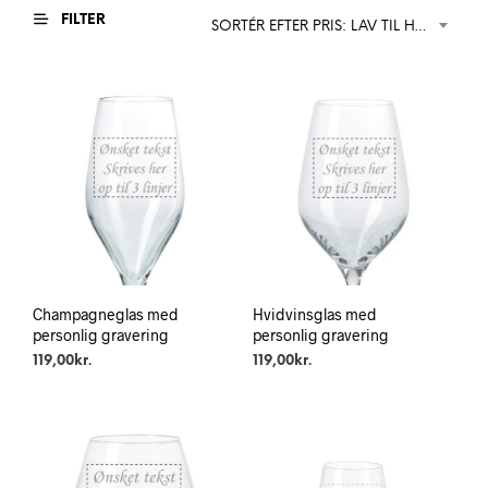
FILTER
SORTÉR EFTER PRIS: LAV TIL HØJ
Champagneglas med
Hvidvinsglas med
personlig gravering
personlig gravering
119,00
kr.
119,00
kr.