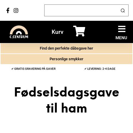
Kurv
MENU
Find den perfekte dåbsgave her
Personlige smykker
✔ GRATIS GRAVERING PÅ GAVER
✔ LEVERING: 2-4 DAGE
Fødselsdagsgave
til ham