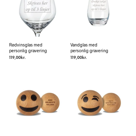
Rødvinsglas med
Vandglas med
personlig gravering
personlig gravering
119,00
kr.
119,00
kr.