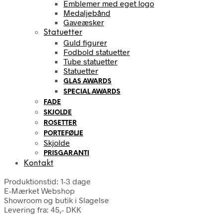
Emblemer med eget logo
Medaljebånd
Gaveæsker
Statuetter
Guld figurer
Fodbold statuetter
Tube statuetter
Statuetter
GLAS AWARDS
SPECIAL AWARDS
FADE
SKJOLDE
ROSETTER
PORTEFØLJE
Skjolde
PRISGARANTI
Kontakt
Produktionstid: 1-3 dage
E-Mærket Webshop
Showroom og butik i Slagelse
Levering fra: 45,- DKK