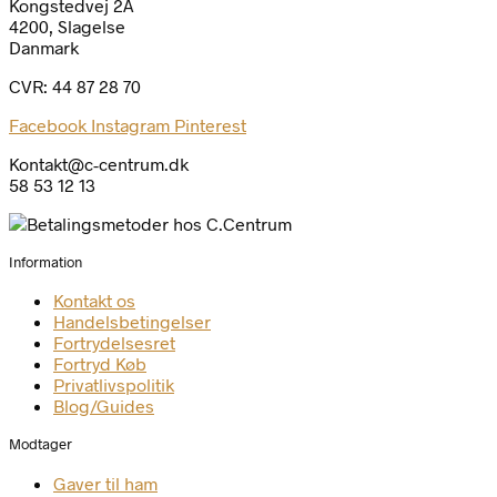
Kongstedvej 2A
4200, Slagelse
Danmark
CVR: 44 87 28 70
Facebook
Instagram
Pinterest
Kontakt@c-centrum.dk
58 53 12 13
Information
Kontakt os
Handelsbetingelser
Fortrydelsesret
Fortryd Køb
Privatlivspolitik
Blog/Guides
Modtager
Gaver til ham