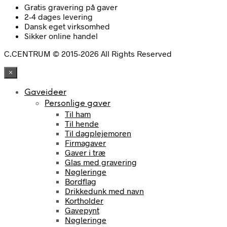
Gratis gravering på gaver
2-4 dages levering
Dansk eget virksomhed
Sikker online handel
C.CENTRUM © 2015-2026 All Rights Reserved
×
Gaveideer
Personlige gaver
Til ham
Til hende
Til dagplejemoren
Firmagaver
Gaver i træ
Glas med gravering
Nøgleringe
Bordflag
Drikkedunk med navn
Kortholder
Gavepynt
Nøgleringe