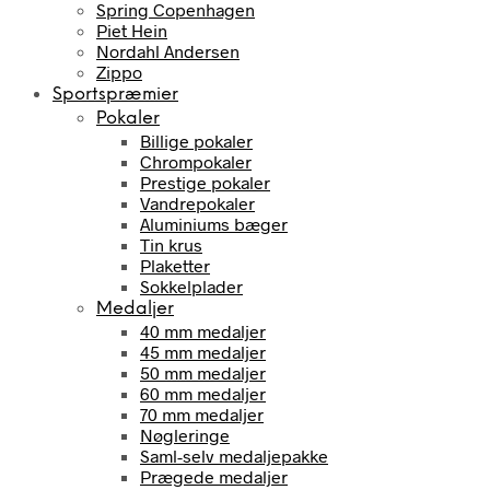
Spring Copenhagen
Piet Hein
Nordahl Andersen
Zippo
Sportspræmier
Pokaler
Billige pokaler
Chrompokaler
Prestige pokaler
Vandrepokaler
Aluminiums bæger
Tin krus
Plaketter
Sokkelplader
Medaljer
40 mm medaljer
45 mm medaljer
50 mm medaljer
60 mm medaljer
70 mm medaljer
Nøgleringe
Saml-selv medaljepakke
Prægede medaljer