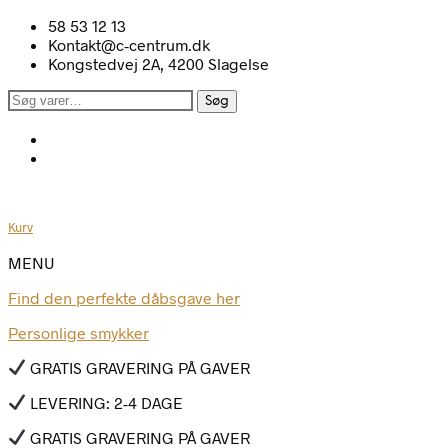
58 53 12 13
Kontakt@c-centrum.dk
Kongstedvej 2A, 4200 Slagelse
Søg
Søg
efter:
Kurv
MENU
Find den perfekte dåbsgave her
Personlige smykker
GRATIS GRAVERING PÅ GAVER
LEVERING: 2-4 DAGE
GRATIS GRAVERING PÅ GAVER