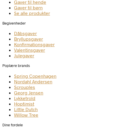
Gaver til hende
Gaver til børn
Se alle produkter
Begivenheder
Dåbsgaver
Bryllupsgaver
Konfirmationsgaver
Valentinsgaver
Julegaver
Poplære brands
Spring Copenhagen
Nordahl Andersen
Scrouples
Georg Jensen
Lykketrold
Hoptimist
Little Dutch
Willow Tree
Dine fordele