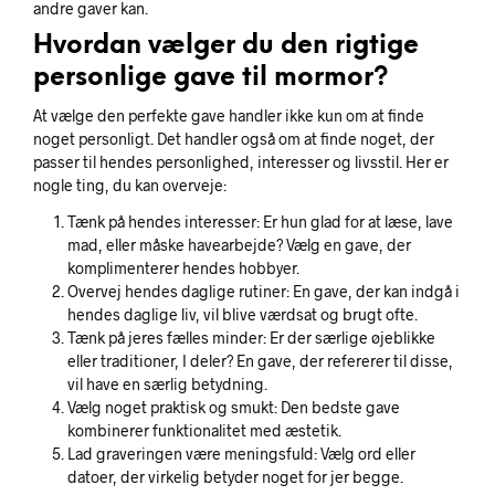
andre gaver kan.
Hvordan vælger du den rigtige
personlige gave til mormor?
At vælge den perfekte gave handler ikke kun om at finde
noget personligt. Det handler også om at finde noget, der
passer til hendes personlighed, interesser og livsstil. Her er
nogle ting, du kan overveje:
Tænk på hendes interesser: Er hun glad for at læse, lave
mad, eller måske havearbejde? Vælg en gave, der
komplimenterer hendes hobbyer.
Overvej hendes daglige rutiner: En gave, der kan indgå i
hendes daglige liv, vil blive værdsat og brugt ofte.
Tænk på jeres fælles minder: Er der særlige øjeblikke
eller traditioner, I deler? En gave, der refererer til disse,
vil have en særlig betydning.
Vælg noget praktisk og smukt: Den bedste gave
kombinerer funktionalitet med æstetik.
Lad graveringen være meningsfuld: Vælg ord eller
datoer, der virkelig betyder noget for jer begge.