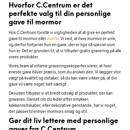
Hvorfor C.Centrum er det
perfekte valg til din personlige
gave til mormor
Hos C.Centrum forstår vi vigtigheden af at give en perfekt
gave til mormor eller
morfar
. Vi ved, at hver mormor er unik,
og derfor fortjener hun en gave, der er lige så speciel som
hun er. Det er grunden til, at vi tilbyder gratis gravering på alle
vores produkter.
Vores team af erfarne graveringseksperter sikrer, at hver
eneste gave bliver præcis, som du ønsker den. Vi lægger stor
vægt på kvalitet og detaljer, så du kan være sikker på, at din
gave vil være noget helt særligt.
Desuden tilbyder vi et bredt udvalg af produkter, der kan
graveres. Uanset om du leder efter smykker,
køkkenredskaber, eller dekorative genstande, har vi noget,
der passer til enhver mormors smag og stil.
Gør dit liv lettere med personlige
gaver fra C.Centrum