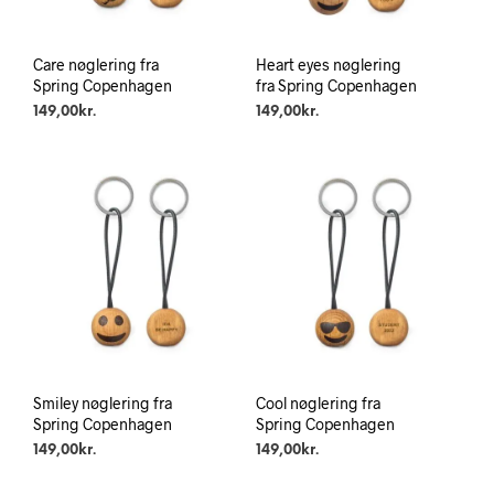
Care nøglering fra
Heart eyes nøglering
Spring Copenhagen
fra Spring Copenhagen
149,00
kr.
149,00
kr.
Smiley nøglering fra
Cool nøglering fra
Spring Copenhagen
Spring Copenhagen
149,00
kr.
149,00
kr.