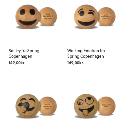
Smiley fra Spring
Winking Emotion fra
Copenhagen
Spring Copenhagen
149,00
kr.
149,00
kr.