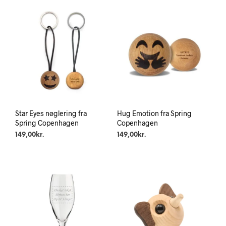
Star Eyes nøglering fra
Hug Emotion fra Spring
Spring Copenhagen
Copenhagen
149,00
kr.
149,00
kr.