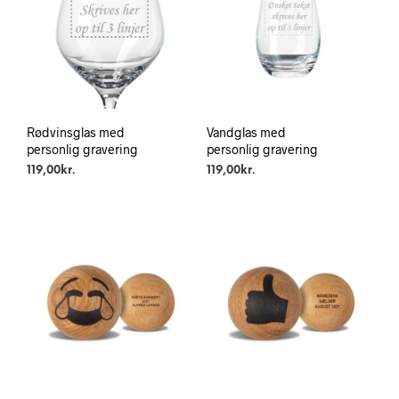
Rødvinsglas med
Vandglas med
personlig gravering
personlig gravering
119,00
kr.
119,00
kr.