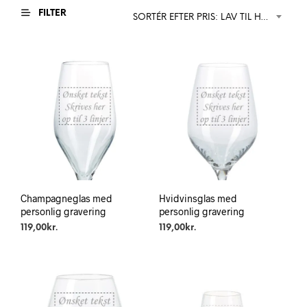
FILTER
SORTÉR EFTER PRIS: LAV TIL HØJ
Champagneglas med
Hvidvinsglas med
personlig gravering
personlig gravering
119,00
kr.
119,00
kr.