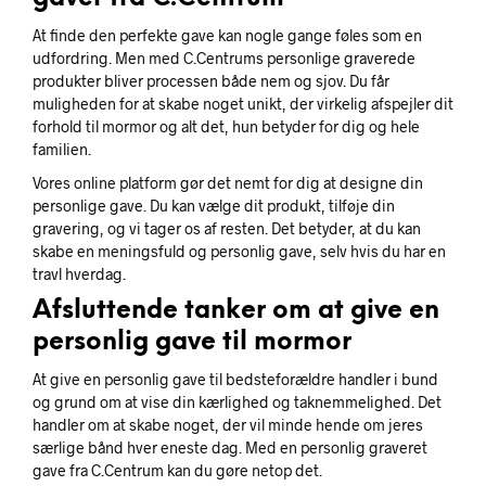
At finde den perfekte gave kan nogle gange føles som en
udfordring. Men med C.Centrums personlige graverede
produkter bliver processen både nem og sjov. Du får
muligheden for at skabe noget unikt, der virkelig afspejler dit
forhold til mormor og alt det, hun betyder for dig og hele
familien.
Vores online platform gør det nemt for dig at designe din
personlige gave. Du kan vælge dit produkt, tilføje din
gravering, og vi tager os af resten. Det betyder, at du kan
skabe en meningsfuld og personlig gave, selv hvis du har en
travl hverdag.
Afsluttende tanker om at give en
personlig gave til mormor
At give en personlig gave til bedsteforældre handler i bund
og grund om at vise din kærlighed og taknemmelighed. Det
handler om at skabe noget, der vil minde hende om jeres
særlige bånd hver eneste dag. Med en personlig graveret
gave fra C.Centrum kan du gøre netop det.