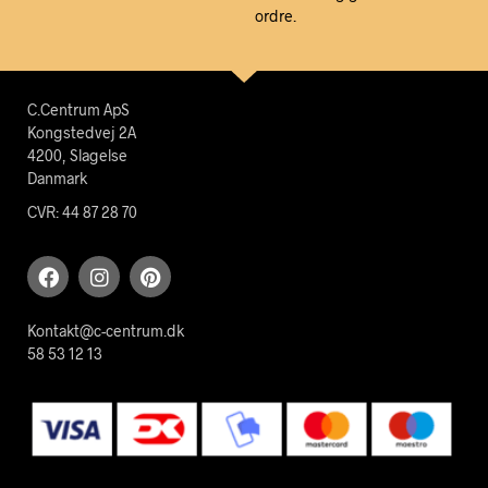
ordre.
C.Centrum ApS
Kongstedvej 2A
4200, Slagelse
Danmark
CVR: 44 87 28 70
Kontakt@c-centrum.dk
58 53 12 13