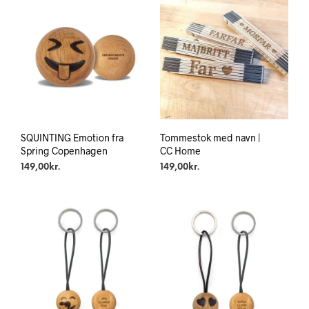
SQUINTING Emotion fra
Tommestok med navn |
Spring Copenhagen
CC Home
149,00
kr.
149,00
kr.