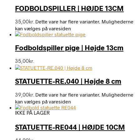
FODBOLDSPILLER | HØJDE 13CM
Dette vare har flere varianter. Mulighederne
35,00
kr.
kan vælges på varesiden
Fodboldspiller pige | Højde 13cm
35,00
kr.
STATUETTE-RE.040 | Højde 8 cm
Dette vare har flere varianter. Mulighederne
39,00
kr.
kan vælges på varesiden
IKKE PÅ LAGER
STATUETTE-RE044 | HØJDE 10CM