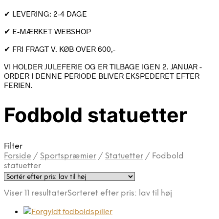
✔ LEVERING: 2-4 DAGE
✔ E-MÆRKET WEBSHOP
✔ FRI FRAGT V. KØB OVER 600,-
VI HOLDER JULEFERIE OG ER TILBAGE IGEN 2. JANUAR -
ORDER I DENNE PERIODE BLIVER EKSPEDERET EFTER
FERIEN.
Fodbold statuetter
Filter
Forside
/
Sportspræmier
/
Statuetter
/
Fodbold
statuetter
Viser 11 resultater
Sorteret efter pris: lav til høj