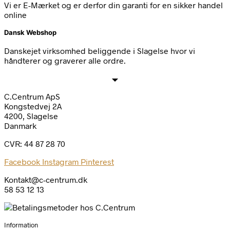
Vi er E-Mærket og er derfor din garanti for en sikker handel
online
Dansk Webshop
Danskejet virksomhed beliggende i Slagelse hvor vi
håndterer og graverer alle ordre.
C.Centrum ApS
Kongstedvej 2A
4200, Slagelse
Danmark
CVR: 44 87 28 70
Facebook
Instagram
Pinterest
Kontakt@c-centrum.dk
58 53 12 13
Information