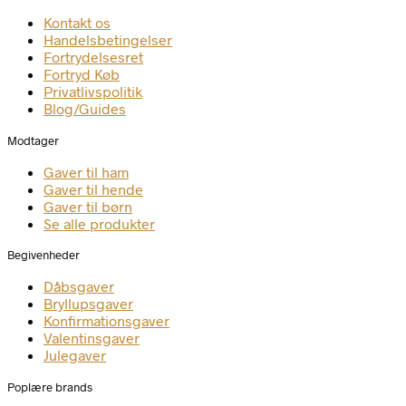
Kontakt os
Handelsbetingelser
Fortrydelsesret
Fortryd Køb
Privatlivspolitik
Blog/Guides
Modtager
Gaver til ham
Gaver til hende
Gaver til børn
Se alle produkter
Begivenheder
Dåbsgaver
Bryllupsgaver
Konfirmationsgaver
Valentinsgaver
Julegaver
Poplære brands