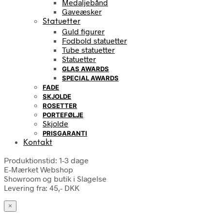
Medaljebånd
Gaveæsker
Statuetter
Guld figurer
Fodbold statuetter
Tube statuetter
Statuetter
GLAS AWARDS
SPECIAL AWARDS
FADE
SKJOLDE
ROSETTER
PORTEFØLJE
Skjolde
PRISGARANTI
Kontakt
Produktionstid: 1-3 dage
E-Mærket Webshop
Showroom og butik i Slagelse
Levering fra: 45,- DKK
×