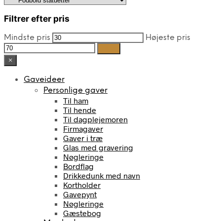
Filtrer efter pris
Mindste pris
Højeste pris
Filter
×
Gaveideer
Personlige gaver
Til ham
Til hende
Til dagplejemoren
Firmagaver
Gaver i træ
Glas med gravering
Nøgleringe
Bordflag
Drikkedunk med navn
Kortholder
Gavepynt
Nøgleringe
Gæstebog