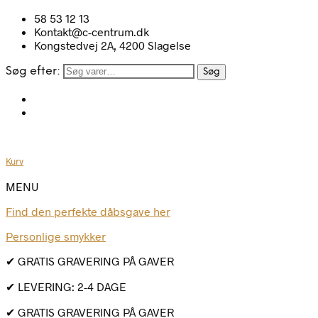
58 53 12 13
Kontakt@c-centrum.dk
Kongstedvej 2A, 4200 Slagelse
Søg efter:
Søg
Kurv
MENU
Find den perfekte dåbsgave her
Personlige smykker
✔ GRATIS GRAVERING PÅ GAVER
✔ LEVERING: 2-4 DAGE
✔ GRATIS GRAVERING PÅ GAVER