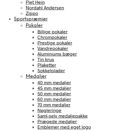
Piet Hein
Nordahl Andersen
Zippo
Sportspræmier
Pokaler
Billige pokaler
Chrompokaler
Prestige pokaler
Vandrepokaler
Aluminiums bæger
Tin krus
Plaketter
Sokkelplader
Medaljer
40 mm medaljer
45 mm medaljer
50 mm medaljer
60 mm medaljer
70 mm medaljer
Nøgleringe
Saml-selv medaljepakke
Prægede medaljer
Emblemer med eget logo