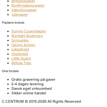
Bryllupsgaver
Konfirmationsgaver
Valentinsgaver
Julegaver
Poplære brands
Spring Copenhagen
Nordahl Andersen
Scrouples
Georg Jensen
Lykketrold
Hoptimist
Little Dutch
Willow Tree
Dine fordele
Gratis gravering på gaver
2-4 dages levering
Dansk eget virksomhed
Sikker online handel
C.CENTRUM © 2015-2026 All Rights Reserved