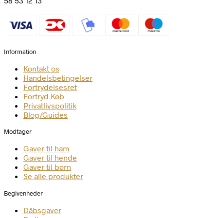
58 53 12 13
Information
Kontakt os
Handelsbetingelser
Fortrydelsesret
Fortryd Køb
Privatlivspolitik
Blog/Guides
Modtager
Gaver til ham
Gaver til hende
Gaver til børn
Se alle produkter
Begivenheder
Dåbsgaver