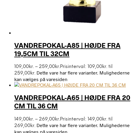
VANDREPOKAL-A85 | HØJDE FRA
19,5CM TIL 32CM
109,00
kr.
–
259,00
kr.
Prisinterval: 109,00kr. til
Dette vare har flere varianter. Mulighederne
259,00kr.
kan vælges på varesiden
VANDREPOKAL-A65 | HØJDE FRA 20
CM TIL 36 CM
149,00
kr.
–
269,00
kr.
Prisinterval: 149,00kr. til
Dette vare har flere varianter. Mulighederne
269,00kr.
kan vælges på varesiden