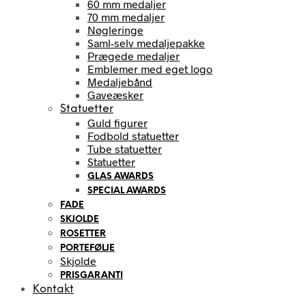
60 mm medaljer
70 mm medaljer
Nøgleringe
Saml-selv medaljepakke
Prægede medaljer
Emblemer med eget logo
Medaljebånd
Gaveæsker
Statuetter
Guld figurer
Fodbold statuetter
Tube statuetter
Statuetter
GLAS AWARDS
SPECIAL AWARDS
FADE
SKJOLDE
ROSETTER
PORTEFØLJE
Skjolde
PRISGARANTI
Kontakt