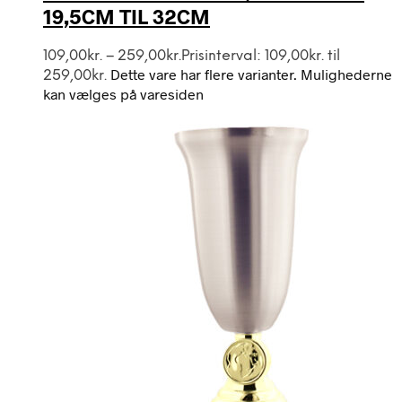
19,5CM TIL 32CM
109,00
kr.
–
259,00
kr.
Prisinterval: 109,00kr. til
Dette vare har flere varianter. Mulighederne
259,00kr.
kan vælges på varesiden