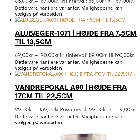
86,00
kr.
–
167,00
kr.
Prisinterval: 86,00kr. til 167,00kr.
Dette vare har flere varianter. Mulighederne kan
vælges på varesiden
ALUBÆGER-1071 | HØJDE FRA 7,5CM
TIL 13,5CM
89,00
kr.
–
190,00
kr.
Prisinterval: 89,00kr. til 190,00kr.
Dette vare har flere varianter. Mulighederne kan
vælges på varesiden
VANDREPOKAL-A90 | HØJDE FRA
17CM TIL 22,5CM
99,00
kr.
–
159,00
kr.
Prisinterval: 99,00kr. til 159,00kr.
Dette vare har flere varianter. Mulighederne kan
vælges på varesiden