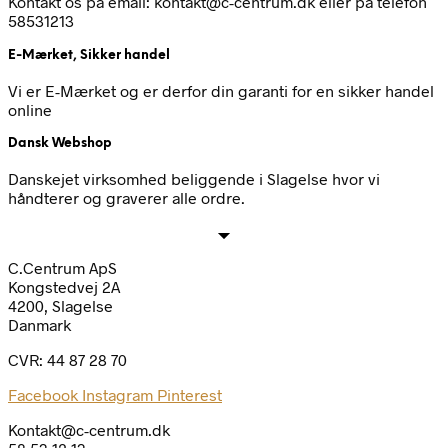
Kontakt os på email: kontakt@c-centrum.dk eller på telefon
58531213
E-Mærket, Sikker handel
Vi er E-Mærket og er derfor din garanti for en sikker handel
online
Dansk Webshop
Danskejet virksomhed beliggende i Slagelse hvor vi
håndterer og graverer alle ordre.
C.Centrum ApS
Kongstedvej 2A
4200, Slagelse
Danmark
CVR: 44 87 28 70
Facebook
Instagram
Pinterest
Kontakt@c-centrum.dk