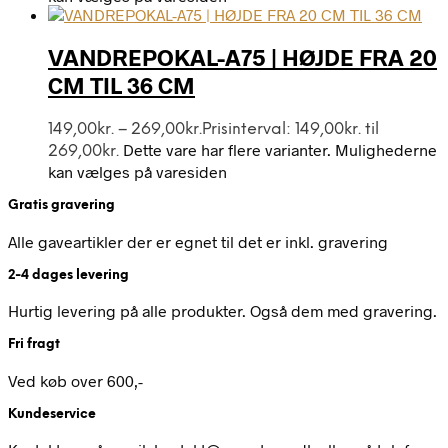
VANDREPOKAL-A75 | HØJDE FRA 20
CM TIL 36 CM
149,00
kr.
–
269,00
kr.
Prisinterval: 149,00kr. til
Dette vare har flere varianter. Mulighederne
269,00kr.
kan vælges på varesiden
Gratis gravering
Alle gaveartikler der er egnet til det er inkl. gravering
2-4 dages levering
Hurtig levering på alle produkter. Også dem med gravering.
Fri fragt
Ved køb over 600,-
Kundeservice