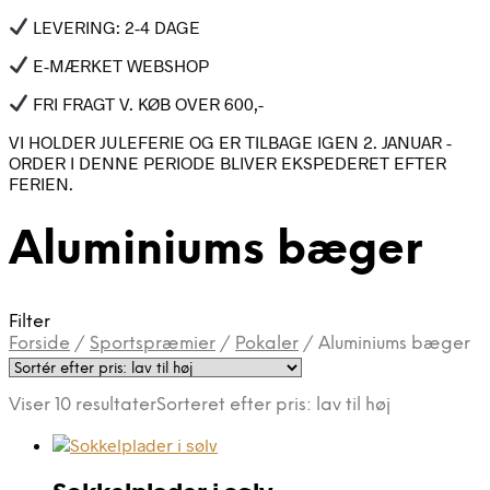
LEVERING: 2-4 DAGE
E-MÆRKET WEBSHOP
FRI FRAGT V. KØB OVER 600,-
VI HOLDER JULEFERIE OG ER TILBAGE IGEN 2. JANUAR -
ORDER I DENNE PERIODE BLIVER EKSPEDERET EFTER
FERIEN.
Aluminiums bæger
Filter
Forside
/
Sportspræmier
/
Pokaler
/
Aluminiums bæger
Viser 10 resultater
Sorteret efter pris: lav til høj