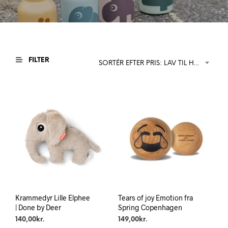
FILTER
SORTÉR EFTER PRIS: LAV TIL HØJ
Krammedyr Lille Elphee
Tears of joy Emotion fra
| Done by Deer
Spring Copenhagen
140,00
kr.
149,00
kr.