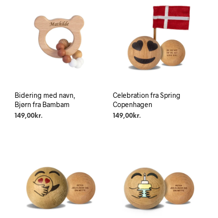
Bidering med navn,
Celebration fra Spring
Bjørn fra Bambam
Copenhagen
149,00
kr.
149,00
kr.