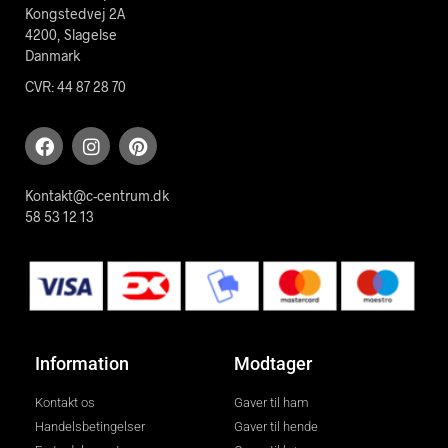
Kongstedvej 2A
4200, Slagelse
Danmark
CVR: 44 87 28 70
Kontakt@c-centrum.dk
58 53 12 13
Information
Modtager
Kontakt os
Gaver til ham
Handelsbetingelser
Gaver til hende