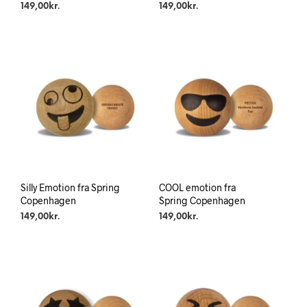
149,00
kr.
149,00
kr.
Silly Emotion fra Spring
COOL emotion fra
Copenhagen
Spring Copenhagen
149,00
kr.
149,00
kr.