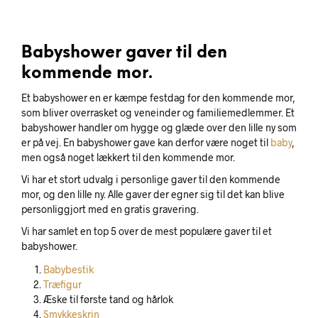
Babyshower gaver til den
kommende mor.
Et babyshower en er kæmpe festdag for den kommende mor,
som bliver overrasket og veneinder og familiemedlemmer. Et
babyshower handler om hygge og glæde over den lille ny som
er på vej. En babyshower gave kan derfor være noget til
baby
,
men også noget lækkert til den kommende mor.
Vi har et stort udvalg i personlige gaver til den kommende
mor, og den lille ny. Alle gaver der egner sig til det kan blive
personliggjort med en gratis gravering.
Vi har samlet en top 5 over de mest populære gaver til et
babyshower.
Babybestik
Træfigur
Æske til første tand og hårlok
Smykkeskrin