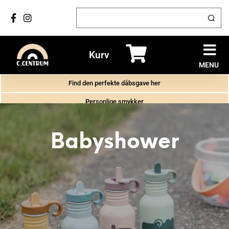
Kurv
MENU
Find den perfekte dåbsgave her
Personlige smykker
✔ GRATIS GRAVERING PÅ GAVER
✔ LEVERING: 2-4 DAGE
Babyshower