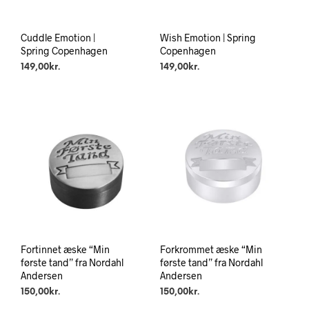
Cuddle Emotion |
Wish Emotion | Spring
Spring Copenhagen
Copenhagen
149,00
kr.
149,00
kr.
Fortinnet æske “Min
Forkrommet æske “Min
første tand” fra Nordahl
første tand” fra Nordahl
Andersen
Andersen
150,00
kr.
150,00
kr.