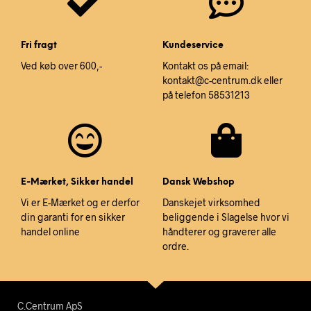
Fri fragt
Kundeservice
Ved køb over 600,-
Kontakt os på email:
kontakt@c-centrum.dk eller
på telefon 58531213
E-Mærket, Sikker handel
Dansk Webshop
Vi er E-Mærket og er derfor
Danskejet virksomhed
din garanti for en sikker
beliggende i Slagelse hvor vi
handel online
håndterer og graverer alle
ordre.
C.Centrum ApS