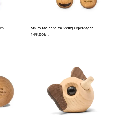
gen
Smiley nøglering fra Spring Copenhagen
149,00
kr.