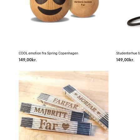
COOL emotion fra Spring Copenhagen
Studenterhue t
149,00
kr.
149,00
kr.