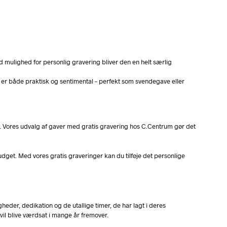
 mulighed for personlig gravering bliver den en helt særlig
 er både praktisk og sentimental – perfekt som svendegave eller
de. Vores udvalg af gaver med gratis gravering hos C.Centrum gør det
dget. Med vores gratis graveringer kan du tilføje det personlige
heder, dedikation og de utallige timer, de har lagt i deres
il blive værdsat i mange år fremover.