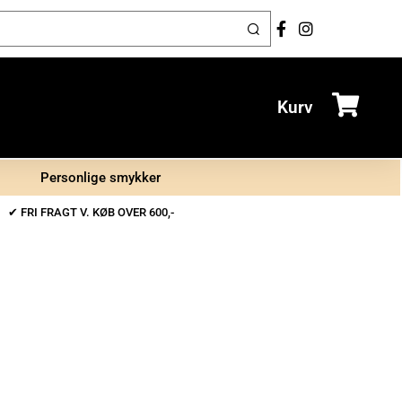
Kurv
Personlige smykker
✔ FRI FRAGT V. KØB OVER 600,-