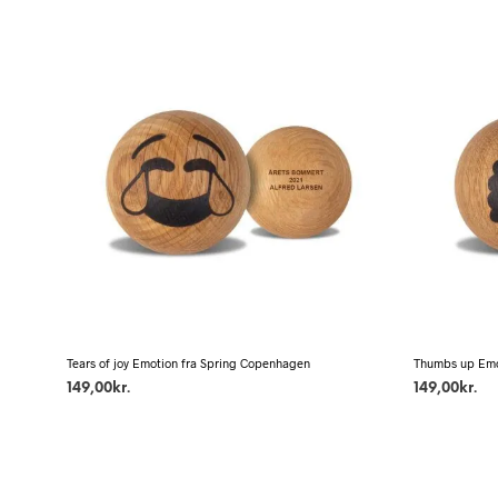
Tears of joy Emotion fra Spring Copenhagen
Thumbs up Emo
149,00
kr.
149,00
kr.