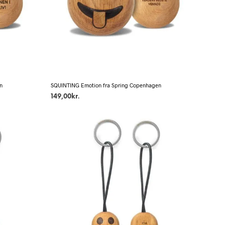
n
SQUINTING Emotion fra Spring Copenhagen
149,00
kr.