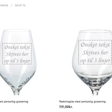
ANNEDE
/
GAVE TIL
ed personlig gravering
Rødvinsglas med personlig gravering
119,00
kr.