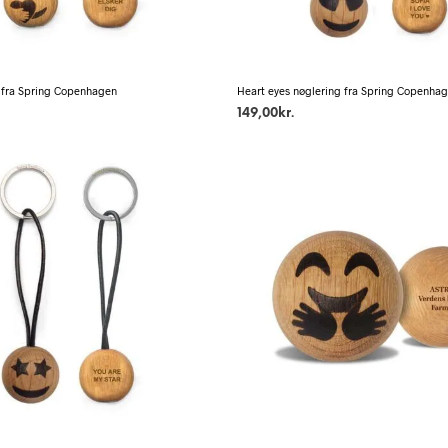
 fra Spring Copenhagen
Heart eyes nøglering fra Spring Copenha
149,00
kr.