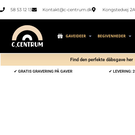
58 53 12 13
Kontakt@c-centrum.dk
Kongstedvej 2A
GAVEIDEER
BEGIVENHEDER
Find den perfekte dåbsgave her
✔ GRATIS GRAVERING PÅ GAVER
✔ LEVERING: 2