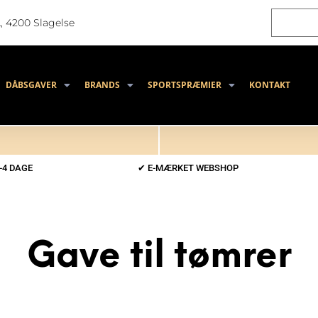
, 4200 Slagelse
DÅBSGAVER
BRANDS
SPORTSPRÆMIER
KONTAKT
-4 DAGE
✔ E-MÆRKET WEBSHOP
Gave til tømrer