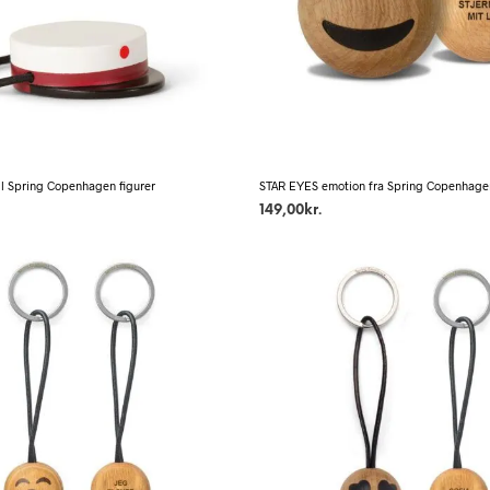
il Spring Copenhagen figurer
STAR EYES emotion fra Spring Copenhage
149,00
kr.