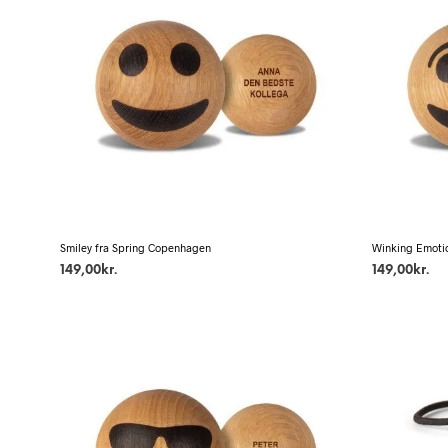
Smiley fra Spring Copenhagen
Winking Emoti
149,00
kr.
149,00
kr.