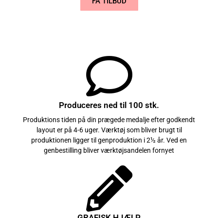
FÅ TILBUD
Produceres ned til 100 stk.
Produktions tiden på din prægede medalje efter godkendt
layout er på 4-6 uger. Værktøj som bliver brugt til
produktionen ligger til genproduktion i 2½ år. Ved en
genbestilling bliver værktøjsandelen fornyet
GRAFISK HJÆLP