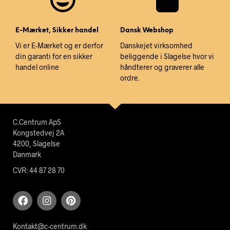
E-Mærket, Sikker handel
Dansk Webshop
Vi er E-Mærket og er derfor
Danskejet virksomhed
din garanti for en sikker
beliggende i Slagelse hvor vi
handel online
håndterer og graverer alle
ordre.
C.Centrum ApS
Kongstedvej 2A
4200, Slagelse
Danmark
CVR: 44 87 28 70
Kontakt@c-centrum.dk