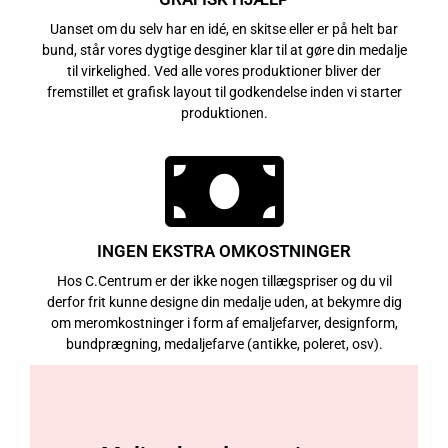
Uanset om du selv har en idé, en skitse eller er på helt bar
bund, står vores dygtige desginer klar til at gøre din medalje
til virkelighed. Ved alle vores produktioner bliver der
fremstillet et grafisk layout til godkendelse inden vi starter
produktionen.
INGEN EKSTRA OMKOSTNINGER
Hos C.Centrum er der ikke nogen tillægspriser og du vil
derfor frit kunne designe din medalje uden, at bekymre dig
om meromkostninger i form af emaljefarver, designform,
bundprægning, medaljefarve (antikke, poleret, osv).