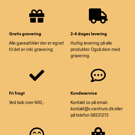
Gratis gravering
2-4 dages levering
Alle gaveartikler der er egnet
Hurtig levering på alle
til det er inkl. gravering
produkter. Også dem med
gravering.
Fri fragt
Kundeservice
Ved køb over 600,-
Kontakt os på email:
kontakt@c-centrum.dk eller
på telefon 58531213