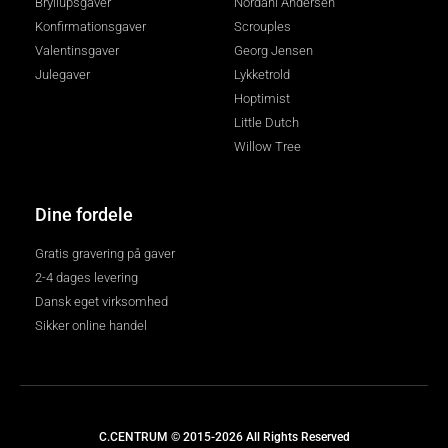
Bryllupsgaver
Nordahl Andersen
Konfirmationsgaver
Scrouples
Valentinsgaver
Georg Jensen
Julegaver
Lykketrold
Hoptimist
Little Dutch
Willow Tree
Dine fordele
Gratis gravering på gaver
2-4 dages levering
Dansk eget virksomhed
Sikker online handel
C.CENTRUM © 2015-2026 All Rights Reserved