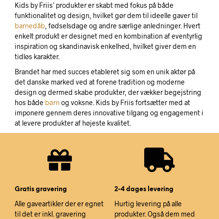
Kids by Friis’ produkter er skabt med fokus på både
funktionalitet og design, hvilket gør dem til ideelle gaver til
barnedåb
, fødselsdage og andre særlige anledninger. Hvert
enkelt produkt er designet med en kombination af eventyrlig
inspiration og skandinavisk enkelhed, hvilket giver dem en
tidløs karakter.
Brandet har med succes etableret sig som en unik aktør på
det danske marked ved at forene tradition og moderne
design og dermed skabe produkter, der vækker begejstring
hos både
børn
og voksne. Kids by Friis fortsætter med at
imponere gennem deres innovative tilgang og engagement i
at levere produkter af højeste kvalitet.
Gratis gravering
2-4 dages levering
Alle gaveartikler der er egnet
Hurtig levering på alle
til det er inkl. gravering
produkter. Også dem med