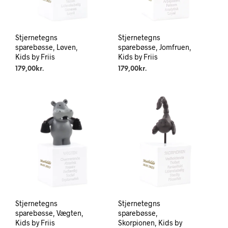
Stjernetegns
Stjernetegns
sparebøsse, Løven,
sparebøsse, Jomfruen,
Kids by Friis
Kids by Friis
179,00
kr.
179,00
kr.
Stjernetegns
Stjernetegns
sparebøsse, Vægten,
sparebøsse,
Kids by Friis
Skorpionen, Kids by