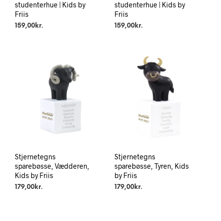
studenterhue | Kids by
studenterhue | Kids by
Friis
Friis
159,00
kr.
159,00
kr.
Stjernetegns
Stjernetegns
sparebøsse, Vædderen,
sparebøsse, Tyren, Kids
Kids by Friis
by Friis
179,00
kr.
179,00
kr.