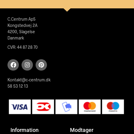
C.Centrum ApS
Kongstedvej 2A
4200, Slagelse
Danmark
CVR: 44 87 28 70
Kontakt@c-centrum.dk
58 53 12 13
Information
Modtager