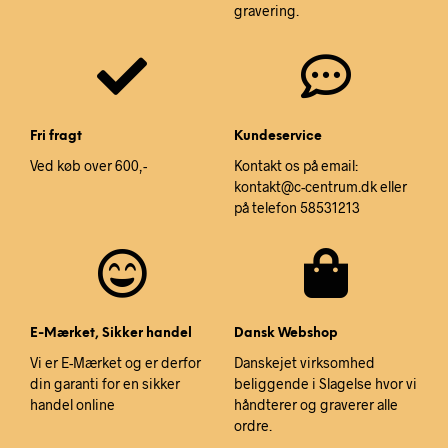
gravering.
Fri fragt
Kundeservice
Ved køb over 600,-
Kontakt os på email:
kontakt@c-centrum.dk eller
på telefon 58531213
E-Mærket, Sikker handel
Dansk Webshop
Vi er E-Mærket og er derfor
Danskejet virksomhed
din garanti for en sikker
beliggende i Slagelse hvor vi
handel online
håndterer og graverer alle
ordre.