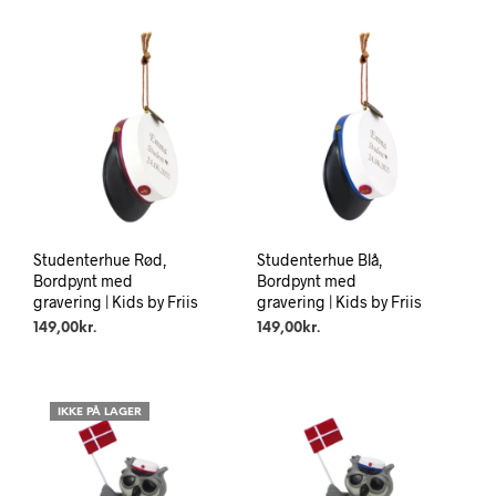
Studenterhue Rød,
Studenterhue Blå,
Bordpynt med
Bordpynt med
gravering | Kids by Friis
gravering | Kids by Friis
149,00
kr.
149,00
kr.
IKKE PÅ LAGER