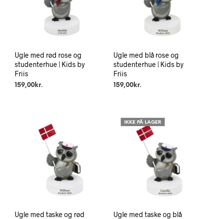
Ugle med rød rose og
Ugle med blå rose og
studenterhue | Kids by
studenterhue | Kids by
Friis
Friis
159,00
kr.
159,00
kr.
IKKE PÅ LAGER
Ugle med taske og rød
Ugle med taske og blå