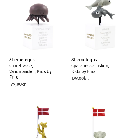
Stjernetegns
Stjernetegns
sparebøsse,
sparebøsse, fisken,
Vandmanden, Kids by
Kids by Friis
Friis
179,00
kr.
179,00
kr.