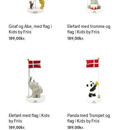
Giraf og Abe, med flag |
Elefant med tromme og
Kids by Friis
flag | Kids by Friis
189,00
kr.
189,00
kr.
Elefant med flag | Kids
Panda med Trompet og
by Friis
flag | Kids by Friis
189,00
kr.
189,00
kr.