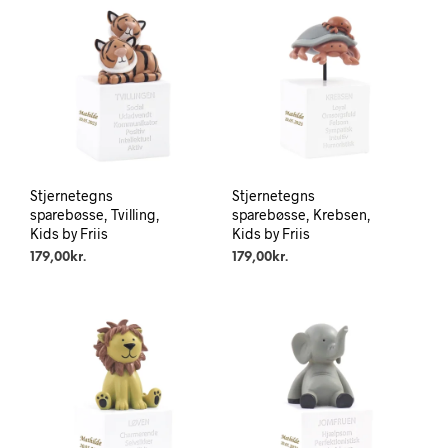
Stjernetegns
Stjernetegns
sparebøsse, Tvilling,
sparebøsse, Krebsen,
Kids by Friis
Kids by Friis
179,00
kr.
179,00
kr.