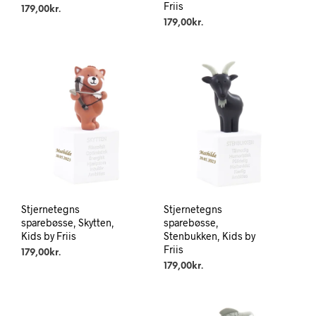
Friis
179,00
kr.
179,00
kr.
Stjernetegns
Stjernetegns
sparebøsse, Skytten,
sparebøsse,
Kids by Friis
Stenbukken, Kids by
Friis
179,00
kr.
179,00
kr.