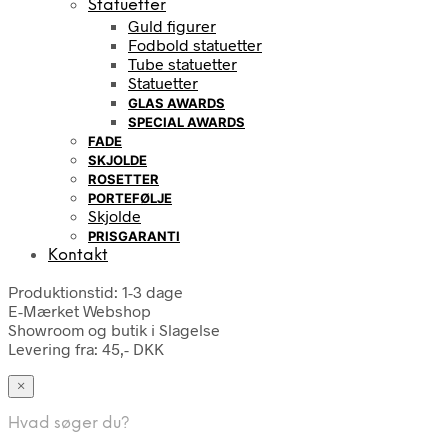
Statuetter
Guld figurer
Fodbold statuetter
Tube statuetter
Statuetter
GLAS AWARDS
SPECIAL AWARDS
FADE
SKJOLDE
ROSETTER
PORTEFØLJE
Skjolde
PRISGARANTI
Kontakt
Produktionstid: 1-3 dage
E-Mærket Webshop
Showroom og butik i Slagelse
Levering fra: 45,- DKK
×
Hvad søger du?