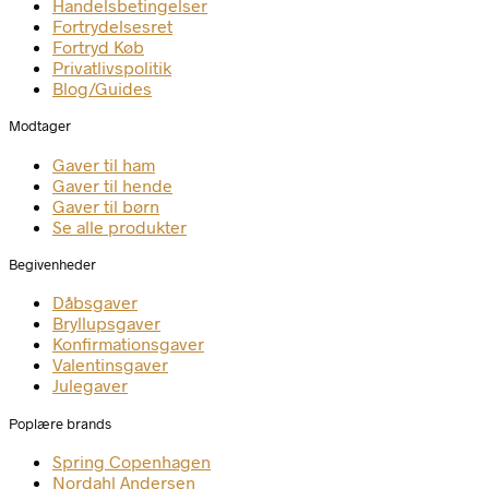
Handelsbetingelser
Fortrydelsesret
Fortryd Køb
Privatlivspolitik
Blog/Guides
Modtager
Gaver til ham
Gaver til hende
Gaver til børn
Se alle produkter
Begivenheder
Dåbsgaver
Bryllupsgaver
Konfirmationsgaver
Valentinsgaver
Julegaver
Poplære brands
Spring Copenhagen
Nordahl Andersen