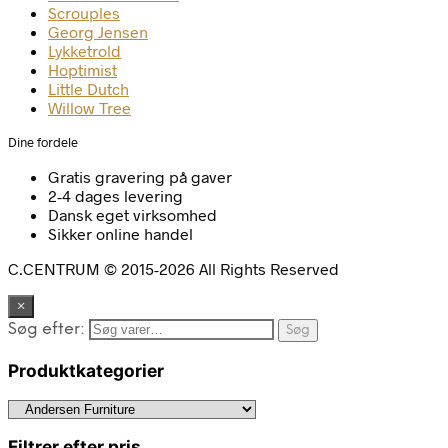
Scrouples
Georg Jensen
Lykketrold
Hoptimist
Little Dutch
Willow Tree
Dine fordele
Gratis gravering på gaver
2-4 dages levering
Dansk eget virksomhed
Sikker online handel
C.CENTRUM © 2015-2026 All Rights Reserved
×
Søg efter:
Søg
Produktkategorier
Filtrer efter pris