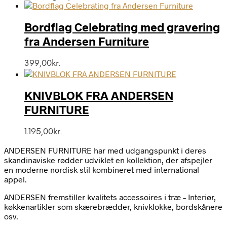
Bordflag Celebrating med gravering
fra Andersen Furniture
399,00
kr.
KNIVBLOK FRA ANDERSEN
FURNITURE
1.195,00
kr.
ANDERSEN FURNITURE har med udgangspunkt i deres
skandinaviske rødder udviklet en kollektion, der afspejler
en moderne nordisk stil kombineret med international
appel.
ANDERSEN fremstiller kvalitets accessoires i træ – Interiør,
køkkenartikler som skærebrædder, knivklokke, bordskånere
osv.