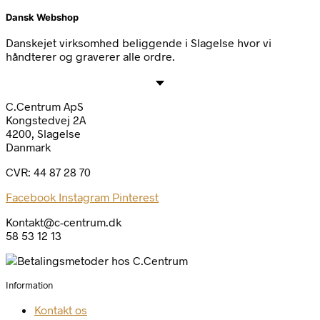
Dansk Webshop
Danskejet virksomhed beliggende i Slagelse hvor vi
håndterer og graverer alle ordre.
C.Centrum ApS
Kongstedvej 2A
4200, Slagelse
Danmark
CVR: 44 87 28 70
Facebook
Instagram
Pinterest
Kontakt@c-centrum.dk
58 53 12 13
Information
Kontakt os