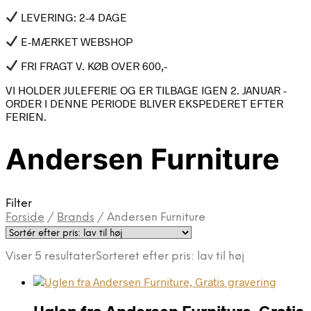
LEVERING: 2-4 DAGE
E-MÆRKET WEBSHOP
FRI FRAGT V. KØB OVER 600,-
VI HOLDER JULEFERIE OG ER TILBAGE IGEN 2. JANUAR -
ORDER I DENNE PERIODE BLIVER EKSPEDERET EFTER
FERIEN.
Andersen Furniture
Filter
Forside
/
Brands
/
Andersen Furniture
Viser 5 resultater
Sorteret efter pris: lav til høj
Uglen fra Andersen Furniture, Gratis