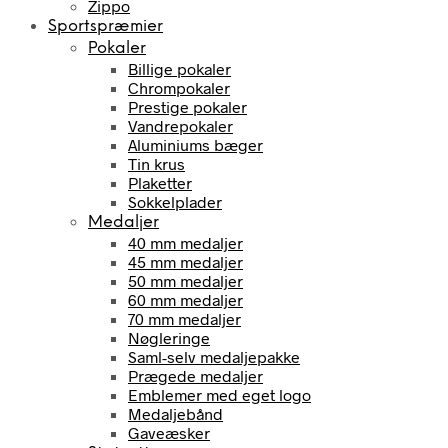
Zippo
Sportspræmier
Pokaler
Billige pokaler
Chrompokaler
Prestige pokaler
Vandrepokaler
Aluminiums bæger
Tin krus
Plaketter
Sokkelplader
Medaljer
40 mm medaljer
45 mm medaljer
50 mm medaljer
60 mm medaljer
70 mm medaljer
Nøgleringe
Saml-selv medaljepakke
Prægede medaljer
Emblemer med eget logo
Medaljebånd
Gaveæsker