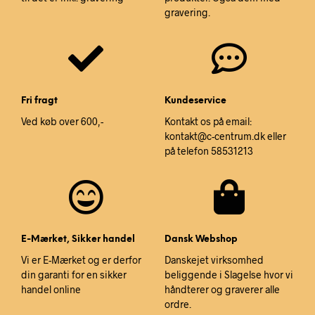
gravering.
Fri fragt
Kundeservice
Ved køb over 600,-
Kontakt os på email:
kontakt@c-centrum.dk eller
på telefon 58531213
E-Mærket, Sikker handel
Dansk Webshop
Vi er E-Mærket og er derfor
Danskejet virksomhed
din garanti for en sikker
beliggende i Slagelse hvor vi
handel online
håndterer og graverer alle
ordre.