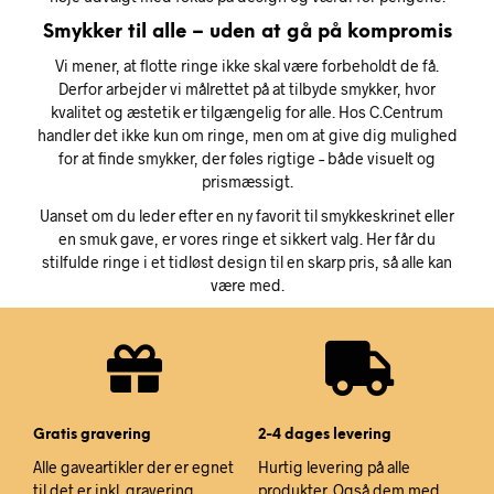
Smykker til alle – uden at gå på kompromis
Vi mener, at flotte ringe ikke skal være forbeholdt de få.
Derfor arbejder vi målrettet på at tilbyde smykker, hvor
kvalitet og æstetik er tilgængelig for alle. Hos C.Centrum
handler det ikke kun om ringe, men om at give dig mulighed
for at finde smykker, der føles rigtige – både visuelt og
prismæssigt.
Uanset om du leder efter en ny favorit til smykkeskrinet eller
en smuk gave, er vores ringe et sikkert valg. Her får du
stilfulde ringe i et tidløst design til en skarp pris, så alle kan
være med.
Gratis gravering
2-4 dages levering
Alle gaveartikler der er egnet
Hurtig levering på alle
til det er inkl. gravering
produkter. Også dem med