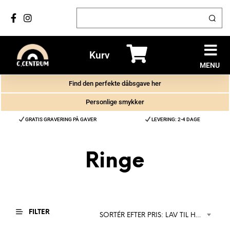
Kurv
MENU
Find den perfekte dåbsgave her
Personlige smykker
GRATIS GRAVERING PÅ GAVER
LEVERING: 2-4 DAGE
Ringe
FILTER
SORTÉR EFTER PRIS: LAV TIL HØJ