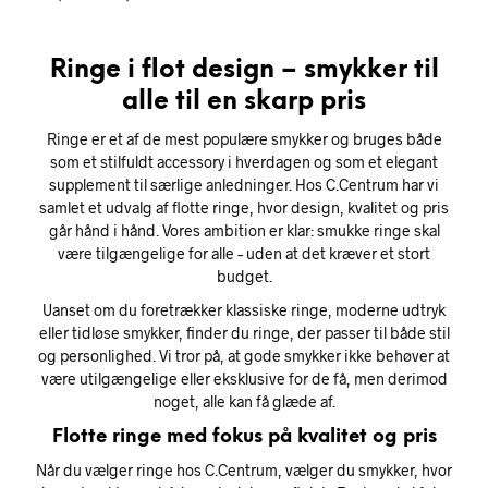
Ringe i flot design – smykker til
alle til en skarp pris
Ringe er et af de mest populære smykker og bruges både
som et stilfuldt accessory i hverdagen og som et elegant
supplement til særlige anledninger. Hos C.Centrum har vi
samlet et udvalg af flotte ringe, hvor design, kvalitet og pris
går hånd i hånd. Vores ambition er klar: smukke ringe skal
være tilgængelige for alle – uden at det kræver et stort
budget.
Uanset om du foretrækker klassiske ringe, moderne udtryk
eller tidløse smykker, finder du ringe, der passer til både stil
og personlighed. Vi tror på, at gode smykker ikke behøver at
være utilgængelige eller eksklusive for de få, men derimod
noget, alle kan få glæde af.
Flotte ringe med fokus på kvalitet og pris
Når du vælger ringe hos C.Centrum, vælger du smykker, hvor