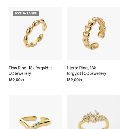
IKKE PÅ LAGER
Flow Ring, 18k forgyldt |
Hjerte Ring, 18k
CC Jewellery
forgyldt | CC Jewellery
169,00
kr.
189,00
kr.