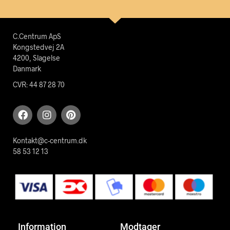
C.Centrum ApS
Kongstedvej 2A
4200, Slagelse
Danmark
CVR: 44 87 28 70
Kontakt@c-centrum.dk
58 53 12 13
Information
Modtager