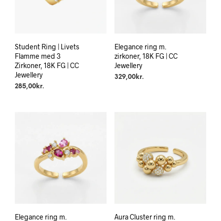
Student Ring | Livets
Elegance ring m.
Flamme med 3
zirkoner, 18K FG | CC
Zirkoner, 18K FG | CC
Jewellery
Jewellery
329,00
kr.
285,00
kr.
Elegance ring m.
Aura Cluster ring m.