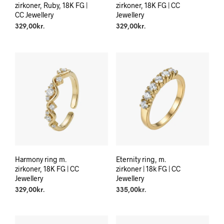
zirkoner, Ruby, 18K FG |
zirkoner, 18K FG | CC
CC Jewellery
Jewellery
329,00
kr.
329,00
kr.
Harmony ring m.
Eternity ring, m.
zirkoner, 18K FG | CC
zirkoner | 18k FG | CC
Jewellery
Jewellery
329,00
kr.
335,00
kr.