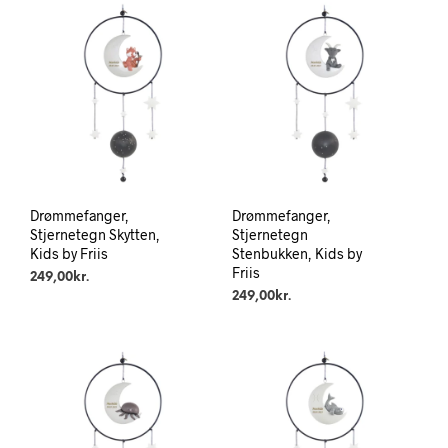
Drømmefanger,
Drømmefanger,
Stjernetegn Skytten,
Stjernetegn
Kids by Friis
Stenbukken, Kids by
Friis
249,00
kr.
249,00
kr.