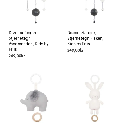
Drømmefanger,
Drømmefanger,
Stjernetegn
Stjernetegn Fisken,
Vandmanden, Kids by
Kids by Friis
Friis
249,00
kr.
249,00
kr.