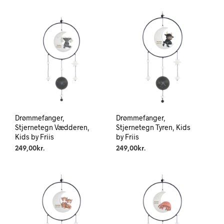
Drømmefanger,
Drømmefanger,
Stjernetegn Vædderen,
Stjernetegn Tyren, Kids
Kids by Friis
by Friis
249,00
kr.
249,00
kr.