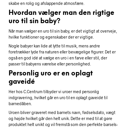
skabe en rolig og afslappende atmosfære.
Hvordan vælger man den rigtige
uro til sin baby?
Når man vælger en uro til sin baby, er det vigtigt at overveje,
hvilke funktioner og egenskaber der er vigtige.
Nogle babyer kan lide at lytte til musik, mens andre
foretrækker lyde fra naturen eller bevægelige figurer. Det er
også en god idé at vælge en uro i en farve eller stil, der
passer til babyens værelse eller personlighed.
Personlig uro er en oplagt
gaveidé
Her hos C.Centrum tilbyder vi uroer med personlig
indgravering, hvilket går en uro til en oplagt gaveidé til
barnedåben.
Uroen bliver graveret med barnets navn, fødselsdato, vægt
og højde hvilket går den helt unik. Dette er med til at gøre
produktet helt unikt og vil fremstå som den perfekte barsels-