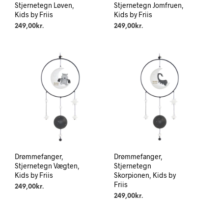
Stjernetegn Løven,
Stjernetegn Jomfruen,
Kids by Friis
Kids by Friis
249,00
kr.
249,00
kr.
Drømmefanger,
Drømmefanger,
Stjernetegn Vægten,
Stjernetegn
Kids by Friis
Skorpionen, Kids by
Friis
249,00
kr.
249,00
kr.