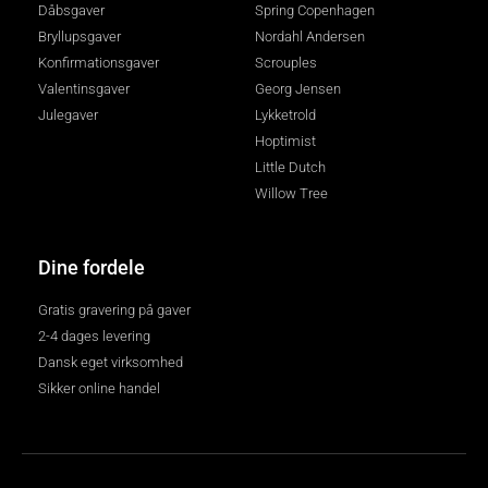
Dåbsgaver
Spring Copenhagen
Bryllupsgaver
Nordahl Andersen
Konfirmationsgaver
Scrouples
Valentinsgaver
Georg Jensen
Julegaver
Lykketrold
Hoptimist
Little Dutch
Willow Tree
Dine fordele
Gratis gravering på gaver
2-4 dages levering
Dansk eget virksomhed
Sikker online handel