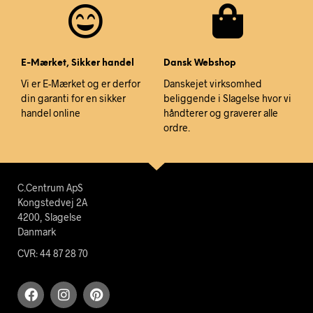
E-Mærket, Sikker handel
Dansk Webshop
Vi er E-Mærket og er derfor
Danskejet virksomhed
din garanti for en sikker
beliggende i Slagelse hvor vi
handel online
håndterer og graverer alle
ordre.
C.Centrum ApS
Kongstedvej 2A
4200, Slagelse
Danmark
CVR: 44 87 28 70