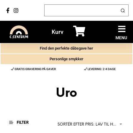
Kurv
MENU
Find den perfekte dåbsgave her
Personlige smykker
GRATIS GRAVERING PÅ GAVER
LEVERING: 2-4 DAGE
Uro
FILTER
SORTÉR EFTER PRIS: LAV TIL HØJ