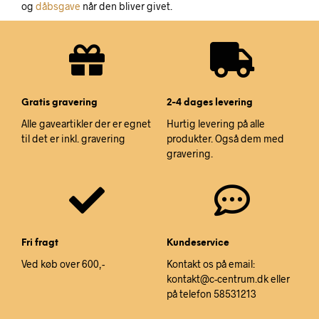
og
dåbsgave
når den bliver givet.
Gratis gravering
2-4 dages levering
Alle gaveartikler der er egnet
Hurtig levering på alle
til det er inkl. gravering
produkter. Også dem med
gravering.
Fri fragt
Kundeservice
Ved køb over 600,-
Kontakt os på email:
kontakt@c-centrum.dk eller
på telefon 58531213