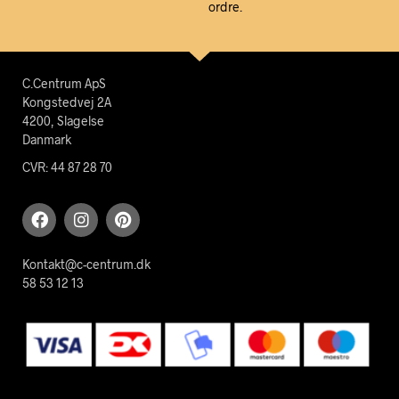
ordre.
C.Centrum ApS
Kongstedvej 2A
4200, Slagelse
Danmark
CVR: 44 87 28 70
Kontakt@c-centrum.dk
58 53 12 13