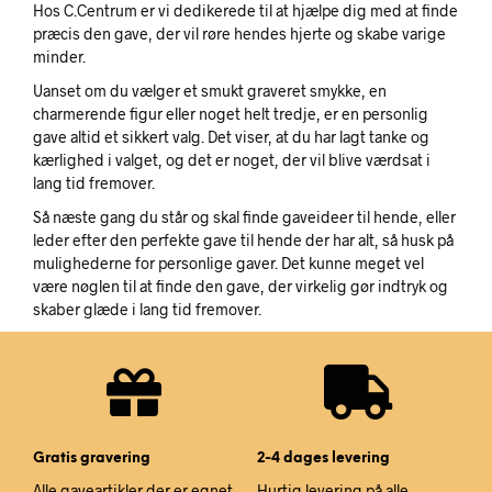
Hos C.Centrum er vi dedikerede til at hjælpe dig med at finde
præcis den gave, der vil røre hendes hjerte og skabe varige
minder.
Uanset om du vælger et smukt graveret smykke, en
charmerende figur eller noget helt tredje, er en personlig
gave altid et sikkert valg. Det viser, at du har lagt tanke og
kærlighed i valget, og det er noget, der vil blive værdsat i
lang tid fremover.
Så næste gang du står og skal finde gaveideer til hende, eller
leder efter den perfekte gave til hende der har alt, så husk på
mulighederne for personlige gaver. Det kunne meget vel
være nøglen til at finde den gave, der virkelig gør indtryk og
skaber glæde i lang tid fremover.
Gratis gravering
2-4 dages levering
Alle gaveartikler der er egnet
Hurtig levering på alle