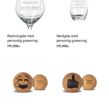
Rødvinsglas med
Vandglas med
personlig gravering
personlig gravering
119,00
kr.
119,00
kr.