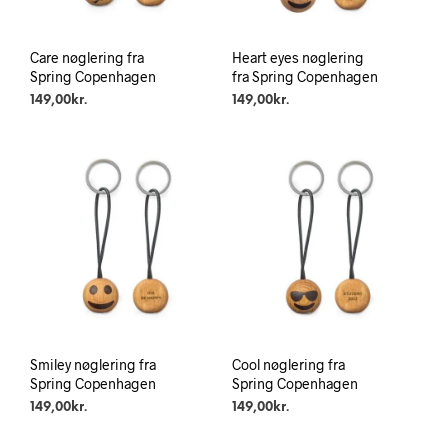
Care nøglering fra
Heart eyes nøglering
Spring Copenhagen
fra Spring Copenhagen
149,00
kr.
149,00
kr.
Smiley nøglering fra
Cool nøglering fra
Spring Copenhagen
Spring Copenhagen
149,00
kr.
149,00
kr.