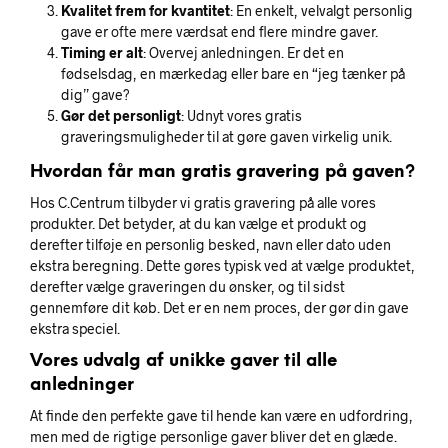
Kvalitet frem for kvantitet
: En enkelt, velvalgt personlig
gave er ofte mere værdsat end flere mindre gaver.
Timing er alt
: Overvej anledningen. Er det en
fødselsdag, en mærkedag eller bare en “jeg tænker på
dig” gave?
Gør det personligt
: Udnyt vores gratis
graveringsmuligheder til at gøre gaven virkelig unik.
Hvordan får man gratis gravering på gaven?
Hos C.Centrum tilbyder vi gratis gravering på alle vores
produkter. Det betyder, at du kan vælge et produkt og
derefter tilføje en personlig besked, navn eller dato uden
ekstra beregning. Dette gøres typisk ved at vælge produktet,
derefter vælge graveringen du ønsker, og til sidst
gennemføre dit køb. Det er en nem proces, der gør din gave
ekstra speciel.
Vores udvalg af unikke gaver til alle
anledninger
At finde den perfekte gave til hende kan være en udfordring,
men med de rigtige personlige gaver bliver det en glæde.