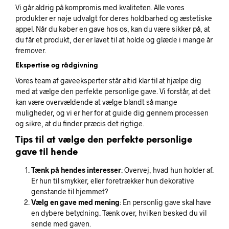
Vi går aldrig på kompromis med kvaliteten. Alle vores
produkter er nøje udvalgt for deres holdbarhed og æstetiske
appel. Når du køber en gave hos os, kan du være sikker på, at
du får et produkt, der er lavet til at holde og glæde i mange år
fremover.
Ekspertise og rådgivning
Vores team af gaveeksperter står altid klar til at hjælpe dig
med at vælge den perfekte personlige gave. Vi forstår, at det
kan være overvældende at vælge blandt så mange
muligheder, og vi er her for at guide dig gennem processen
og sikre, at du finder præcis det rigtige.
Tips til at vælge den perfekte personlige
gave til hende
Tænk på hendes interesser
: Overvej, hvad hun holder af.
Er hun til smykker, eller foretrækker hun dekorative
genstande til hjemmet?
Vælg en gave med mening
: En personlig gave skal have
en dybere betydning. Tænk over, hvilken besked du vil
sende med gaven.