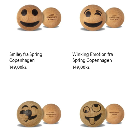
Smiley fra Spring
Winking Emotion fra
Copenhagen
Spring Copenhagen
149,00
kr.
149,00
kr.