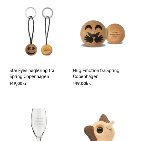
Star Eyes nøglering fra
Hug Emotion fra Spring
Spring Copenhagen
Copenhagen
149,00
kr.
149,00
kr.