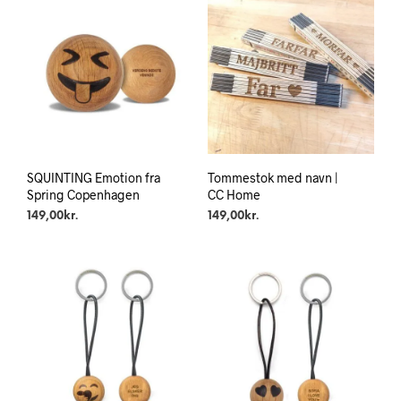
SQUINTING Emotion fra
Tommestok med navn |
Spring Copenhagen
CC Home
149,00
kr.
149,00
kr.