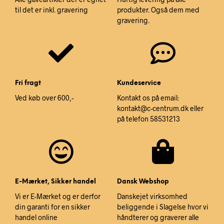
til det er inkl. gravering
produkter. Også dem med
gravering.
Fri fragt
Kundeservice
Ved køb over 600,-
Kontakt os på email:
kontakt@c-centrum.dk eller
på telefon 58531213
E-Mærket, Sikker handel
Dansk Webshop
Vi er E-Mærket og er derfor
Danskejet virksomhed
din garanti for en sikker
beliggende i Slagelse hvor vi
handel online
håndterer og graverer alle