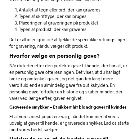
Antallet af tegn eller ord, der kan graveres
Typen af skrifttype, der kan bruges
Placeringen af graveringen på produktet
Typen af produkt, der kan graveres
Det er altid en god idé at tjekke de specifikke retningslinjer
for gravering, når du vælger dit produkt.
Hvorfor vælge en personlig gave?
Når du leder efter den perfekte gave til hende, der har alt, er
en personlig gave ofte løsningen. Det viser, at du har lagt
tanke og omtanke i gaven, og det gør den langt mere
værdifuld end en almindelig gave fra butikshylden. En
personlig gave fortæller en historie og skaber minder, der
varer ved længe efter, gaven er givet.
Graverede smykker – Et sikkert hit blandt gaver til kvinder
Et af vores mest populære valg, når det kommer til vores
udvalg af gaver til hende, er graverede smykker. Lad os starte
med vores bedst sælger: