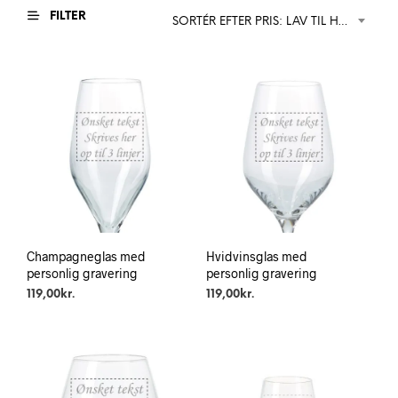
FILTER
SORTÉR EFTER PRIS: LAV TIL HØJ
Champagneglas med
Hvidvinsglas med
personlig gravering
personlig gravering
119,00
kr.
119,00
kr.