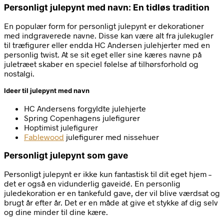
Personligt julepynt med navn: En tidløs tradition
En populær form for personligt julepynt er dekorationer
med indgraverede navne. Disse kan være alt fra julekugler
til træfigurer eller endda HC Andersen julehjerter med en
personlig twist. At se sit eget eller sine kæres navne på
juletræet skaber en speciel følelse af tilhørsforhold og
nostalgi.
Ideer til julepynt med navn
HC Andersens forgyldte julehjerte
Spring Copenhagens julefigurer
Hoptimist julefigurer
Fablewood
julefigurer med nissehuer
Personligt julepynt som gave
Personligt julepynt er ikke kun fantastisk til dit eget hjem –
det er også en vidunderlig gaveidé. En personlig
juledekoration er en tankefuld gave, der vil blive værdsat og
brugt år efter år. Det er en måde at give et stykke af dig selv
og dine minder til dine kære.