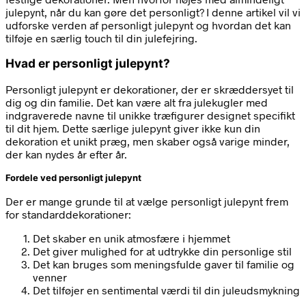
julepynt, når du kan gøre det personligt? I denne artikel vil vi
udforske verden af personligt julepynt og hvordan det kan
tilføje en særlig touch til din julefejring.
Hvad er personligt julepynt?
Personligt julepynt er dekorationer, der er skræddersyet til
dig og din familie. Det kan være alt fra julekugler med
indgraverede navne til unikke træfigurer designet specifikt
til dit hjem. Dette særlige julepynt giver ikke kun din
dekoration et unikt præg, men skaber også varige minder,
der kan nydes år efter år.
Fordele ved personligt julepynt
Der er mange grunde til at vælge personligt julepynt frem
for standarddekorationer:
Det skaber en unik atmosfære i hjemmet
Det giver mulighed for at udtrykke din personlige stil
Det kan bruges som meningsfulde gaver til familie og
venner
Det tilføjer en sentimental værdi til din juleudsmykning