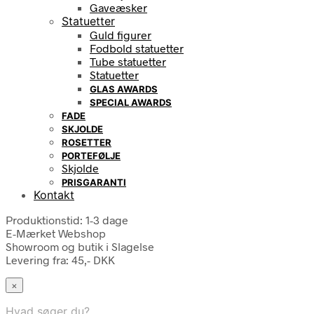
Gaveæsker
Statuetter
Guld figurer
Fodbold statuetter
Tube statuetter
Statuetter
GLAS AWARDS
SPECIAL AWARDS
FADE
SKJOLDE
ROSETTER
PORTEFØLJE
Skjolde
PRISGARANTI
Kontakt
Produktionstid: 1-3 dage
E-Mærket Webshop
Showroom og butik i Slagelse
Levering fra: 45,- DKK
×
Hvad søger du?