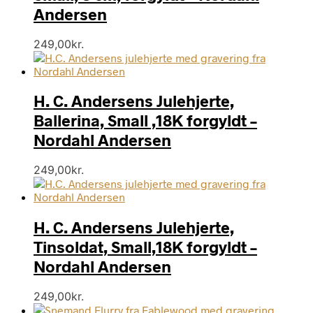
Andersen
249,00
kr.
H. C. Andersens Julehjerte,
Ballerina, Small ,18K forgyldt –
Nordahl Andersen
249,00
kr.
H. C. Andersens Julehjerte,
Tinsoldat, Small,18K forgyldt –
Nordahl Andersen
249,00
kr.