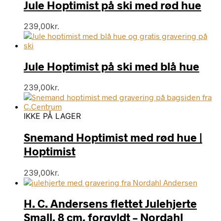
Jule Hoptimist på ski med rød hue
239,00
kr.
Jule Hoptimist på ski med blå hue
239,00
kr.
IKKE PÅ LAGER
Snemand Hoptimist med rød hue |
Hoptimist
239,00
kr.
H. C. Andersens flettet Julehjerte
Small, 8 cm, forgyldt – Nordahl