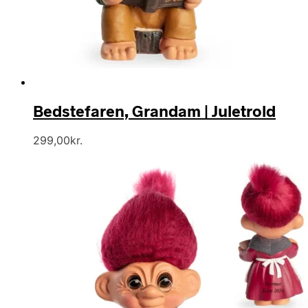
Bedstefaren, Grandam | Juletrold
299,00
kr.