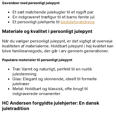
Gaveideer med personligt julepynt
Et sæt matchende julekugler til et nygift par
En indgraveret træfigur til et barns første jul
Et personligt julehjerte til
bedsteforældrene
Materiale og kvalitet i personligt julepynt
Når du vælger personligt julepynt, er det vigtigt at overveje
kvaliteten af materialerne. Holdbart julepynt i høj kvalitet kan
blive familiearvegods, der går i arv gennem generationer.
Populære materialer til personligt julepynt
Træ: Varmt og naturligt, perfekt til en rustik
julestemning
Glas: Elegant og skinnende, ideelt til formelle
juletræer
Metal: Holdbart og klassisk, ofte brugt til
indgraverede ornamenter
HC Andersen forgyldte julehjerter: En dansk
juletradition