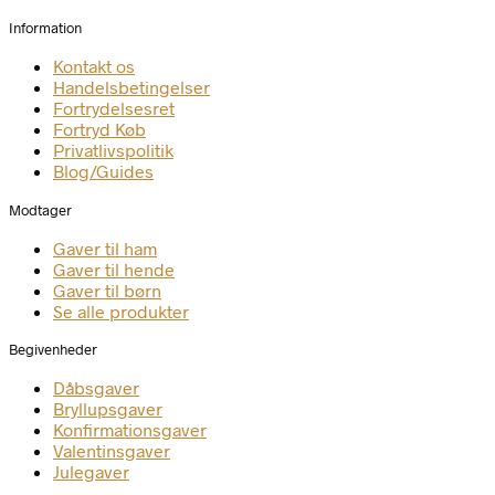
Information
Kontakt os
Handelsbetingelser
Fortrydelsesret
Fortryd Køb
Privatlivspolitik
Blog/Guides
Modtager
Gaver til ham
Gaver til hende
Gaver til børn
Se alle produkter
Begivenheder
Dåbsgaver
Bryllupsgaver
Konfirmationsgaver
Valentinsgaver
Julegaver