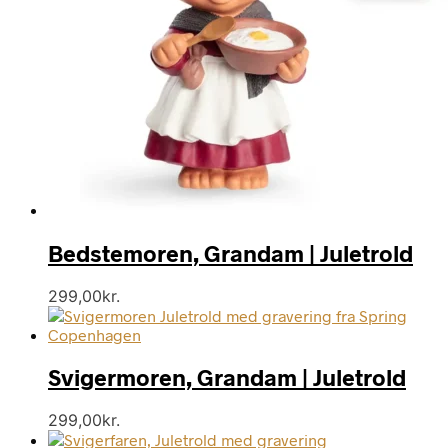
Bedstemoren, Grandam | Juletrold
299,00
kr.
Svigermoren, Grandam | Juletrold
299,00
kr.