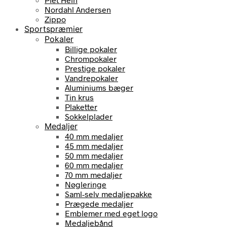
Nordahl Andersen
Zippo
Sportspræmier
Pokaler
Billige pokaler
Chrompokaler
Prestige pokaler
Vandrepokaler
Aluminiums bæger
Tin krus
Plaketter
Sokkelplader
Medaljer
40 mm medaljer
45 mm medaljer
50 mm medaljer
60 mm medaljer
70 mm medaljer
Nøgleringe
Saml-selv medaljepakke
Prægede medaljer
Emblemer med eget logo
Medaljebånd