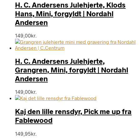
H. C. Andersens Julehjerte, Klods
Hans, Mini, forgyldt | Nordahl
Andersen
149,00
kr.
H. C. Andersens Julehjerte,
Grangren, Mini, forgyldt | Nordahl
Andersen
149,00
kr.
Kaj den lille rensdyr, Pick me up fra
Fablewood
149,95
kr.