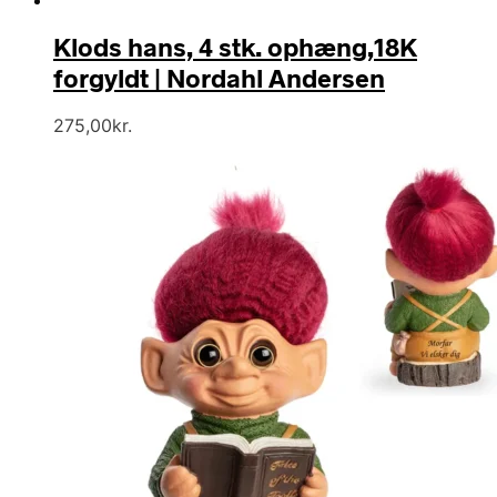
Klods hans, 4 stk. ophæng,18K
forgyldt | Nordahl Andersen
275,00
kr.