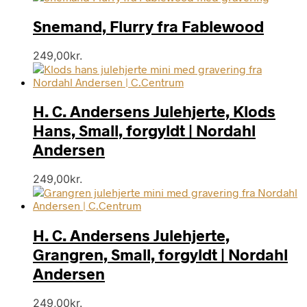
Snemand, Flurry fra Fablewood
249,00
kr.
H. C. Andersens Julehjerte, Klods
Hans, Small, forgyldt | Nordahl
Andersen
249,00
kr.
H. C. Andersens Julehjerte,
Grangren, Small, forgyldt | Nordahl
Andersen
249,00
kr.