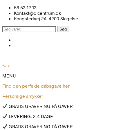
58 53 12 13
Kontakt@c-centrum.dk
Kongstedvej 2A, 4200 Slagelse
Søg
Søg
efter:
Kurv
MENU
Find den perfekte dåbsgave her
Personlige smykker
GRATIS GRAVERING PÅ GAVER
LEVERING: 2-4 DAGE
GRATIS GRAVERING PÅ GAVER