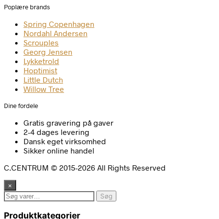
Poplære brands
Spring Copenhagen
Nordahl Andersen
Scrouples
Georg Jensen
Lykketrold
Hoptimist
Little Dutch
Willow Tree
Dine fordele
Gratis gravering på gaver
2-4 dages levering
Dansk eget virksomhed
Sikker online handel
C.CENTRUM © 2015-2026 All Rights Reserved
×
Søg
Søg
efter:
Produktkategorier