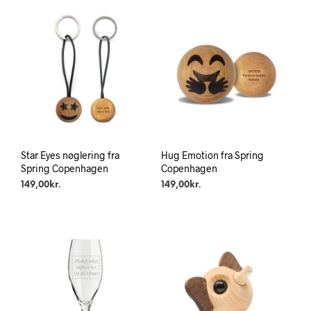
Star Eyes nøglering fra
Hug Emotion fra Spring
Spring Copenhagen
Copenhagen
149,00
kr.
149,00
kr.