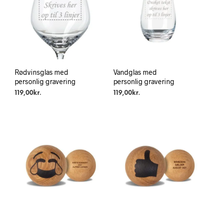
Rødvinsglas med
Vandglas med
personlig gravering
personlig gravering
119,00
kr.
119,00
kr.