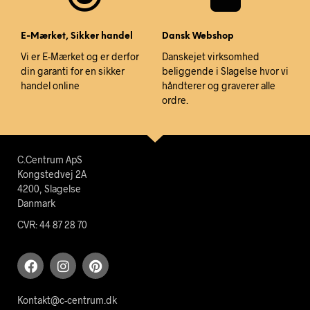
E-Mærket, Sikker handel
Dansk Webshop
Vi er E-Mærket og er derfor
Danskejet virksomhed
din garanti for en sikker
beliggende i Slagelse hvor vi
handel online
håndterer og graverer alle
ordre.
C.Centrum ApS
Kongstedvej 2A
4200, Slagelse
Danmark
CVR: 44 87 28 70
Kontakt@c-centrum.dk