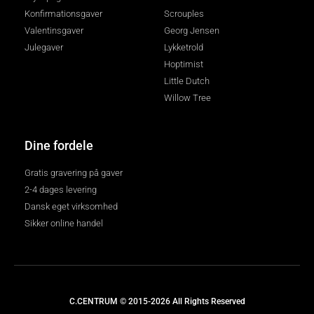
Konfirmationsgaver
Scrouples
Valentinsgaver
Georg Jensen
Julegaver
Lykketrold
Hoptimist
Little Dutch
Willow Tree
Dine fordele
Gratis gravering på gaver
2-4 dages levering
Dansk eget virksomhed
Sikker online handel
C.CENTRUM © 2015-2026 All Rights Reserved