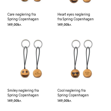
Care nøglering fra
Heart eyes nøglering
Spring Copenhagen
fra Spring Copenhagen
149,00
kr.
149,00
kr.
Smiley nøglering fra
Cool nøglering fra
Spring Copenhagen
Spring Copenhagen
149,00
kr.
149,00
kr.