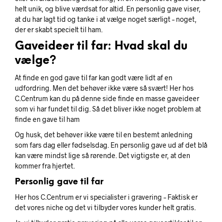
helt unik, og blive værdsat for altid. En personlig gave viser,
at du har lagt tid og tanke i at vælge noget særligt – noget,
der er skabt specielt til ham.
Gaveideer til far: Hvad skal du
vælge?
At finde en god gave til far kan godt være lidt af en
udfordring. Men det behøver ikke være så svært! Her hos
C.Centrum kan du på denne side finde en masse gaveideer
som vi har fundet til dig. Så det bliver ikke noget problem at
finde en gave til ham
Og husk, det behøver ikke være til en bestemt anledning
som fars dag eller fødselsdag. En personlig gave ud af det blå
kan være mindst lige så rørende. Det vigtigste er, at den
kommer fra hjertet.
Personlig gave til far
Her hos C.Centrum er vi specialister i gravering – Faktisk er
det vores niche og det vi tilbyder vores kunder helt gratis.