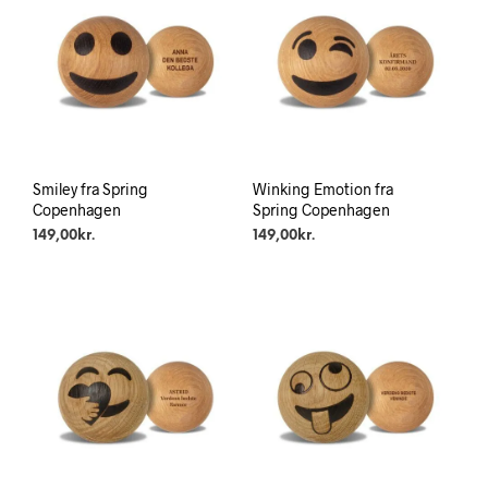
Smiley fra Spring
Winking Emotion fra
Copenhagen
Spring Copenhagen
149,00
kr.
149,00
kr.