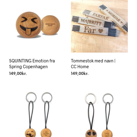
SQUINTING Emotion fra
Tommestok med navn |
Spring Copenhagen
CC Home
149,00
kr.
149,00
kr.