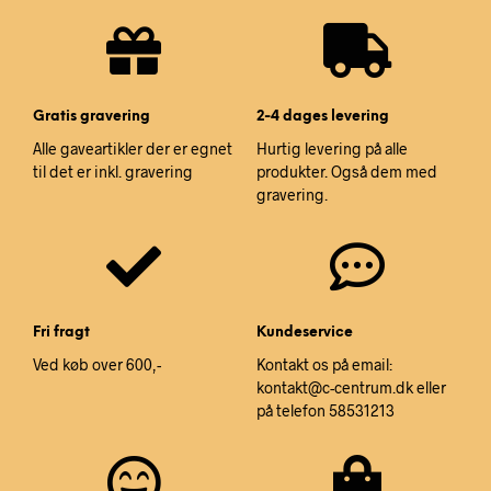
Gratis gravering
2-4 dages levering
Alle gaveartikler der er egnet
Hurtig levering på alle
til det er inkl. gravering
produkter. Også dem med
gravering.
Fri fragt
Kundeservice
Ved køb over 600,-
Kontakt os på email:
kontakt@c-centrum.dk eller
på telefon 58531213