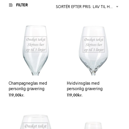
FILTER
SORTÉR EFTER PRIS: LAV TIL HØJ
Champagneglas med
Hvidvinsglas med
personlig gravering
personlig gravering
119,00
kr.
119,00
kr.