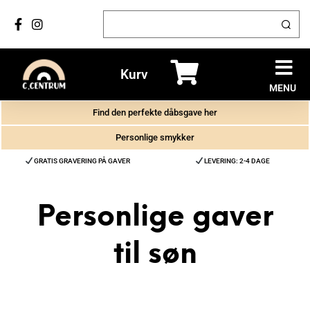
Kurv
MENU
Find den perfekte dåbsgave her
Personlige smykker
GRATIS GRAVERING PÅ GAVER
LEVERING: 2-4 DAGE
Personlige gaver
til søn