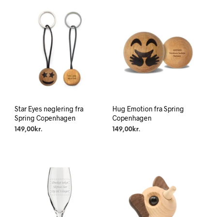
Star Eyes nøglering fra
Hug Emotion fra Spring
Spring Copenhagen
Copenhagen
149,00
kr.
149,00
kr.