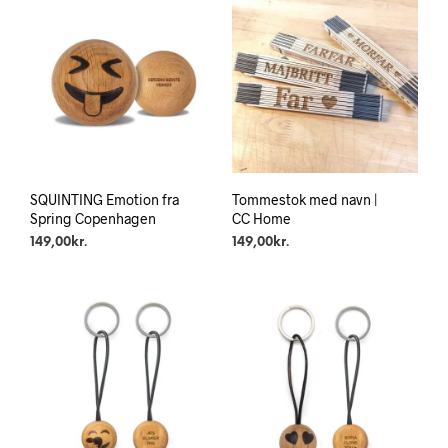
SQUINTING Emotion fra
Tommestok med navn |
Spring Copenhagen
CC Home
149,00
kr.
149,00
kr.