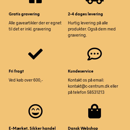
Gratis gravering
2-4 dages levering
Alle gaveartikler der er egnet
Hurtig levering på alle
til det er inkl. gravering
produkter. Også dem med
gravering.
Fri fragt
Kundeservice
Ved køb over 600,-
Kontakt os på email:
kontakt@c-centrum.dk eller
på telefon 58531213
E-Mærket, Sikker handel
Dansk Webshop