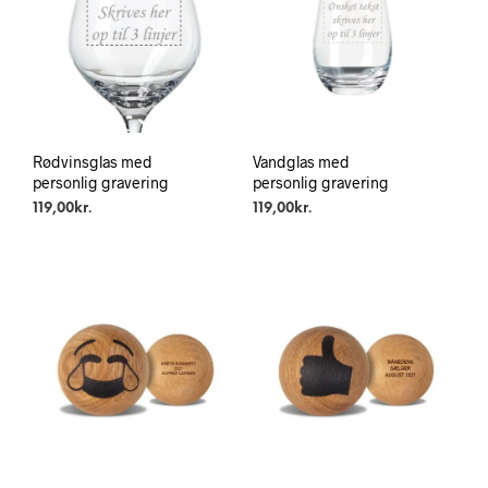
Rødvinsglas med
Vandglas med
personlig gravering
personlig gravering
119,00
kr.
119,00
kr.