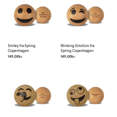
Smiley fra Spring
Winking Emotion fra
Copenhagen
Spring Copenhagen
149,00
kr.
149,00
kr.