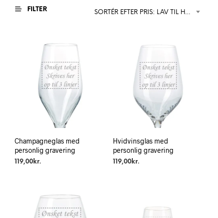
FILTER
SORTÉR EFTER PRIS: LAV TIL HØJ
Champagneglas med
Hvidvinsglas med
personlig gravering
personlig gravering
119,00
kr.
119,00
kr.