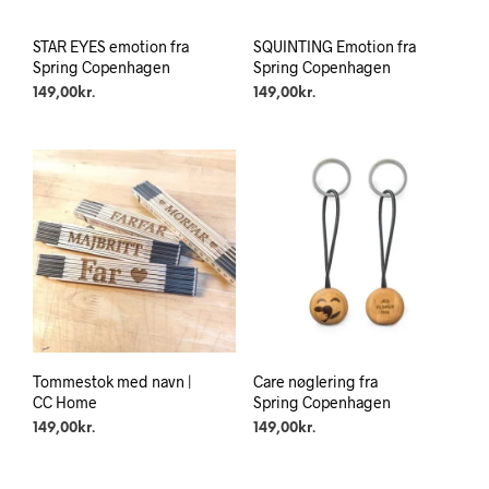
STAR EYES emotion fra
SQUINTING Emotion fra
Spring Copenhagen
Spring Copenhagen
149,00
kr.
149,00
kr.
Tommestok med navn |
Care nøglering fra
CC Home
Spring Copenhagen
149,00
kr.
149,00
kr.