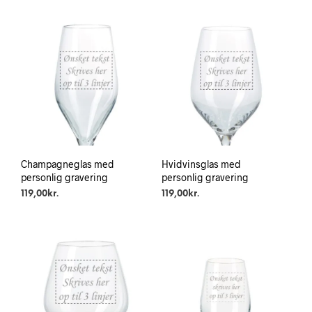
Champagneglas med
Hvidvinsglas med
personlig gravering
personlig gravering
119,00
kr.
119,00
kr.