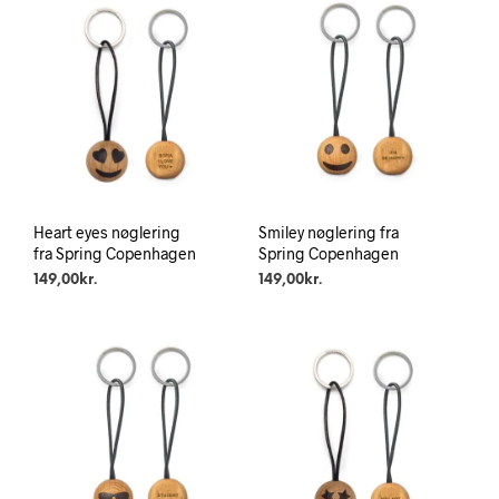
Heart eyes nøglering
Smiley nøglering fra
fra Spring Copenhagen
Spring Copenhagen
149,00
kr.
149,00
kr.