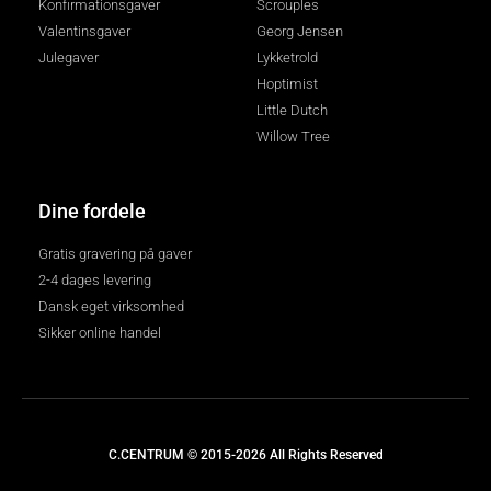
Konfirmationsgaver
Scrouples
Valentinsgaver
Georg Jensen
Julegaver
Lykketrold
Hoptimist
Little Dutch
Willow Tree
Dine fordele
Gratis gravering på gaver
2-4 dages levering
Dansk eget virksomhed
Sikker online handel
C.CENTRUM © 2015-2026 All Rights Reserved