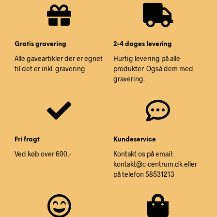
Gratis gravering
2-4 dages levering
Alle gaveartikler der er egnet
Hurtig levering på alle
til det er inkl. gravering
produkter. Også dem med
gravering.
Fri fragt
Kundeservice
Ved køb over 600,-
Kontakt os på email:
kontakt@c-centrum.dk eller
på telefon 58531213