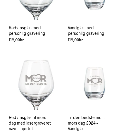
Rødvinsglas med
Vandglas med
personlig gravering
personlig gravering
119,00
kr.
119,00
kr.
Rødvinsglas til mors
Til den bedste mor –
dag med lasergraveret
mors dag 2024 –
navn i hjertet
Vandglas