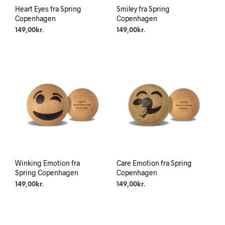
Heart Eyes fra Spring
Smiley fra Spring
Copenhagen
Copenhagen
149,00
kr.
149,00
kr.
Winking Emotion fra
Care Emotion fra Spring
Spring Copenhagen
Copenhagen
149,00
kr.
149,00
kr.