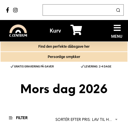
Kurv
MENU
Find den perfekte dåbsgave her
Personlige smykker
GRATIS GRAVERING PÅ GAVER
LEVERING: 2-4 DAGE
Mors dag 2026
FILTER
SORTÉR EFTER PRIS: LAV TIL HØJ