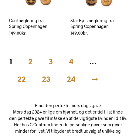
Cool nøglering fra
Star Eyes nøglering fra
Spring Copenhagen
Spring Copenhagen
149,00
kr.
149,00
kr.
1
2
3
4
…
22
23
24
→
Find den perfekte mors dags gave
Mors dag 2024 er lige om hjørnet, og det er tid til at finde
den perfekte gave til måske en af de vigtigste kvinder i dit liv.
Her hos C.Centrum finder du personlige gaver som giver
minder for livet. Vi tilbyder et bredt udvalg af unikke og