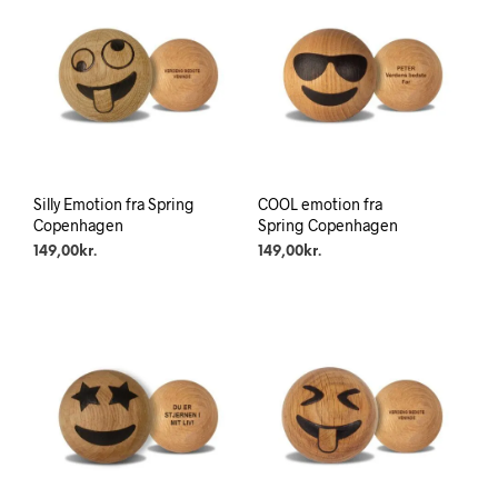
Silly Emotion fra Spring
COOL emotion fra
Copenhagen
Spring Copenhagen
149,00
kr.
149,00
kr.