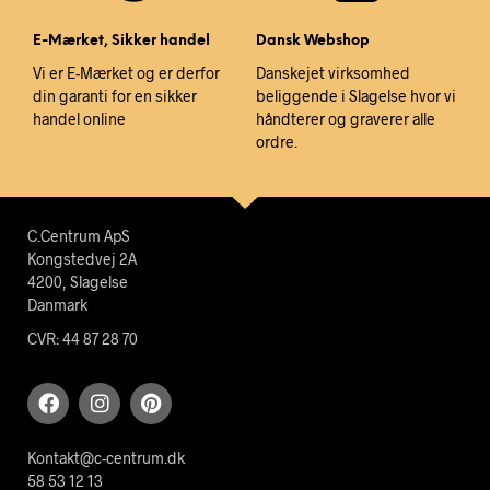
E-Mærket, Sikker handel
Dansk Webshop
Vi er E-Mærket og er derfor
Danskejet virksomhed
din garanti for en sikker
beliggende i Slagelse hvor vi
handel online
håndterer og graverer alle
ordre.
C.Centrum ApS
Kongstedvej 2A
4200, Slagelse
Danmark
CVR: 44 87 28 70
Kontakt@c-centrum.dk
58 53 12 13