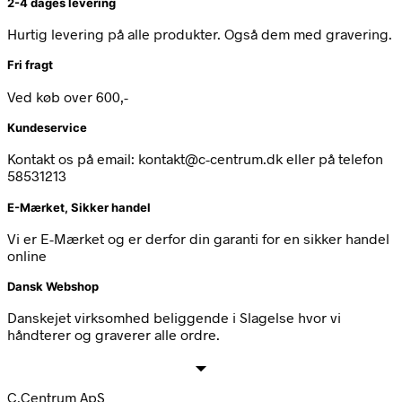
2-4 dages levering
Hurtig levering på alle produkter. Også dem med gravering.
Fri fragt
Ved køb over 600,-
Kundeservice
Kontakt os på email: kontakt@c-centrum.dk eller på telefon
58531213
E-Mærket, Sikker handel
Vi er E-Mærket og er derfor din garanti for en sikker handel
online
Dansk Webshop
Danskejet virksomhed beliggende i Slagelse hvor vi
håndterer og graverer alle ordre.
C.Centrum ApS