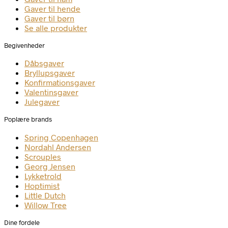
Gaver til hende
Gaver til børn
Se alle produkter
Begivenheder
Dåbsgaver
Bryllupsgaver
Konfirmationsgaver
Valentinsgaver
Julegaver
Poplære brands
Spring Copenhagen
Nordahl Andersen
Scrouples
Georg Jensen
Lykketrold
Hoptimist
Little Dutch
Willow Tree
Dine fordele