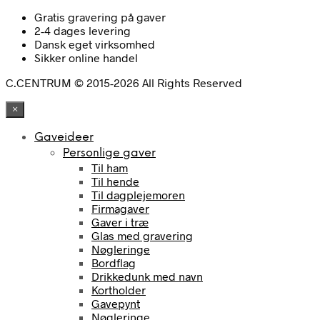
Gratis gravering på gaver
2-4 dages levering
Dansk eget virksomhed
Sikker online handel
C.CENTRUM © 2015-2026 All Rights Reserved
×
Gaveideer
Personlige gaver
Til ham
Til hende
Til dagplejemoren
Firmagaver
Gaver i træ
Glas med gravering
Nøgleringe
Bordflag
Drikkedunk med navn
Kortholder
Gavepynt
Nøgleringe