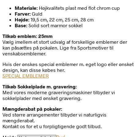
Materiale:
Højkvalitets plast med flot chrom cup
Farver:
Guld
Højde:
19,5 cm, 22 cm, 25 cm, 28 cm
Base:
Solid sort marmor sokkel
Tilkøb emblem: 25mm
Vælg imellem et stort udvalg af forskellige emblemer der
kan påsættes på pokalen. Lige fra Sportsmotiver til
venskabsemblemer.
Hvis der ønskes special emblemer m. eget logo eller ønsket
design, kan disse købes her.
SPECIAL EMBLEMER
Tilkøb Sokkelplade m. gravering:
Med vores moderne graveringsmaskiner tilbyder vi
sokkelplader med ønsket gravering.
Mængderabat på pokaler:
Ved større arrangementer tilbyder vi naturligvis
mængderabat.
Kontakt os for et u forpligtigende godt tilbud.