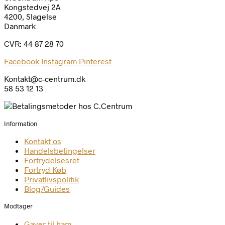
Kongstedvej 2A
4200, Slagelse
Danmark
CVR: 44 87 28 70
Facebook
Instagram
Pinterest
Kontakt@c-centrum.dk
58 53 12 13
Information
Kontakt os
Handelsbetingelser
Fortrydelsesret
Fortryd Køb
Privatlivspolitik
Blog/Guides
Modtager
Gaver til ham