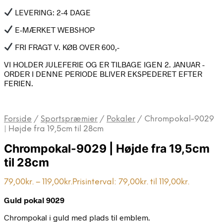
LEVERING: 2-4 DAGE
E-MÆRKET WEBSHOP
FRI FRAGT V. KØB OVER 600,-
VI HOLDER JULEFERIE OG ER TILBAGE IGEN 2. JANUAR -
ORDER I DENNE PERIODE BLIVER EKSPEDERET EFTER
FERIEN.
Forside
/
Sportspræmier
/
Pokaler
/
Chrompokal-9029
| Højde fra 19,5cm til 28cm
Chrompokal-9029 | Højde fra 19,5cm
til 28cm
79,00
kr.
–
119,00
kr.
Prisinterval: 79,00kr. til 119,00kr.
Guld pokal 9029
Chrompokal i guld med plads til emblem.