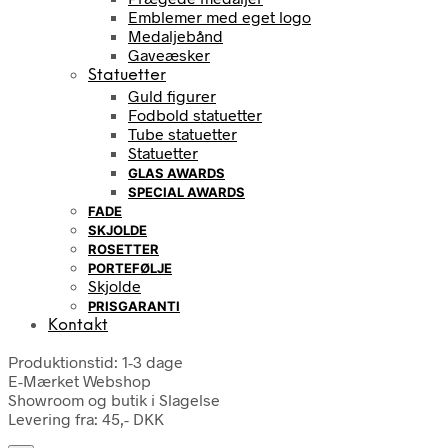
Emblemer med eget logo
Medaljebånd
Gaveæsker
Statuetter
Guld figurer
Fodbold statuetter
Tube statuetter
Statuetter
GLAS AWARDS
SPECIAL AWARDS
FADE
SKJOLDE
ROSETTER
PORTEFØLJE
Skjolde
PRISGARANTI
Kontakt
Produktionstid: 1-3 dage
E-Mærket Webshop
Showroom og butik i Slagelse
Levering fra: 45,- DKK