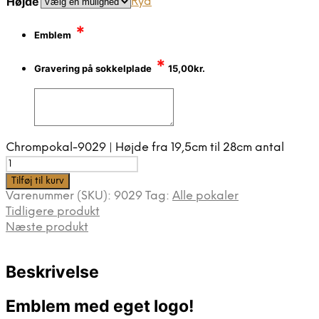
Højde
Ryd
*
Emblem
*
Gravering på sokkelplade
15,00
kr.
Chrompokal-9029 | Højde fra 19,5cm til 28cm antal
Tilføj til kurv
Varenummer (SKU):
9029
Tag:
Alle pokaler
Tidligere produkt
Næste produkt
Beskrivelse
Emblem med eget logo!