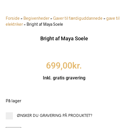
Forside
»
Begivenheder
»
Gaver til færdiguddannede
»
gave til
elektriker
»
Bright af Maya Soele
Bright af Maya Soele
699,00
kr.
Inkl. gratis gravering
På lager
ØNSKER DU GRAVERING PÅ PRODUKTET?