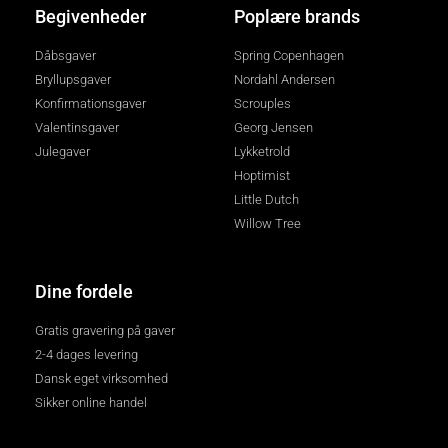
Begivenheder
Poplære brands
Dåbsgaver
Spring Copenhagen
Bryllupsgaver
Nordahl Andersen
Konfirmationsgaver
Scrouples
Valentinsgaver
Georg Jensen
Julegaver
Lykketrold
Hoptimist
Little Dutch
Willow Tree
Dine fordele
Gratis gravering på gaver
2-4 dages levering
Dansk eget virksomhed
Sikker online handel