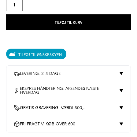
TILFØJ TIL KURV
TILFØJ TIL ØNSKESKYEN
LEVERING: 2-4 DAGE
▼
EKSPRES HÅNDTERING: AFSENDES NÆSTE
▼
HVERDAG
GRATIS GRAVERING: VÆRDI 300,-
▼
FRI FRAGT V. KØB OVER 600
▼