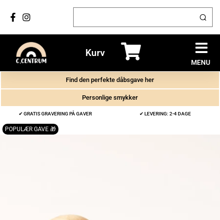
Kurv
MENU
Find den perfekte dåbsgave her
Personlige smykker
✔ GRATIS GRAVERING PÅ GAVER
✔ LEVERING: 2-4 DAGE
POPULÆR GAVE 🎁