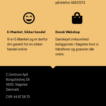
på telefon 58531213
E-Mærket, Sikker handel
Dansk Webshop
Vi er E-Mærket og er derfor
Danskejet virksomhed
din garanti for en sikker
beliggende i Slagelse hvor vi
handel online
håndterer og graverer alle
ordre.
C.Centrum ApS
Kongstedvej 2A
4200, Slagelse
Danmark
CVR: 44 87 28 70