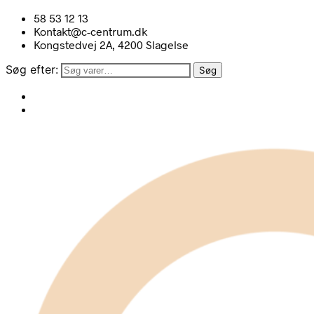
58 53 12 13
Kontakt@c-centrum.dk
Kongstedvej 2A, 4200 Slagelse
Søg efter:
Søg