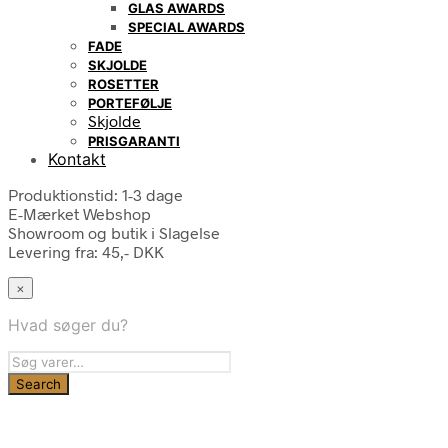
GLAS AWARDS
SPECIAL AWARDS
FADE
SKJOLDE
ROSETTER
PORTEFØLJE
Skjolde
PRISGARANTI
Kontakt
Produktionstid: 1-3 dage
E-Mærket Webshop
Showroom og butik i Slagelse
Levering fra: 45,- DKK
×
Hvad søger du?