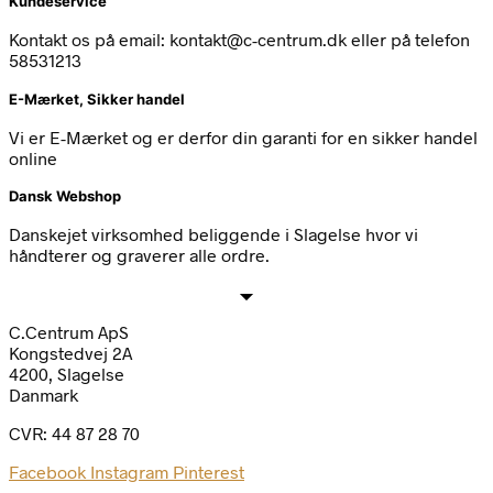
Kundeservice
Kontakt os på email: kontakt@c-centrum.dk eller på telefon
58531213
E-Mærket, Sikker handel
Vi er E-Mærket og er derfor din garanti for en sikker handel
online
Dansk Webshop
Danskejet virksomhed beliggende i Slagelse hvor vi
håndterer og graverer alle ordre.
C.Centrum ApS
Kongstedvej 2A
4200, Slagelse
Danmark
CVR: 44 87 28 70
Facebook
Instagram
Pinterest