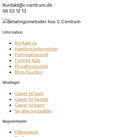
Kontakt@c-centrum.dk
58 53 12 13
Information
Kontakt os
Handelsbetingelser
Fortrydelsesret
Fortryd Køb
Privatlivspolitik
Blog/Guides
Modtager
Gaver til ham
Gaver til hende
Gaver til børn
Se alle produkter
Begivenheder
Dåbsgaver