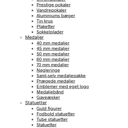
Prestige pokaler
Vandrepokaler
Aluminiums bæger
Tin krus
Plaketter
Sokkelplader
Medaljer
40 mm medaljer
45 mm medaljer
50 mm medaljer
60 mm medaljer
70 mm medaljer
Nøgleringe
Saml-selv medaljepakke
Prægede medaljer
Emblemer med eget logo
Medaljebånd
Gaveæsker
Statuetter
Guld figurer
Fodbold statuetter
Tube statuetter
Statuetter