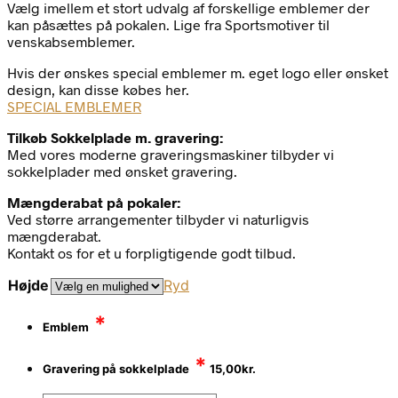
Vælg imellem et stort udvalg af forskellige emblemer der
kan påsættes på pokalen. Lige fra Sportsmotiver til
venskabsemblemer.
Hvis der ønskes special emblemer m. eget logo eller ønsket
design, kan disse købes her.
SPECIAL EMBLEMER
Tilkøb Sokkelplade m. gravering:
Med vores moderne graveringsmaskiner tilbyder vi
sokkelplader med ønsket gravering.
Mængderabat på pokaler:
Ved større arrangementer tilbyder vi naturligvis
mængderabat.
Kontakt os for et u forpligtigende godt tilbud.
Højde
Ryd
*
Emblem
*
Gravering på sokkelplade
15,00
kr.