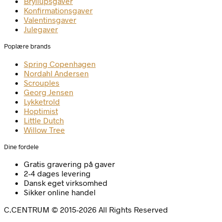
Bryllupsgaver
Konfirmationsgaver
Valentinsgaver
Julegaver
Poplære brands
Spring Copenhagen
Nordahl Andersen
Scrouples
Georg Jensen
Lykketrold
Hoptimist
Little Dutch
Willow Tree
Dine fordele
Gratis gravering på gaver
2-4 dages levering
Dansk eget virksomhed
Sikker online handel
C.CENTRUM © 2015-2026 All Rights Reserved