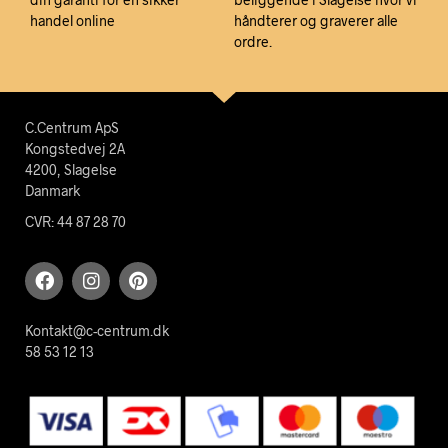
handel online
håndterer og graverer alle
ordre.
C.Centrum ApS
Kongstedvej 2A
4200, Slagelse
Danmark
CVR: 44 87 28 70
Kontakt@c-centrum.dk
58 53 12 13