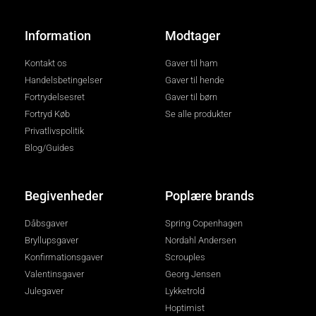
Information
Modtager
Kontakt os
Gaver til ham
Handelsbetingelser
Gaver til hende
Fortrydelsesret
Gaver til børn
Fortryd Køb
Se alle produkter
Privatlivspolitik
Blog/Guides
Begivenheder
Poplære brands
Dåbsgaver
Spring Copenhagen
Bryllupsgaver
Nordahl Andersen
Konfirmationsgaver
Scrouples
Valentinsgaver
Georg Jensen
Julegaver
Lykketrold
Hoptimist