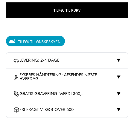
TILFØJ TIL KURV
TILFØJ TIL ØNSKESKYEN
LEVERING: 2-4 DAGE
▼
EKSPRES HÅNDTERING: AFSENDES NÆSTE
▼
HVERDAG
GRATIS GRAVERING: VÆRDI 300,-
▼
FRI FRAGT V. KØB OVER 600
▼