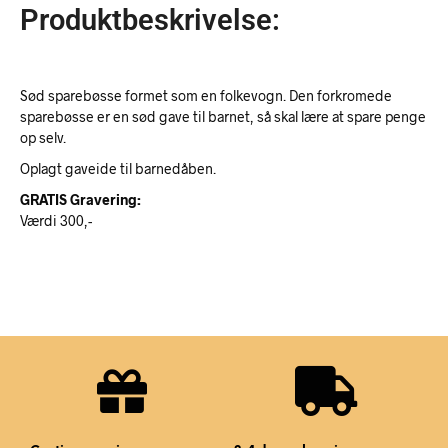
Produktbeskrivelse:
Sød sparebøsse formet som en folkevogn. Den forkromede
sparebøsse er en sød gave til barnet, så skal lære at spare penge
op selv.
Oplagt gaveide til barnedåben.
GRATIS Gravering:
Værdi 300,-