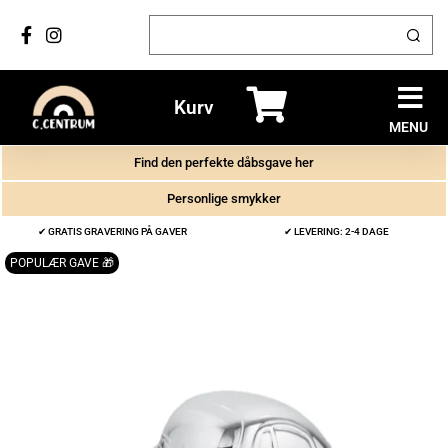
Kurv
MENU
Find den perfekte dåbsgave her
Personlige smykker
✔ GRATIS GRAVERING PÅ GAVER
✔ LEVERING: 2-4 DAGE
POPULÆR GAVE 🎁