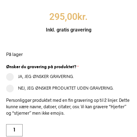
295,00
kr.
Inkl. gratis gravering
På lager
Ønsker du gravering på produktet?
*
JA, JEG ØNSKER GRAVERING.
NEJ, JEG ØNSKER PRODUKTET UDEN GRAVERING.
Personliggør produktet med en fin gravering op til 2 linjer. Dette
kunne være navne, datoer, citater, osv. Vi kan gravere “Hjerter”
og “stjerner” men ikke emojis.