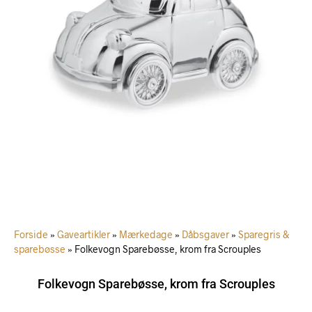
Forside
»
Gaveartikler
»
Mærkedage
»
Dåbsgaver
»
Sparegris &
sparebøsse
»
Folkevogn Sparebøsse, krom fra Scrouples
Folkevogn Sparebøsse, krom fra Scrouples