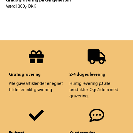
Værdi 300,- DKK
Gratis gravering
2-4 dages levering
Alle gaveartikler der er egnet
Hurtig levering på alle
til det er inkl. gravering
produkter. Også dem med
gravering.