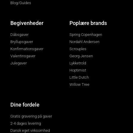
Blog/Guides
Begivenheder
Poplære brands
Dåbsgaver
Spring Copenhagen
Bryllupsgaver
Nordahl Andersen
Konfirmationsgaver
Scrouples
Valentinsgaver
Georg Jensen
Julegaver
Lykketrold
Hoptimist
Little Dutch
Willow Tree
Dine fordele
Gratis gravering på gaver
2-4 dages levering
Dansk eget virksomhed