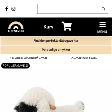
Kurv
MENU
Find den perfekte dåbsgave her
Personlige smykker
✔ GRATIS GRAVERING PÅ GAVER
✔ LEVERING: 2-4 DAGE
POPULÆR GAVE 🎁