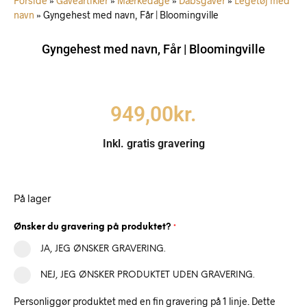
Forside
»
Gaveartikler
»
Mærkedage
»
Dåbsgaver
»
Legetøj med
navn
»
Gyngehest med navn, Får | Bloomingville
Gyngehest med navn, Får | Bloomingville
949,00
kr.
Inkl. gratis gravering
På lager
Ønsker du gravering på produktet?
*
JA, JEG ØNSKER GRAVERING.
NEJ, JEG ØNSKER PRODUKTET UDEN GRAVERING.
Personliggør produktet med en fin gravering på 1 linje. Dette