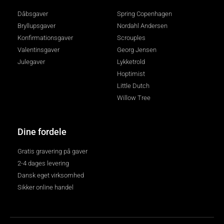
Dåbsgaver
Spring Copenhagen
Bryllupsgaver
Nordahl Andersen
Konfirmationsgaver
Scrouples
Valentinsgaver
Georg Jensen
Julegaver
Lykketrold
Hoptimist
Little Dutch
Willow Tree
Dine fordele
Gratis gravering på gaver
2-4 dages levering
Dansk eget virksomhed
Sikker online handel