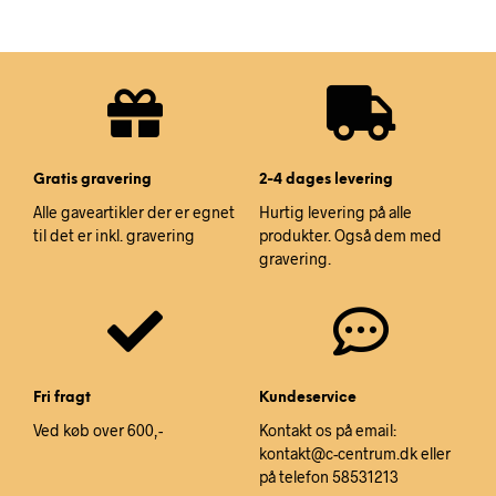
Gratis gravering
2-4 dages levering
Alle gaveartikler der er egnet
Hurtig levering på alle
til det er inkl. gravering
produkter. Også dem med
gravering.
Fri fragt
Kundeservice
Ved køb over 600,-
Kontakt os på email:
kontakt@c-centrum.dk eller
på telefon 58531213