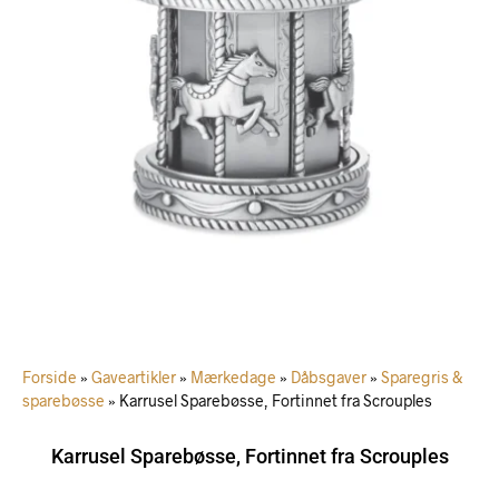
Forside
»
Gaveartikler
»
Mærkedage
»
Dåbsgaver
»
Sparegris &
sparebøsse
»
Karrusel Sparebøsse, Fortinnet fra Scrouples
Karrusel Sparebøsse, Fortinnet fra Scrouples