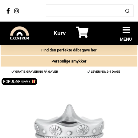
Kurv
MENU
Find den perfekte dåbsgave her
Personlige smykker
GRATIS GRAVERING PÅ GAVER
LEVERING: 2-4 DAGE
POPULÆR GAVE