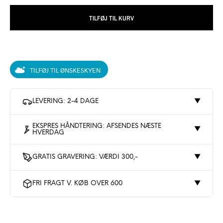
TILFØJ TIL KURV
TILFØJ TIL ØNSKESKYEN
LEVERING: 2-4 DAGE
▼
EKSPRES HÅNDTERING: AFSENDES NÆSTE
▼
HVERDAG
GRATIS GRAVERING: VÆRDI 300,-
▼
FRI FRAGT V. KØB OVER 600
▼