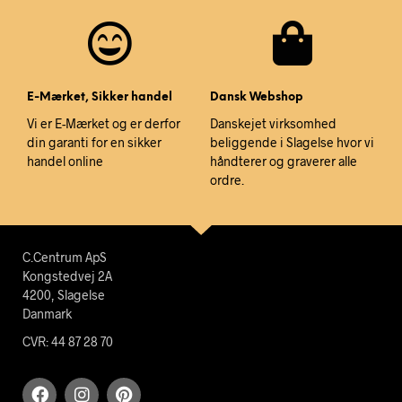
E-Mærket, Sikker handel
Dansk Webshop
Vi er E-Mærket og er derfor
Danskejet virksomhed
din garanti for en sikker
beliggende i Slagelse hvor vi
handel online
håndterer og graverer alle
ordre.
C.Centrum ApS
Kongstedvej 2A
4200, Slagelse
Danmark
CVR: 44 87 28 70