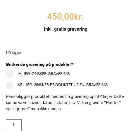
450,00
kr.
Inkl. gratis gravering
På lager
Ønsker du gravering på produktet?
*
JA, JEG ØNSKER GRAVERING.
NEJ, JEG ØNSKER PRODUKTET UDEN GRAVERING.
Personliggør produktet med en fin gravering op til 2 linjer. Dette
kunne være navne, datoer, citater, osv. Vi kan gravere “Hjerter”
og “stjerner” men ikke emojis.