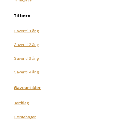
Til børn
Gaver til 1 årig
Gaver til 2 årig
Gaver til 3 årig
Gaver til 4 årig
Gaveartikler
Bordflag
Gæstebøger