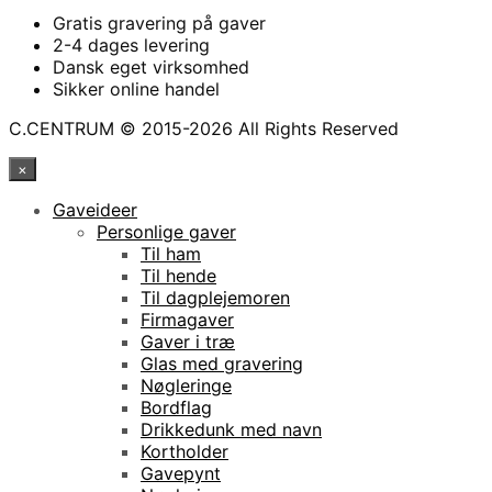
Gratis gravering på gaver
2-4 dages levering
Dansk eget virksomhed
Sikker online handel
C.CENTRUM © 2015-2026 All Rights Reserved
×
Gaveideer
Personlige gaver
Til ham
Til hende
Til dagplejemoren
Firmagaver
Gaver i træ
Glas med gravering
Nøgleringe
Bordflag
Drikkedunk med navn
Kortholder
Gavepynt