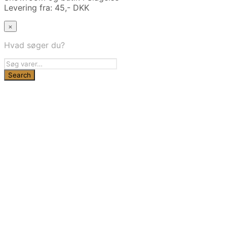
Levering fra: 45,- DKK
×
Hvad søger du?