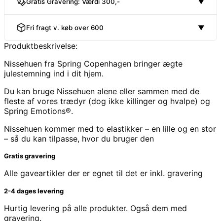
Gratis Gravering: Værdi 300,-
▼
Fri fragt v. køb over 600
▼
Produktbeskrivelse:
Nissehuen fra Spring Copenhagen bringer ægte
julestemning ind i dit hjem.
Du kan bruge Nissehuen alene eller sammen med de
fleste af vores trædyr (dog ikke killinger og hvalpe) og
Spring Emotions®.
Nissehuen kommer med to elastikker – en lille og en stor
– så du kan tilpasse, hvor du bruger den
Gratis gravering
Alle gaveartikler der er egnet til det er inkl. gravering
2-4 dages levering
Hurtig levering på alle produkter. Også dem med
gravering.