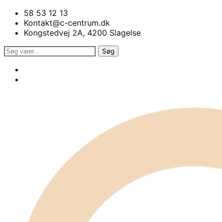
58 53 12 13
Kontakt@c-centrum.dk
Kongstedvej 2A, 4200 Slagelse
Søg
Søg
efter: