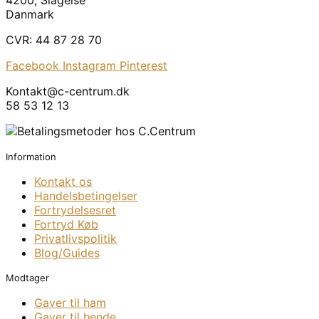
4200, Slagelse
Danmark
CVR: 44 87 28 70
Facebook
Instagram
Pinterest
Kontakt@c-centrum.dk
58 53 12 13
Information
Kontakt os
Handelsbetingelser
Fortrydelsesret
Fortryd Køb
Privatlivspolitik
Blog/Guides
Modtager
Gaver til ham
Gaver til hende