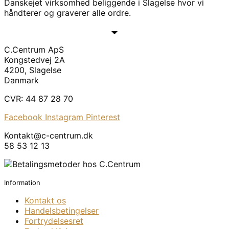
Danskejet virksomhed beliggende i Slagelse hvor vi
håndterer og graverer alle ordre.
C.Centrum ApS
Kongstedvej 2A
4200, Slagelse
Danmark
CVR: 44 87 28 70
Facebook
Instagram
Pinterest
Kontakt@c-centrum.dk
58 53 12 13
Information
Kontakt os
Handelsbetingelser
Fortrydelsesret