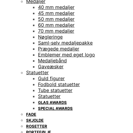
Medaljer
40 mm medaljer
45 mm medaljer
50 mm medaljer
60 mm medaljer
70 mm medaljer
Nøgleringe
Saml-selv medaljepakke
Prægede medaljer
Emblemer med eget logo
Medaljebånd
Gaveæsker
Statuetter
Guld figurer
Fodbold statuetter
Tube statuetter
Statuetter
GLAS AWARDS
SPECIAL AWARDS
FADE
SKJOLDE
ROSETTER
PORTEFØLJE