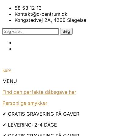
58 53 12 13
Kontakt@c-centrum.dk
Kongstedvej 2A, 4200 Slagelse
Søg
Søg
efter:
Kurv
MENU
Find den perfekte dåbsgave her
Personlige smykker
✔ GRATIS GRAVERING PÅ GAVER
✔ LEVERING: 2-4 DAGE
✔ GRATIS GRAVERING PÅ GAVER