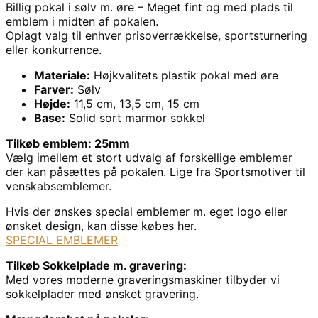
Billig pokal i sølv m. øre – Meget fint og med plads til
emblem i midten af pokalen.
Oplagt valg til enhver prisoverrækkelse, sportsturnering
eller konkurrence.
Materiale:
Højkvalitets plastik pokal med øre
Farver:
Sølv
Højde:
11,5 cm, 13,5 cm, 15 cm
Base:
Solid sort marmor sokkel
Tilkøb emblem: 25mm
Vælg imellem et stort udvalg af forskellige emblemer
der kan påsættes på pokalen. Lige fra Sportsmotiver til
venskabsemblemer.
Hvis der ønskes special emblemer m. eget logo eller
ønsket design, kan disse købes her.
SPECIAL EMBLEMER
Tilkøb Sokkelplade m. gravering:
Med vores moderne graveringsmaskiner tilbyder vi
sokkelplader med ønsket gravering.