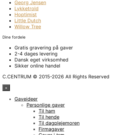
Georg Jensen
Lykketrold
Hoptimist
Little Dutch
Willow Tree
Dine fordele
Gratis gravering på gaver
2-4 dages levering
Dansk eget virksomhed
Sikker online handel
C.CENTRUM © 2015-2026 All Rights Reserved
×
Gaveideer
Personlige gaver
Til ham
Til hende
Til dagplejemoren
Firmagaver