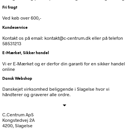
Fri fragt
Ved køb over 600,-
Kundeservice
Kontakt os på email: kontakt@c-centrum.dk eller på telefon
58531213
E-Mærket, Sikker handel
Vi er E-Mærket og er derfor din garanti for en sikker handel
online
Dansk Webshop
Danskejet virksomhed beliggende i Slagelse hvor vi
håndterer og graverer alle ordre.
C.Centrum ApS
Kongstedvej 2A
4200, Slagelse