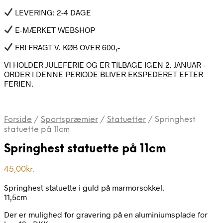
LEVERING: 2-4 DAGE
E-MÆRKET WEBSHOP
FRI FRAGT V. KØB OVER 600,-
VI HOLDER JULEFERIE OG ER TILBAGE IGEN 2. JANUAR -
ORDER I DENNE PERIODE BLIVER EKSPEDERET EFTER
FERIEN.
Forside
/
Sportspræmier
/
Statuetter
/
Springhest
statuette på 11cm
Springhest statuette på 11cm
45,00
kr.
Springhest statuette i guld på marmorsokkel.
11,5cm
Der er mulighed for gravering på en aluminiumsplade for