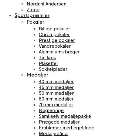
Nordahl Andersen
Zippo
Sportspræmier
Pokaler
Billige pokaler
Chrompokaler
Prestige pokaler
Vandrepokaler
Aluminiums bæger
Tin krus
Plaketter
Sokkelplader
Medaljer
40 mm medaljer
45 mm medaljer
50 mm medaljer
60 mm medaljer
70 mm medaljer
Nøgleringe
Saml-selv medaljepakke
Prægede medaljer
Emblemer med eget logo
Medaljebånd