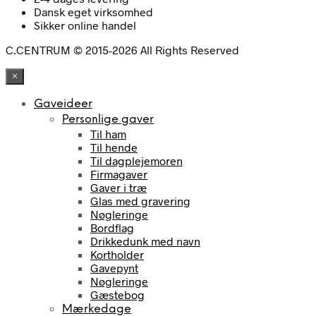
Dansk eget virksomhed
Sikker online handel
C.CENTRUM © 2015-2026 All Rights Reserved
×
Gaveideer
Personlige gaver
Til ham
Til hende
Til dagplejemoren
Firmagaver
Gaver i træ
Glas med gravering
Nøgleringe
Bordflag
Drikkedunk med navn
Kortholder
Gavepynt
Nøgleringe
Gæstebog
Mærkedage