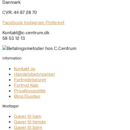
Danmark
CVR: 44 87 28 70
Facebook
Instagram
Pinterest
Kontakt@c-centrum.dk
58 53 12 13
Information
Kontakt os
Handelsbetingelser
Fortrydelsesret
Fortryd Køb
Privatlivspolitik
Blog/Guides
Modtager
Gaver til ham
Gaver til hende
Gaver til børn