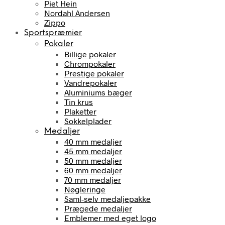
Piet Hein
Nordahl Andersen
Zippo
Sportspræmier
Pokaler
Billige pokaler
Chrompokaler
Prestige pokaler
Vandrepokaler
Aluminiums bæger
Tin krus
Plaketter
Sokkelplader
Medaljer
40 mm medaljer
45 mm medaljer
50 mm medaljer
60 mm medaljer
70 mm medaljer
Nøgleringe
Saml-selv medaljepakke
Prægede medaljer
Emblemer med eget logo