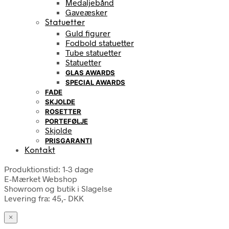
Medaljebånd
Gaveæsker
Statuetter
Guld figurer
Fodbold statuetter
Tube statuetter
Statuetter
GLAS AWARDS
SPECIAL AWARDS
FADE
SKJOLDE
ROSETTER
PORTEFØLJE
Skjolde
PRISGARANTI
Kontakt
Produktionstid: 1-3 dage
E-Mærket Webshop
Showroom og butik i Slagelse
Levering fra: 45,- DKK
×