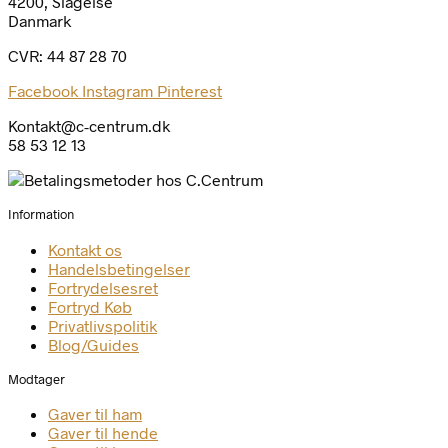
4200, Slagelse
Danmark
CVR: 44 87 28 70
Facebook
Instagram
Pinterest
Kontakt@c-centrum.dk
58 53 12 13
Information
Kontakt os
Handelsbetingelser
Fortrydelsesret
Fortryd Køb
Privatlivspolitik
Blog/Guides
Modtager
Gaver til ham
Gaver til hende