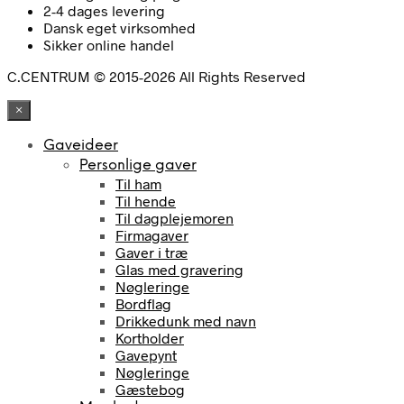
2-4 dages levering
Dansk eget virksomhed
Sikker online handel
C.CENTRUM © 2015-2026 All Rights Reserved
×
Gaveideer
Personlige gaver
Til ham
Til hende
Til dagplejemoren
Firmagaver
Gaver i træ
Glas med gravering
Nøgleringe
Bordflag
Drikkedunk med navn
Kortholder
Gavepynt
Nøgleringe
Gæstebog