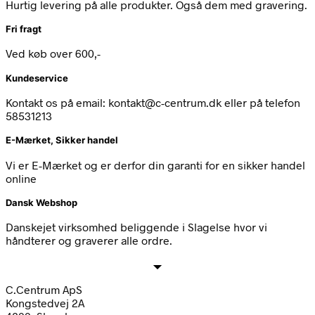
Hurtig levering på alle produkter. Også dem med gravering.
Fri fragt
Ved køb over 600,-
Kundeservice
Kontakt os på email: kontakt@c-centrum.dk eller på telefon
58531213
E-Mærket, Sikker handel
Vi er E-Mærket og er derfor din garanti for en sikker handel
online
Dansk Webshop
Danskejet virksomhed beliggende i Slagelse hvor vi
håndterer og graverer alle ordre.
C.Centrum ApS
Kongstedvej 2A