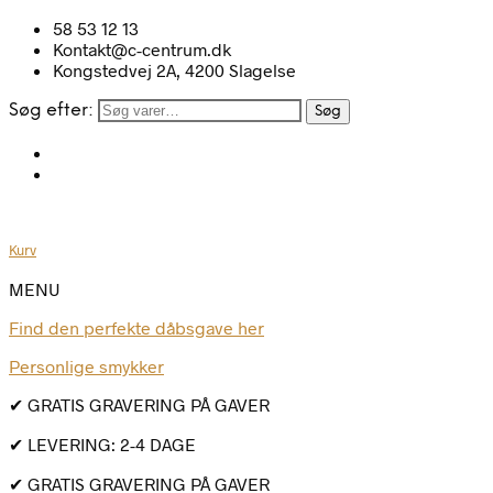
58 53 12 13
Kontakt@c-centrum.dk
Kongstedvej 2A, 4200 Slagelse
Søg efter:
Søg
Kurv
MENU
Find den perfekte dåbsgave her
Personlige smykker
✔ GRATIS GRAVERING PÅ GAVER
✔ LEVERING: 2-4 DAGE
✔ GRATIS GRAVERING PÅ GAVER