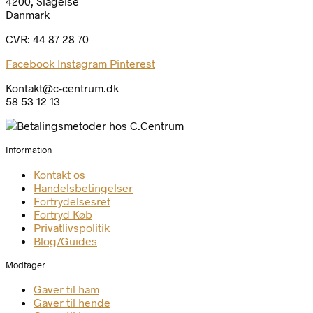
4200, Slagelse
Danmark
CVR: 44 87 28 70
Facebook
Instagram
Pinterest
Kontakt@c-centrum.dk
58 53 12 13
Information
Kontakt os
Handelsbetingelser
Fortrydelsesret
Fortryd Køb
Privatlivspolitik
Blog/Guides
Modtager
Gaver til ham
Gaver til hende