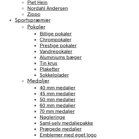
Piet Hein
Nordahl Andersen
Zippo
Sportspræmier
Pokaler
Billige pokaler
Chrompokaler
Prestige pokaler
Vandrepokaler
Aluminiums bæger
Tin krus
Plaketter
Sokkelplader
Medaljer
40 mm medaljer
45 mm medaljer
50 mm medaljer
60 mm medaljer
70 mm medaljer
Nøgleringe
Saml-selv medaljepakke
Prægede medaljer
Emblemer med eget logo