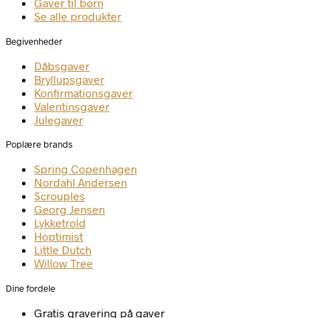
Gaver til børn
Se alle produkter
Begivenheder
Dåbsgaver
Bryllupsgaver
Konfirmationsgaver
Valentinsgaver
Julegaver
Poplære brands
Spring Copenhagen
Nordahl Andersen
Scrouples
Georg Jensen
Lykketrold
Hoptimist
Little Dutch
Willow Tree
Dine fordele
Gratis gravering på gaver