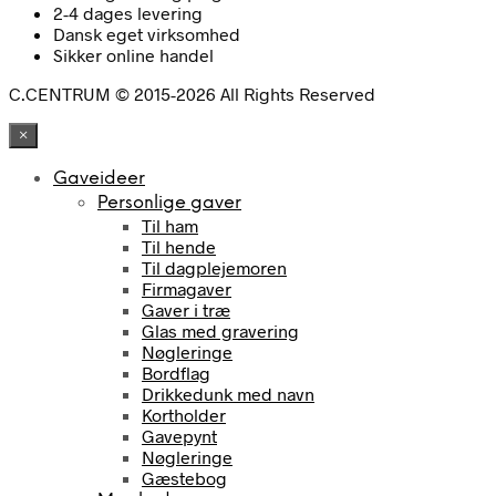
2-4 dages levering
Dansk eget virksomhed
Sikker online handel
C.CENTRUM © 2015-2026 All Rights Reserved
×
Gaveideer
Personlige gaver
Til ham
Til hende
Til dagplejemoren
Firmagaver
Gaver i træ
Glas med gravering
Nøgleringe
Bordflag
Drikkedunk med navn
Kortholder
Gavepynt
Nøgleringe
Gæstebog