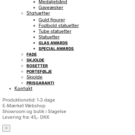
Medaljebånd
Gaveæsker
Statuetter
Guld figurer
Fodbold statuetter
Tube statuetter
Statuetter
GLAS AWARDS
SPECIAL AWARDS
FADE
SKJOLDE
ROSETTER
PORTEFØLJE
Skjolde
PRISGARANTI
Kontakt
Produktionstid: 1-3 dage
E-Mærket Webshop
Showroom og butik i Slagelse
Levering fra: 45,- DKK
×