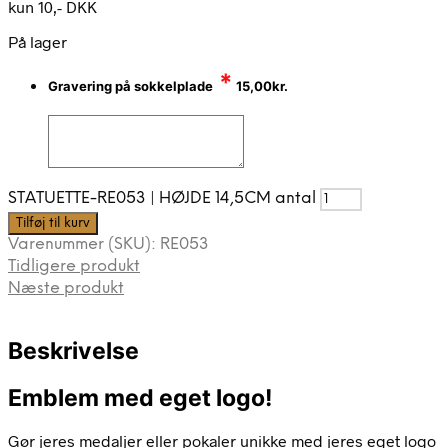
kun 10,- DKK
På lager
*
Gravering på sokkelplade
15,00
kr.
STATUETTE-RE053 | HØJDE 14,5CM antal
Tilføj til kurv
Varenummer (SKU):
RE053
Tidligere produkt
Næste produkt
Beskrivelse
Emblem med eget logo!
Gør jeres medaljer eller pokaler unikke med jeres eget logo