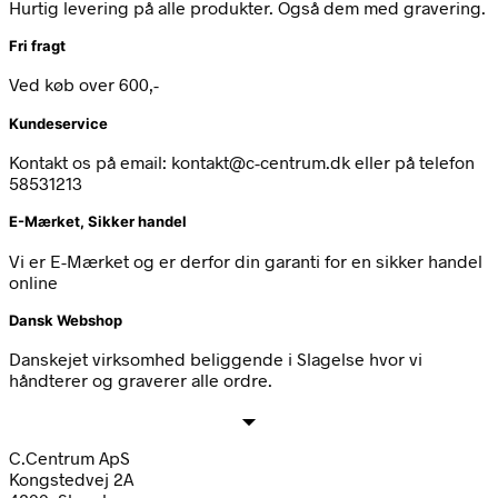
Hurtig levering på alle produkter. Også dem med gravering.
Fri fragt
Ved køb over 600,-
Kundeservice
Kontakt os på email: kontakt@c-centrum.dk eller på telefon
58531213
E-Mærket, Sikker handel
Vi er E-Mærket og er derfor din garanti for en sikker handel
online
Dansk Webshop
Danskejet virksomhed beliggende i Slagelse hvor vi
håndterer og graverer alle ordre.
C.Centrum ApS
Kongstedvej 2A