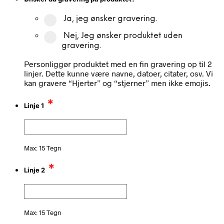
Ja, jeg ønsker gravering.
Nej, Jeg ønsker produktet uden
gravering.
Personliggør produktet med en fin gravering op til 2
linjer. Dette kunne være navne, datoer, citater, osv. Vi
kan gravere “Hjerter” og “stjerner” men ikke emojis.
*
Linje 1
Max: 15 Tegn
*
Linje 2
Max: 15 Tegn