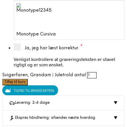
Monotype Cursiva
*
Ja, jeg har læst korrektur.
Venligst kontrollere at graveringsteksten er stavet
rigtigt og er som ønsket.
Svigerfaren, Grandam | Juletrold antal
Tilføj til kurv
TILFØJ TIL ØNSKESKYEN
Levering: 2-4 dage
▼
Ekspres håndtering: afsendes næste hverdag
▼