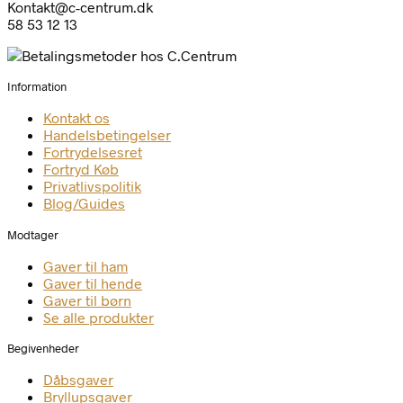
Kontakt@c-centrum.dk
58 53 12 13
Information
Kontakt os
Handelsbetingelser
Fortrydelsesret
Fortryd Køb
Privatlivspolitik
Blog/Guides
Modtager
Gaver til ham
Gaver til hende
Gaver til børn
Se alle produkter
Begivenheder
Dåbsgaver
Bryllupsgaver