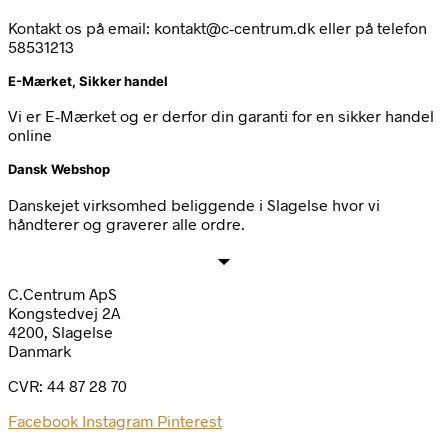
Kontakt os på email: kontakt@c-centrum.dk eller på telefon
58531213
E-Mærket, Sikker handel
Vi er E-Mærket og er derfor din garanti for en sikker handel
online
Dansk Webshop
Danskejet virksomhed beliggende i Slagelse hvor vi
håndterer og graverer alle ordre.
C.Centrum ApS
Kongstedvej 2A
4200, Slagelse
Danmark
CVR: 44 87 28 70
Facebook
Instagram
Pinterest