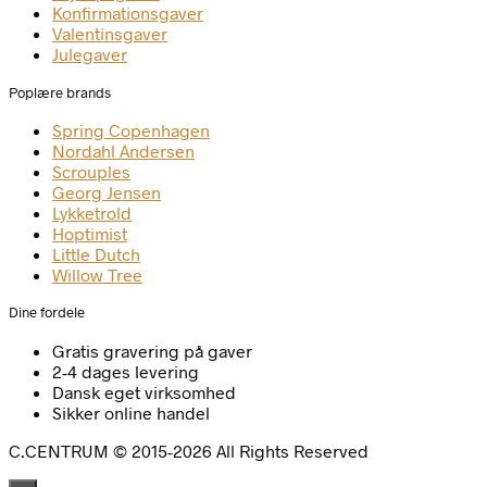
Konfirmationsgaver
Valentinsgaver
Julegaver
Poplære brands
Spring Copenhagen
Nordahl Andersen
Scrouples
Georg Jensen
Lykketrold
Hoptimist
Little Dutch
Willow Tree
Dine fordele
Gratis gravering på gaver
2-4 dages levering
Dansk eget virksomhed
Sikker online handel
C.CENTRUM © 2015-2026 All Rights Reserved