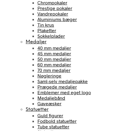
Chrompokaler
Prestige pokaler
Vandrepokaler
Aluminiums bæger
Tin krus
Plaketter
Sokkelplader
Medaljer
40 mm medaljer
45 mm medaljer
50 mm medaljer
60 mm medaljer
70 mm medaljer
Nøgleringe
Saml-selv medaljepakke
Prægede medaljer
Emblemer med eget logo
Medaljebånd
Gaveæsker
Statuetter
Guld figurer
Fodbold statuetter
Tube statuetter