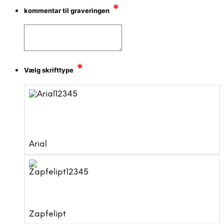
*
kommentar til graveringen
*
Vælg skrifttype
Arial
Zapfelipt