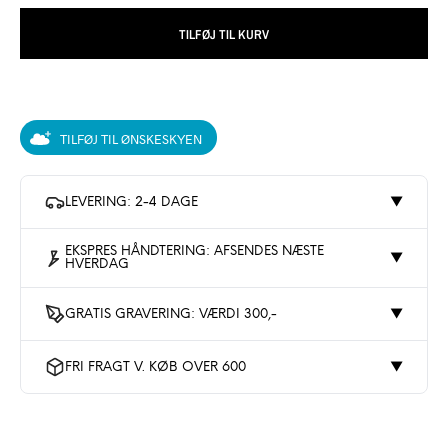
TILFØJ TIL KURV
TILFØJ TIL ØNSKESKYEN
LEVERING: 2-4 DAGE
▼
EKSPRES HÅNDTERING: AFSENDES NÆSTE
▼
HVERDAG
GRATIS GRAVERING: VÆRDI 300,-
▼
FRI FRAGT V. KØB OVER 600
▼