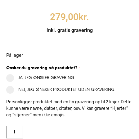
279,00
kr.
Inkl. gratis gravering
På lager
Ønsker du gravering på produktet?
*
JA, JEG ØNSKER GRAVERING.
NEJ, JEG ØNSKER PRODUKTET UDEN GRAVERING.
Personliggør produktet med en fin gravering op til 2 linjer. Dette
kunne være navne, datoer, citater, osv. Vi kan gravere “Hjerter”
og “stjerner” men ikke emojis.