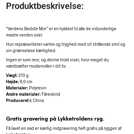
Produktbeskrivelse:
“Verdens Bedste Mor” er en hyldest til alle de vidunderlige
mødre verden over.
Hun repræsenterer varme og tryghed med sit strålende smil og
sin grænseløse kærlighed.
Ingen er som mor, og denne trold viser, hvor meget du
værdsætter moderrollen i dit liv.
Vægt:
210 g
Højde:
9,0 cm
Materialer:
Polyresin
Andre materialer:
Fåreskind
Produceret i:
China
Gratis gravering på Lykketroldens ryg.
Få lavet en sød er kærlig indgravering helt gratis på ryggen af