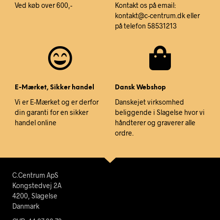
Ved køb over 600,-
Kontakt os på email:
kontakt@c-centrum.dk eller
på telefon 58531213
E-Mærket, Sikker handel
Dansk Webshop
Vi er E-Mærket og er derfor
Danskejet virksomhed
din garanti for en sikker
beliggende i Slagelse hvor vi
handel online
håndterer og graverer alle
ordre.
C.Centrum ApS
Kongstedvej 2A
4200, Slagelse
Danmark