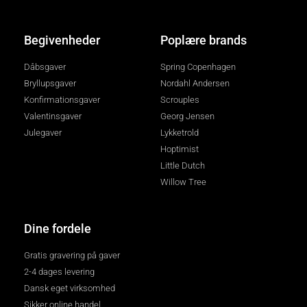
Begivenheder
Poplære brands
Dåbsgaver
Spring Copenhagen
Bryllupsgaver
Nordahl Andersen
Konfirmationsgaver
Scrouples
Valentinsgaver
Georg Jensen
Julegaver
Lykketrold
Hoptimist
Little Dutch
Willow Tree
Dine fordele
Gratis gravering på gaver
2-4 dages levering
Dansk eget virksomhed
Sikker online handel