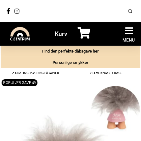
Kurv
MENU
Find den perfekte dåbsgave her
Personlige smykker
✔ GRATIS GRAVERING PÅ GAVER
✔ LEVERING: 2-4 DAGE
POPULÆR GAVE 🎁