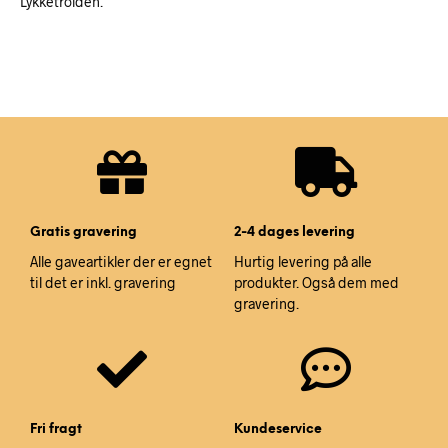
Lykketrolden.
Gratis gravering
2-4 dages levering
Alle gaveartikler der er egnet
Hurtig levering på alle
til det er inkl. gravering
produkter. Også dem med
gravering.
Fri fragt
Kundeservice