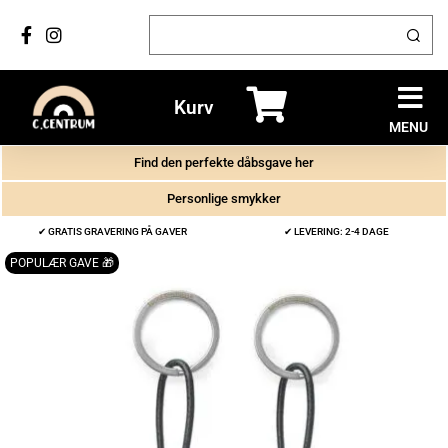
Kurv
MENU
Find den perfekte dåbsgave her
Personlige smykker
✔ GRATIS GRAVERING PÅ GAVER
✔ LEVERING: 2-4 DAGE
POPULÆR GAVE 🎁