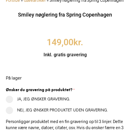
Forside
»
Gaveartikler
»
Smiley nøglering fra Spring Copenhagen
Smiley nøglering fra Spring Copenhagen
149,00
kr.
Inkl. gratis gravering
På lager
Ønsker du gravering på produktet?
*
JA, JEG ØNSKER GRAVERING.
NEJ, JEG ØNSKER PRODUKTET UDEN GRAVERING.
Personliggør produktet med en fin gravering op til 3 linjer. Dette
kunne være navne, datoer, citater, osv. Hvis du ønsker færre en 3