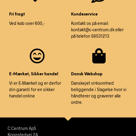
Fri fragt
Kundeservice
Ved køb over 600,-
Kontakt os på email:
kontakt@c-centrum.dk eller
på telefon 58531213
E-Mærket, Sikker handel
Dansk Webshop
Vi er E-Mærket og er derfor
Danskejet virksomhed
din garanti for en sikker
beliggende i Slagelse hvor vi
handel online
håndterer og graverer alle
ordre.
C.Centrum ApS
Kongstedvej 2A