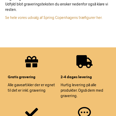
Udfyld blot graveringsteksten du ønsker nedenfor også klare vi
resten.
Se hele vores udvalg af Spring Copenhagens træfigurer her.
Gratis gravering
2-4 dages levering
Alle gaveartikler der er egnet
Hurtig levering på alle
til det er inkl. gravering
produkter. Også dem med
gravering.