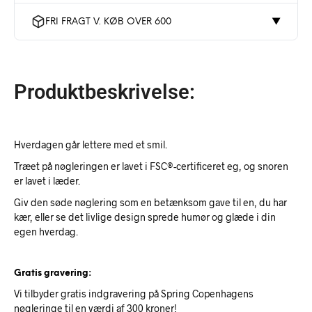
FRI FRAGT V. KØB OVER 600
▼
Produktbeskrivelse:
Hverdagen går lettere med et smil.
Træet på nøgleringen er lavet i FSC®-certificeret eg, og snoren
er lavet i læder.
Giv den søde nøglering som en betænksom gave til en, du har
kær, eller se det livlige design sprede humør og glæde i din
egen hverdag.
Gratis gravering:
Vi tilbyder gratis indgravering på Spring Copenhagens
nøgleringe til en værdi af 300 kroner!