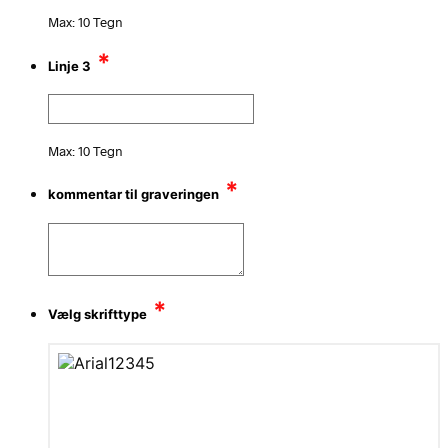
Max: 10 Tegn
*
Linje 3
Max: 10 Tegn
*
kommentar til graveringen
*
Vælg skrifttype