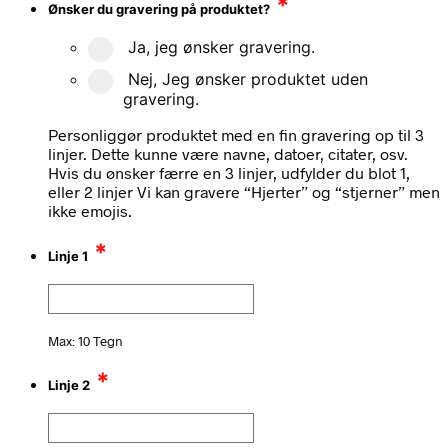
*
Ønsker du gravering på produktet?
Ja, jeg ønsker gravering.
Nej, Jeg ønsker produktet uden
gravering.
Personliggør produktet med en fin gravering op til 3
linjer. Dette kunne være navne, datoer, citater, osv.
Hvis du ønsker færre en 3 linjer, udfylder du blot 1,
eller 2 linjer Vi kan gravere “Hjerter” og “stjerner” men
ikke emojis.
*
Linje 1
Max: 10 Tegn
*
Linje 2