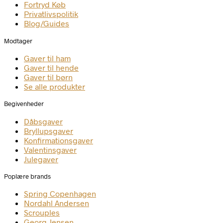
Fortryd Køb
Privatlivspolitik
Blog/Guides
Modtager
Gaver til ham
Gaver til hende
Gaver til børn
Se alle produkter
Begivenheder
Dåbsgaver
Bryllupsgaver
Konfirmationsgaver
Valentinsgaver
Julegaver
Poplære brands
Spring Copenhagen
Nordahl Andersen
Scrouples
Georg Jensen