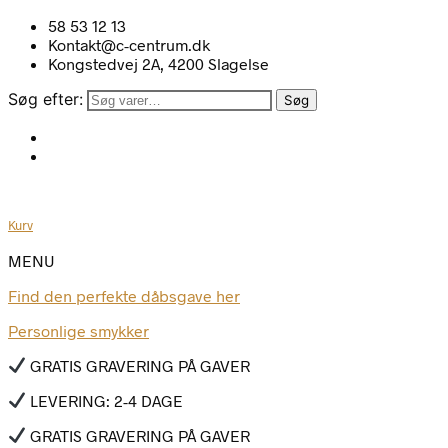
58 53 12 13
Kontakt@c-centrum.dk
Kongstedvej 2A, 4200 Slagelse
Søg efter:
Søg
Kurv
MENU
Find den perfekte dåbsgave her
Personlige smykker
GRATIS GRAVERING PÅ GAVER
LEVERING: 2-4 DAGE
GRATIS GRAVERING PÅ GAVER