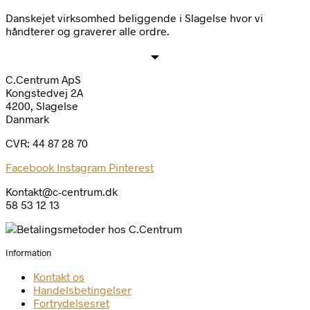
Danskejet virksomhed beliggende i Slagelse hvor vi
håndterer og graverer alle ordre.
C.Centrum ApS
Kongstedvej 2A
4200, Slagelse
Danmark
CVR: 44 87 28 70
Facebook
Instagram
Pinterest
Kontakt@c-centrum.dk
58 53 12 13
Information
Kontakt os
Handelsbetingelser
Fortrydelsesret