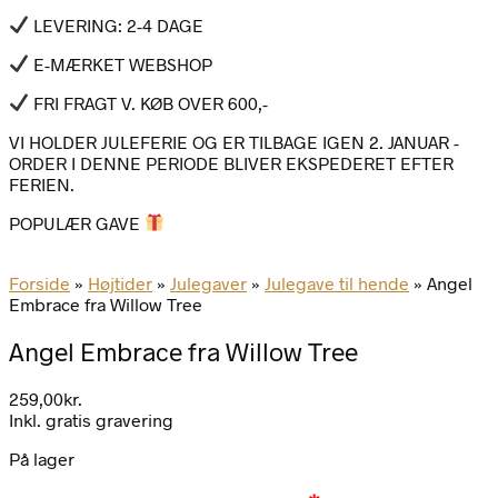
LEVERING: 2-4 DAGE
E-MÆRKET WEBSHOP
FRI FRAGT V. KØB OVER 600,-
VI HOLDER JULEFERIE OG ER TILBAGE IGEN 2. JANUAR -
ORDER I DENNE PERIODE BLIVER EKSPEDERET EFTER
FERIEN.
POPULÆR GAVE
Forside
»
Højtider
»
Julegaver
»
Julegave til hende
»
Angel
Embrace fra Willow Tree
Angel Embrace fra Willow Tree
259,00
kr.
Inkl. gratis gravering
På lager