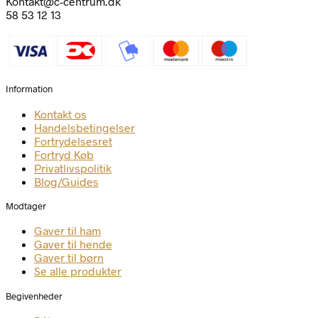
Kontakt@c-centrum.dk
58 53 12 13
Information
Kontakt os
Handelsbetingelser
Fortrydelsesret
Fortryd Køb
Privatlivspolitik
Blog/Guides
Modtager
Gaver til ham
Gaver til hende
Gaver til børn
Se alle produkter
Begivenheder