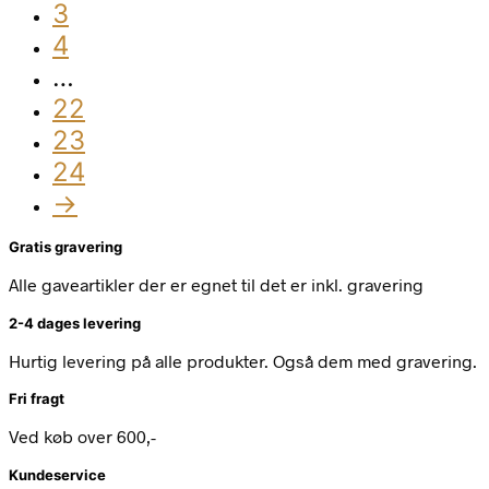
3
4
…
22
23
24
→
Gratis gravering
Alle gaveartikler der er egnet til det er inkl. gravering
2-4 dages levering
Hurtig levering på alle produkter. Også dem med gravering.
Fri fragt
Ved køb over 600,-
Kundeservice