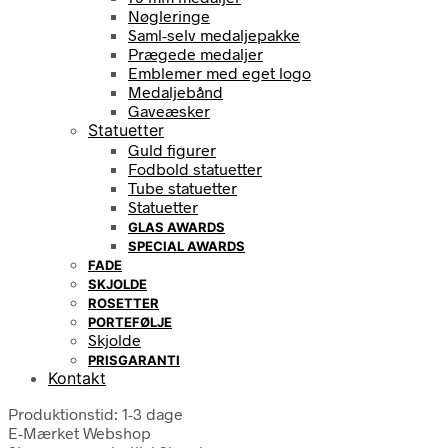
Nøgleringe
Saml-selv medaljepakke
Prægede medaljer
Emblemer med eget logo
Medaljebånd
Gaveæsker
Statuetter
Guld figurer
Fodbold statuetter
Tube statuetter
Statuetter
GLAS AWARDS
SPECIAL AWARDS
FADE
SKJOLDE
ROSETTER
PORTEFØLJE
Skjolde
PRISGARANTI
Kontakt
Produktionstid: 1-3 dage
E-Mærket Webshop