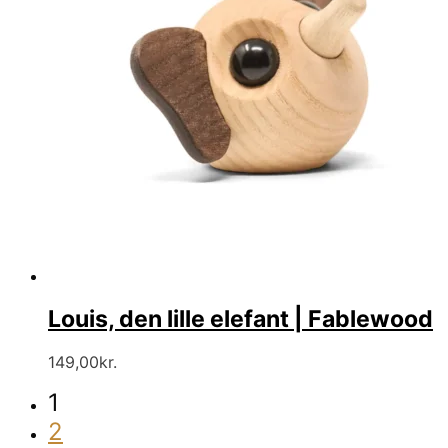
Louis, den lille elefant | Fablewood
149,00
kr.
1
2