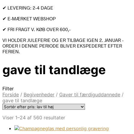
✔ LEVERING: 2-4 DAGE
✔ E-MÆRKET WEBSHOP
✔ FRI FRAGT V. KØB OVER 600,-
VI HOLDER JULEFERIE OG ER TILBAGE IGEN 2. JANUAR -
ORDER I DENNE PERIODE BLIVER EKSPEDERET EFTER
FERIEN.
gave til tandlæge
Filter
Forside
/
Begivenheder
/
Gaver til færdiguddannede
/
gave til tandlæge
Sorteret
Viser 1–24 af 560 resultater
efter
pris: