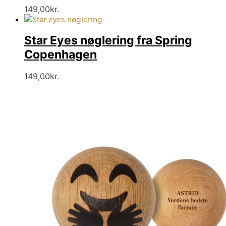
149,00
kr.
Star Eyes nøglering fra Spring
Copenhagen
149,00
kr.