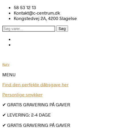
58 53 12 13
Kontakt@c-centrum.dk
Kongstedvej 2A, 4200 Slagelse
Søg
Søg
efter:
Kurv
MENU
Find den perfekte dåbsgave her
Personlige smykker
✔ GRATIS GRAVERING PÅ GAVER
✔ LEVERING: 2-4 DAGE
✔ GRATIS GRAVERING PÅ GAVER