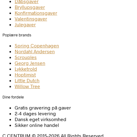
Dåbsgaver
Bryllupsgaver
Konfirmationsgaver
Valentinsgaver
Julegaver
Poplære brands
Spring Copenhagen
Nordahl Andersen
Scrouples
Georg Jensen
Lykketrold
Hoptimist
Little Dutch
Willow Tree
Dine fordele
Gratis gravering på gaver
2-4 dages levering
Dansk eget virksomhed
Sikker online handel
C.CENTRUM © 2015-2026 All Rights Reserved