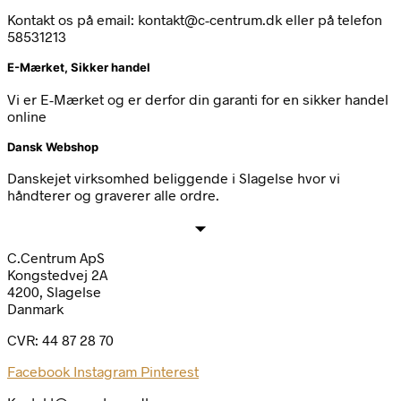
Kontakt os på email: kontakt@c-centrum.dk eller på telefon
58531213
E-Mærket, Sikker handel
Vi er E-Mærket og er derfor din garanti for en sikker handel
online
Dansk Webshop
Danskejet virksomhed beliggende i Slagelse hvor vi
håndterer og graverer alle ordre.
C.Centrum ApS
Kongstedvej 2A
4200, Slagelse
Danmark
CVR: 44 87 28 70
Facebook
Instagram
Pinterest