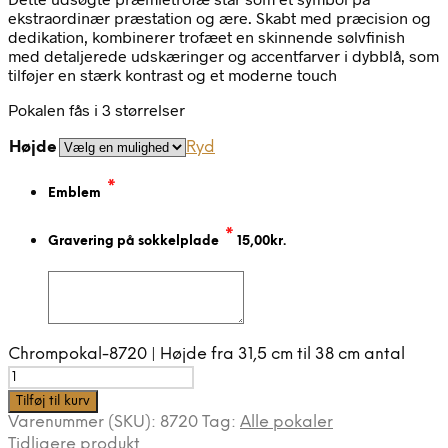
ekstraordinær præstation og ære. Skabt med præcision og
dedikation, kombinerer trofæet en skinnende sølvfinish
med detaljerede udskæringer og accentfarver i dybblå, som
tilføjer en stærk kontrast og et moderne touch
Pokalen fås i 3 størrelser
Højde
Ryd
*
Emblem
*
Gravering på sokkelplade
15,00
kr.
Chrompokal-8720 | Højde fra 31,5 cm til 38 cm antal
Tilføj til kurv
Varenummer (SKU):
8720
Tag:
Alle pokaler
Tidligere produkt