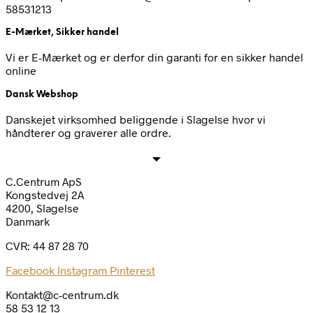
58531213
E-Mærket, Sikker handel
Vi er E-Mærket og er derfor din garanti for en sikker handel
online
Dansk Webshop
Danskejet virksomhed beliggende i Slagelse hvor vi
håndterer og graverer alle ordre.
C.Centrum ApS
Kongstedvej 2A
4200, Slagelse
Danmark
CVR: 44 87 28 70
Facebook
Instagram
Pinterest
Kontakt@c-centrum.dk
58 53 12 13