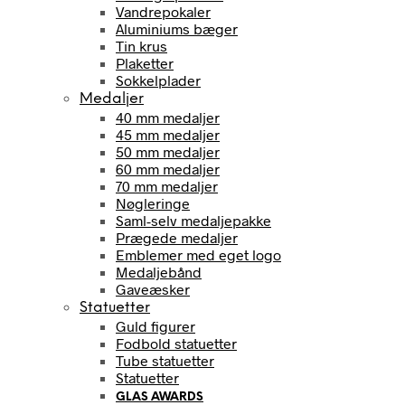
Vandrepokaler
Aluminiums bæger
Tin krus
Plaketter
Sokkelplader
Medaljer
40 mm medaljer
45 mm medaljer
50 mm medaljer
60 mm medaljer
70 mm medaljer
Nøgleringe
Saml-selv medaljepakke
Prægede medaljer
Emblemer med eget logo
Medaljebånd
Gaveæsker
Statuetter
Guld figurer
Fodbold statuetter
Tube statuetter
Statuetter
GLAS AWARDS