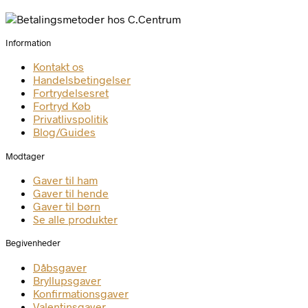
Information
Kontakt os
Handelsbetingelser
Fortrydelsesret
Fortryd Køb
Privatlivspolitik
Blog/Guides
Modtager
Gaver til ham
Gaver til hende
Gaver til børn
Se alle produkter
Begivenheder
Dåbsgaver
Bryllupsgaver
Konfirmationsgaver
Valentinsgaver