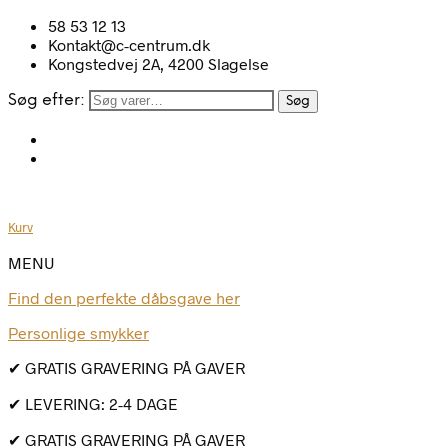
58 53 12 13
Kontakt@c-centrum.dk
Kongstedvej 2A, 4200 Slagelse
Søg efter:
Søg
Kurv
MENU
Find den perfekte dåbsgave her
Personlige smykker
✔ GRATIS GRAVERING PÅ GAVER
✔ LEVERING: 2-4 DAGE
✔ GRATIS GRAVERING PÅ GAVER