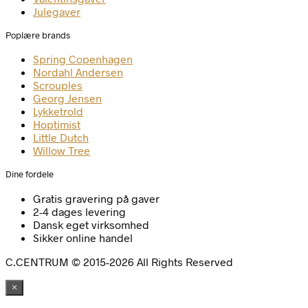
Julegaver
Poplære brands
Spring Copenhagen
Nordahl Andersen
Scrouples
Georg Jensen
Lykketrold
Hoptimist
Little Dutch
Willow Tree
Dine fordele
Gratis gravering på gaver
2-4 dages levering
Dansk eget virksomhed
Sikker online handel
C.CENTRUM © 2015-2026 All Rights Reserved
×