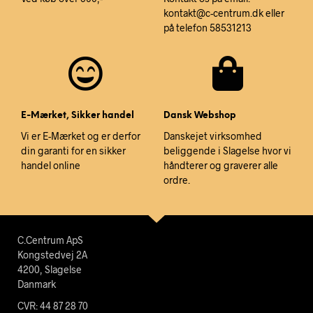
kontakt@c-centrum.dk eller
på telefon 58531213
E-Mærket, Sikker handel
Dansk Webshop
Vi er E-Mærket og er derfor
Danskejet virksomhed
din garanti for en sikker
beliggende i Slagelse hvor vi
handel online
håndterer og graverer alle
ordre.
C.Centrum ApS
Kongstedvej 2A
4200, Slagelse
Danmark
CVR: 44 87 28 70