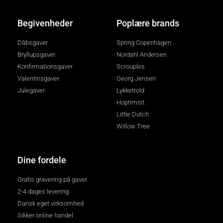
Begivenheder
Poplære brands
Dåbsgaver
Spring Copenhagen
Bryllupsgaver
Nordahl Andersen
Konfirmationsgaver
Scrouples
Valentinsgaver
Georg Jensen
Julegaver
Lykketrold
Hoptimist
Little Dutch
Willow Tree
Dine fordele
Gratis gravering på gaver
2-4 dages levering
Dansk eget virksomhed
Sikker online handel