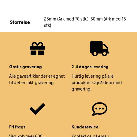
25mm (Ark med 70 stk.), 50mm (Ark med 15
Størrelse
stk)
Gratis gravering
2-4 dages levering
Alle gaveartikler der er egnet
Hurtig levering på alle
til det er inkl. gravering
produkter. Også dem med
gravering.
Fri fragt
Kundeservice
Ved køb over 600,-
Kontakt os på email: