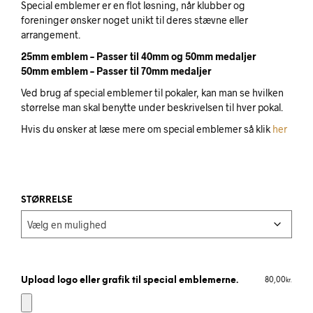
Special emblemer er en flot løsning, når klubber og
foreninger ønsker noget unikt til deres stævne eller
arrangement.
25mm emblem – Passer til 40mm og 50mm medaljer
50mm emblem – Passer til 70mm medaljer
Ved brug af special emblemer til pokaler, kan man se hvilken
størrelse man skal benytte under beskrivelsen til hver pokal.
Hvis du ønsker at læse mere om special emblemer så klik
her
STØRRELSE
Upload logo eller grafik til special emblemerne.
80,00
kr.