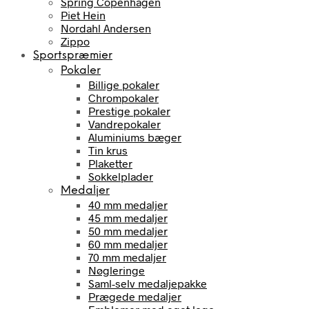
Spring Copenhagen
Piet Hein
Nordahl Andersen
Zippo
Sportspræmier
Pokaler
Billige pokaler
Chrompokaler
Prestige pokaler
Vandrepokaler
Aluminiums bæger
Tin krus
Plaketter
Sokkelplader
Medaljer
40 mm medaljer
45 mm medaljer
50 mm medaljer
60 mm medaljer
70 mm medaljer
Nøgleringe
Saml-selv medaljepakke
Prægede medaljer