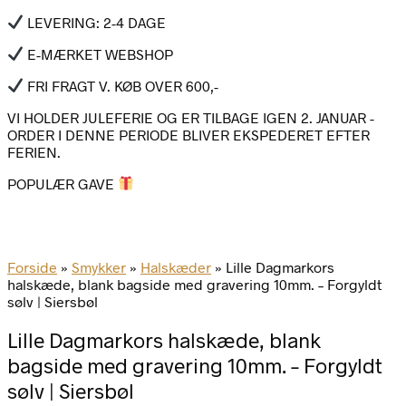
LEVERING: 2-4 DAGE
E-MÆRKET WEBSHOP
FRI FRAGT V. KØB OVER 600,-
VI HOLDER JULEFERIE OG ER TILBAGE IGEN 2. JANUAR -
ORDER I DENNE PERIODE BLIVER EKSPEDERET EFTER
FERIEN.
POPULÆR GAVE
Forside
»
Smykker
»
Halskæder
»
Lille Dagmarkors
halskæde, blank bagside med gravering 10mm. – Forgyldt
sølv | Siersbøl
Lille Dagmarkors halskæde, blank
bagside med gravering 10mm. – Forgyldt
sølv | Siersbøl