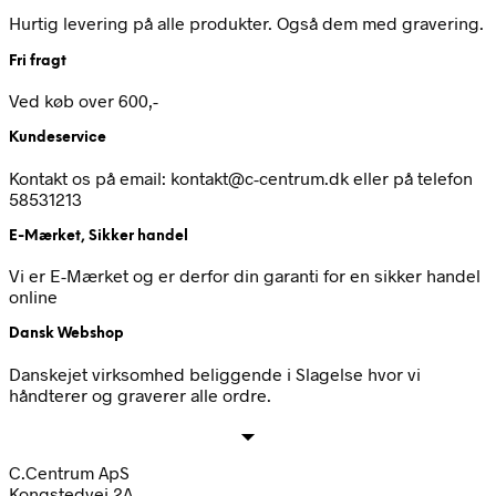
Hurtig levering på alle produkter. Også dem med gravering.
Fri fragt
Ved køb over 600,-
Kundeservice
Kontakt os på email: kontakt@c-centrum.dk eller på telefon
58531213
E-Mærket, Sikker handel
Vi er E-Mærket og er derfor din garanti for en sikker handel
online
Dansk Webshop
Danskejet virksomhed beliggende i Slagelse hvor vi
håndterer og graverer alle ordre.
C.Centrum ApS
Kongstedvej 2A