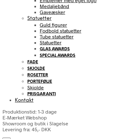
Emblemer med eget logo
Medaljebånd
Gaveæsker
Statuetter
Guld figurer
Fodbold statuetter
Tube statuetter
Statuetter
GLAS AWARDS
SPECIAL AWARDS
FADE
SKJOLDE
ROSETTER
PORTEFØLJE
Skjolde
PRISGARANTI
Kontakt
Produktionstid: 1-3 dage
E-Mærket Webshop
Showroom og butik i Slagelse
Levering fra: 45,- DKK