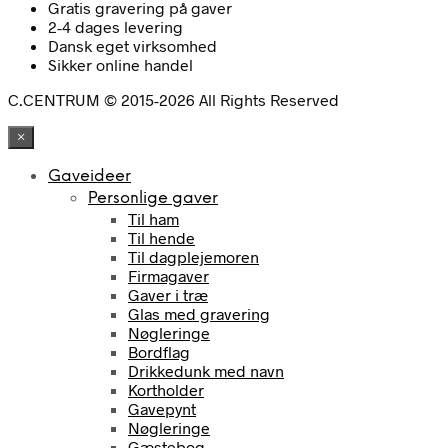
Gratis gravering på gaver
2-4 dages levering
Dansk eget virksomhed
Sikker online handel
C.CENTRUM © 2015-2026 All Rights Reserved
×
Gaveideer
Personlige gaver
Til ham
Til hende
Til dagplejemoren
Firmagaver
Gaver i træ
Glas med gravering
Nøgleringe
Bordflag
Drikkedunk med navn
Kortholder
Gavepynt
Nøgleringe
Gæstebog