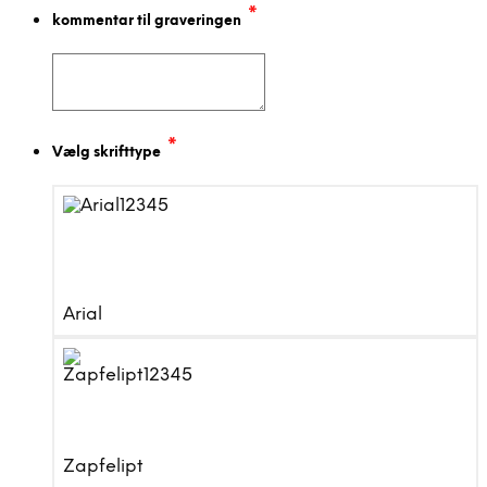
*
kommentar til graveringen
*
Vælg skrifttype
Arial
Zapfelipt