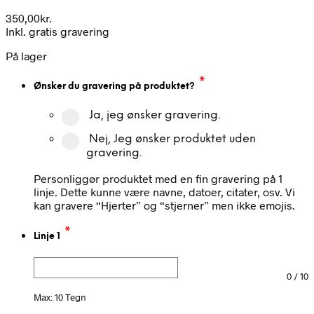
350,00
kr.
Inkl. gratis gravering
På lager
*
Ønsker du gravering på produktet?
Ja, jeg ønsker gravering.
Nej, Jeg ønsker produktet uden
gravering.
Personliggør produktet med en fin gravering på 1
linje. Dette kunne være navne, datoer, citater, osv. Vi
kan gravere “Hjerter” og “stjerner” men ikke emojis.
*
Linje 1
0
/
10
Max: 10 Tegn