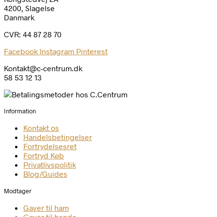
4200, Slagelse
Danmark
CVR: 44 87 28 70
Facebook
Instagram
Pinterest
Kontakt@c-centrum.dk
58 53 12 13
Information
Kontakt os
Handelsbetingelser
Fortrydelsesret
Fortryd Køb
Privatlivspolitik
Blog/Guides
Modtager
Gaver til ham
Gaver til hende