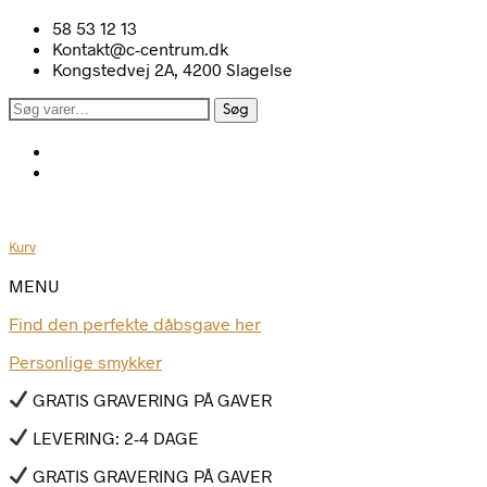
58 53 12 13
Kontakt@c-centrum.dk
Kongstedvej 2A, 4200 Slagelse
Søg
Søg
efter:
Kurv
MENU
Find den perfekte dåbsgave her
Personlige smykker
GRATIS GRAVERING PÅ GAVER
LEVERING: 2-4 DAGE
GRATIS GRAVERING PÅ GAVER