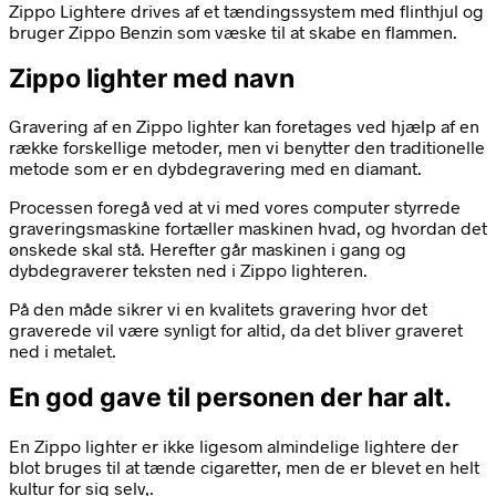
Zippo Lightere drives af et tændingssystem med flinthjul og
bruger Zippo Benzin som væske til at skabe en flammen.
Zippo lighter med navn
Gravering af en Zippo lighter kan foretages ved hjælp af en
række forskellige metoder, men vi benytter den traditionelle
metode som er en dybdegravering med en diamant.
Processen foregå ved at vi med vores computer styrrede
graveringsmaskine fortæller maskinen hvad, og hvordan det
ønskede skal stå. Herefter går maskinen i gang og
dybdegraverer teksten ned i Zippo lighteren.
På den måde sikrer vi en kvalitets gravering hvor det
graverede vil være synligt for altid, da det bliver graveret
ned i metalet.
En god gave til personen der har alt.
En Zippo lighter er ikke ligesom almindelige lightere der
blot bruges til at tænde cigaretter, men de er blevet en helt
kultur for sig selv,.