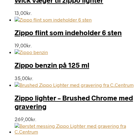
13,00
kr.
Zippo flint som indeholder 6 sten
19,00
kr.
Zippo benzin på 125 ml
35,00
kr.
Zippo lighter – Brushed Chrome med
gravering
269,00
kr.