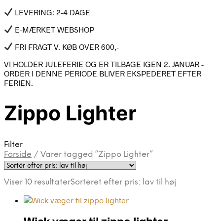
LEVERING: 2-4 DAGE
E-MÆRKET WEBSHOP
FRI FRAGT V. KØB OVER 600,-
VI HOLDER JULEFERIE OG ER TILBAGE IGEN 2. JANUAR -
ORDER I DENNE PERIODE BLIVER EKSPEDERET EFTER
FERIEN.
Zippo Lighter
Filter
Forside
/
Varer tagged “Zippo Lighter”
Viser 10 resultater
Sorteret efter pris: lav til høj
Wick væger til zippo lighter