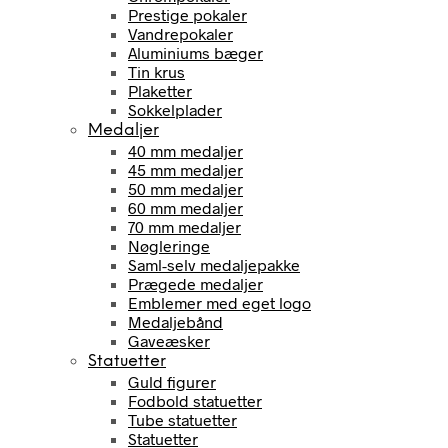
Prestige pokaler
Vandrepokaler
Aluminiums bæger
Tin krus
Plaketter
Sokkelplader
Medaljer
40 mm medaljer
45 mm medaljer
50 mm medaljer
60 mm medaljer
70 mm medaljer
Nøgleringe
Saml-selv medaljepakke
Prægede medaljer
Emblemer med eget logo
Medaljebånd
Gaveæsker
Statuetter
Guld figurer
Fodbold statuetter
Tube statuetter
Statuetter