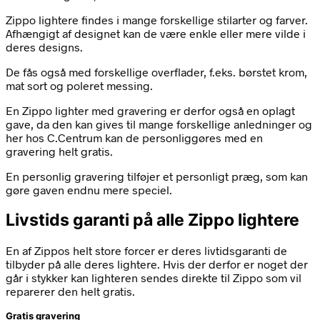
Zippo lightere findes i mange forskellige stilarter og farver.
Afhængigt af designet kan de være enkle eller mere vilde i
deres designs.
De fås også med forskellige overflader, f.eks. børstet krom,
mat sort og poleret messing.
En Zippo lighter med gravering er derfor også en oplagt
gave, da den kan gives til mange forskellige anledninger og
her hos C.Centrum kan de personliggøres med en
gravering helt gratis.
En personlig gravering tilføjer et personligt præg, som kan
gøre gaven endnu mere speciel.
Livstids garanti på alle Zippo lightere
En af Zippos helt store forcer er deres livtidsgaranti de
tilbyder på alle deres lightere. Hvis der derfor er noget der
går i stykker kan lighteren sendes direkte til Zippo som vil
reparerer den helt gratis.
Gratis gravering