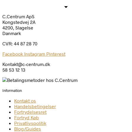
C.Centrum ApS
Kongstedvej 2A
4200, Slagelse
Danmark
CVR: 44 87 28 70
Facebook
Instagram
Pinterest
Kontakt@c-centrum.dk
58 53 12 13
Information
Kontakt os
Handelsbetingelser
Fortrydelsesret
Fortryd Køb
Privatlivspolitik
Blog/Guides