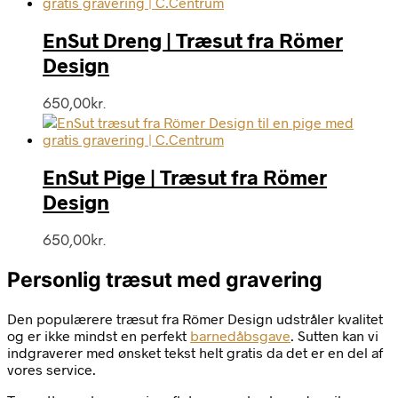
EnSut Dreng | Træsut fra Römer
Design
650,00
kr.
EnSut Pige | Træsut fra Römer
Design
650,00
kr.
Personlig træsut med gravering
Den populærere træsut fra Römer Design udstråler kvalitet
og er ikke mindst en perfekt
barnedåbsgave
. Sutten kan vi
indgraverer med ønsket tekst helt gratis da det er en del af
vores service.