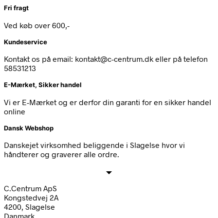
Fri fragt
Ved køb over 600,-
Kundeservice
Kontakt os på email: kontakt@c-centrum.dk eller på telefon
58531213
E-Mærket, Sikker handel
Vi er E-Mærket og er derfor din garanti for en sikker handel
online
Dansk Webshop
Danskejet virksomhed beliggende i Slagelse hvor vi
håndterer og graverer alle ordre.
C.Centrum ApS
Kongstedvej 2A
4200, Slagelse
Danmark