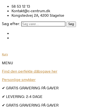
58 53 12 13
Kontakt@c-centrum.dk
Kongstedvej 2A, 4200 Slagelse
Søg efter:
Søg
Kurv
MENU
Find den perfekte dåbsgave her
Personlige smykker
✔ GRATIS GRAVERING PÅ GAVER
✔ LEVERING: 2-4 DAGE
✔ GRATIS GRAVERING PÅ GAVER