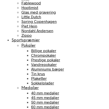
Fablewood
Hoptimist
Glas med gravering
Little Dutch
Spring Copenhagen
Piet Hein
Nordahl Andersen
Zippo
Sportspræmier
Pokaler
Billige pokaler
Chrompokaler
Prestige pokaler
Vandrepokaler
Aluminiums bæger
Tin krus
Plaketter
Sokkelplader
Medaljer
40 mm medaljer
45 mm medaljer
50 mm medaljer
60 mm medaljer