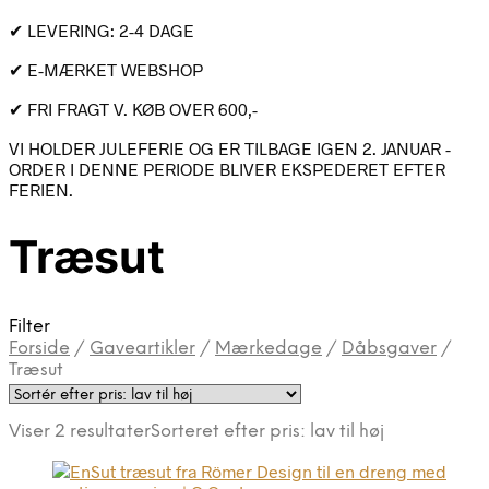
✔ LEVERING: 2-4 DAGE
✔ E-MÆRKET WEBSHOP
✔ FRI FRAGT V. KØB OVER 600,-
VI HOLDER JULEFERIE OG ER TILBAGE IGEN 2. JANUAR -
ORDER I DENNE PERIODE BLIVER EKSPEDERET EFTER
FERIEN.
Træsut
Filter
Forside
/
Gaveartikler
/
Mærkedage
/
Dåbsgaver
/
Træsut
Viser 2 resultater
Sorteret efter pris: lav til høj