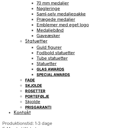
70 mm medaljer
Nøgleringe
Saml-selv medaljepakke
Prægede medaljer
Emblemer med eget logo
Medaljebånd
Gaveæsker
Statuetter
Guld figurer
Fodbold statuetter
Tube statuetter
Statuetter
GLAS AWARDS
SPECIAL AWARDS
FADE
SKJOLDE
ROSETTER
PORTEFØLJE
Skjolde
PRISGARANTI
Kontakt
Produktionstid: 1-3 dage