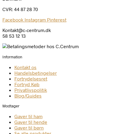
CVR: 44 87 28 70
Facebook
Instagram
Pinterest
Kontakt@c-centrum.dk
58 53 12 13
Information
Kontakt os
Handelsbetingelser
Fortrydelsesret
Fortryd Køb
Privatlivspolitik
Blog/Guides
Modtager
Gaver til ham
Gaver til hende
Gaver til børn
Se alle produkter