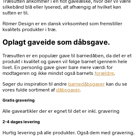
Træsutten ankommer i en flot gaveæske, hvor der vil være
silkebånd blå eller lyserød, alt afhængig af hvilket køn
sutten er til.
Römer Design er en dansk virksomhed som fremstiller
kvalitets produkter i træ.
Oplagt gaveide som dåbsgave.
Træsutten er en populær gave til barnedåben, da det er et
produkt i kvalitet og gaven vil følge barnet igennem hele
livet. En personlig gave giver bare mere værdi for
modtageren og ikke mindst også barnets
forældre
.
Søger du inspiration til andre
barnedåbsgaver
kan du se
vores fulde sortiment af
dåbsgaver
.
Gratis gravering
Alle gaveartikler der er egnet til det er inkl. gravering
2-4 dages levering
Hurtig levering på alle produkter. Også dem med gravering.