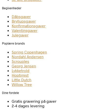
Begivenheder
Dåbsgaver
Bryllupsgaver
Konfirmationsgaver
Valentinsgaver
Julegaver
Poplære brands
Spring Copenhagen
Nordahl Andersen
Scrouples
Georg Jensen
Lykketrold
Hoptimist
Little Dutch
Willow Tree
Dine fordele
Gratis gravering på gaver
2-4 dages levering