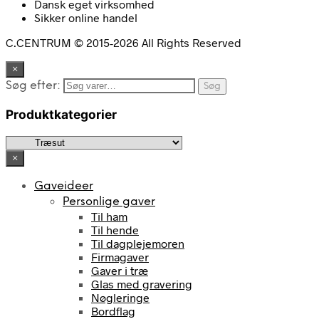
Dansk eget virksomhed
Sikker online handel
C.CENTRUM © 2015-2026 All Rights Reserved
×
Søg efter:
Søg
Produktkategorier
×
Gaveideer
Personlige gaver
Til ham
Til hende
Til dagplejemoren
Firmagaver
Gaver i træ
Glas med gravering
Nøgleringe
Bordflag