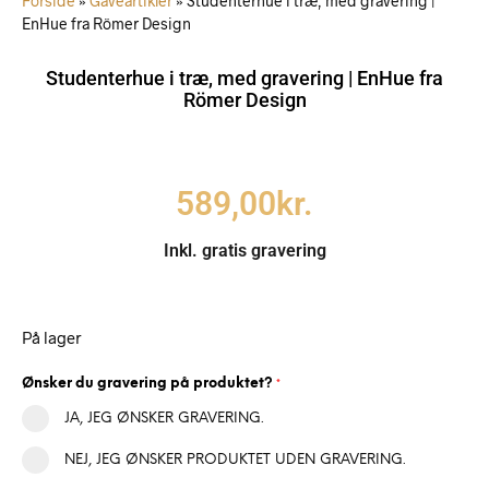
Forside
»
Gaveartikler
»
Studenterhue i træ, med gravering |
EnHue fra Römer Design
Studenterhue i træ, med gravering | EnHue fra
Römer Design
589,00
kr.
Inkl. gratis gravering
På lager
Ønsker du gravering på produktet?
*
JA, JEG ØNSKER GRAVERING.
NEJ, JEG ØNSKER PRODUKTET UDEN GRAVERING.