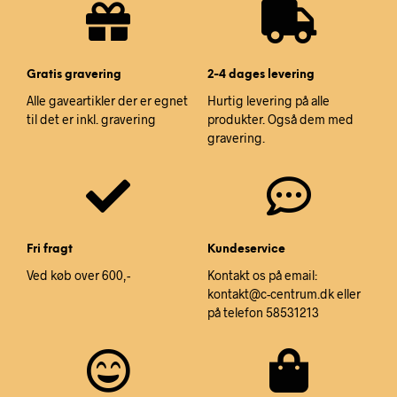
Gratis gravering
2-4 dages levering
Alle gaveartikler der er egnet
Hurtig levering på alle
til det er inkl. gravering
produkter. Også dem med
gravering.
Fri fragt
Kundeservice
Ved køb over 600,-
Kontakt os på email:
kontakt@c-centrum.dk eller
på telefon 58531213