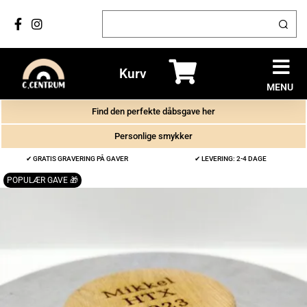
Kurv
MENU
Find den perfekte dåbsgave her
Personlige smykker
✔ GRATIS GRAVERING PÅ GAVER
✔ LEVERING: 2-4 DAGE
POPULÆR GAVE 🎁