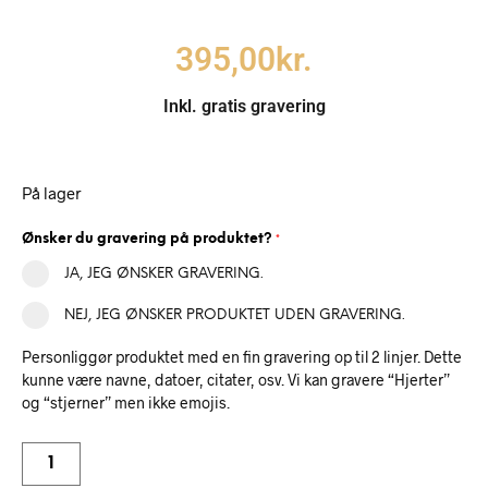
395,00
kr.
Inkl. gratis gravering
På lager
Ønsker du gravering på produktet?
*
JA, JEG ØNSKER GRAVERING.
NEJ, JEG ØNSKER PRODUKTET UDEN GRAVERING.
Personliggør produktet med en fin gravering op til 2 linjer. Dette
kunne være navne, datoer, citater, osv. Vi kan gravere “Hjerter”
og “stjerner” men ikke emojis.