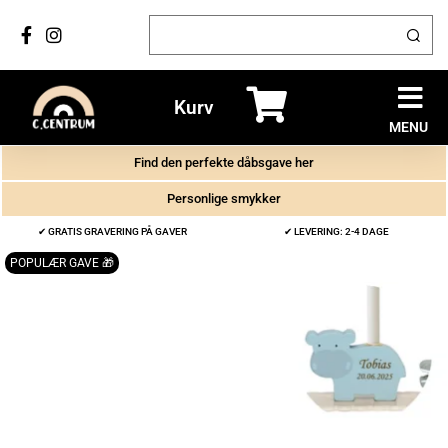
Kurv
MENU
Find den perfekte dåbsgave her
Personlige smykker
✔ GRATIS GRAVERING PÅ GAVER
✔ LEVERING: 2-4 DAGE
POPULÆR GAVE 🎁