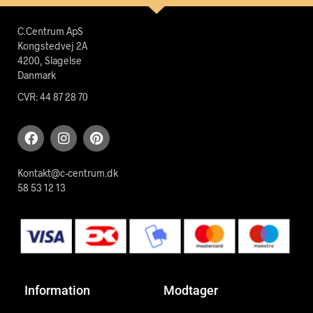
C.Centrum ApS
Kongstedvej 2A
4200, Slagelse
Danmark
CVR: 44 87 28 70
Kontakt@c-centrum.dk
58 53 12 13
Information
Modtager