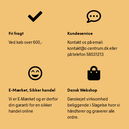
Fri fragt
Kundeservice
Ved køb over 600,-
Kontakt os på email:
kontakt@c-centrum.dk eller
på telefon 58531213
E-Mærket, Sikker handel
Dansk Webshop
Vi er E-Mærket og er derfor
Danskejet virksomhed
din garanti for en sikker
beliggende i Slagelse hvor vi
handel online
håndterer og graverer alle
ordre.