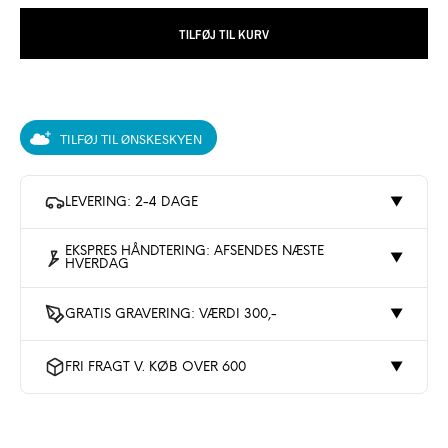
TILFØJ TIL KURV
TILFØJ TIL ØNSKESKYEN
LEVERING: 2-4 DAGE
▼
EKSPRES HÅNDTERING: AFSENDES NÆSTE
▼
HVERDAG
GRATIS GRAVERING: VÆRDI 300,-
▼
FRI FRAGT V. KØB OVER 600
▼