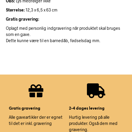
OBS:
Lys medfølger ikke
Størrelse:
12,3 x 6,5 x 63 cm
Gratis gravering:
Oplagt med personlig indgravering når produktet skal bruges
som en gave.
Dette kunne være til en barnedåb, fødselsdag mm.
Gratis gravering
2-4 dages levering
Alle gaveartikler der er egnet
Hurtig levering på alle
til det er inkl. gravering
produkter. Også dem med
gravering.