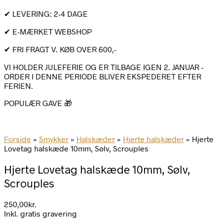
✔ LEVERING: 2-4 DAGE
✔ E-MÆRKET WEBSHOP
✔ FRI FRAGT V. KØB OVER 600,-
VI HOLDER JULEFERIE OG ER TILBAGE IGEN 2. JANUAR -
ORDER I DENNE PERIODE BLIVER EKSPEDERET EFTER
FERIEN.
POPULÆR GAVE 🎁
Forside
»
Smykker
»
Halskæder
»
Hjerte halskæder
»
Hjerte
Lovetag halskæde 10mm, Sølv, Scrouples
Hjerte Lovetag halskæde 10mm, Sølv,
Scrouples
250,00
kr.
Inkl. gratis gravering