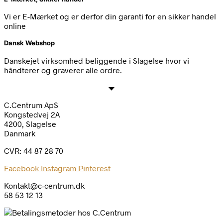
Vi er E-Mærket og er derfor din garanti for en sikker handel
online
Dansk Webshop
Danskejet virksomhed beliggende i Slagelse hvor vi
håndterer og graverer alle ordre.
C.Centrum ApS
Kongstedvej 2A
4200, Slagelse
Danmark
CVR: 44 87 28 70
Facebook
Instagram
Pinterest
Kontakt@c-centrum.dk
58 53 12 13