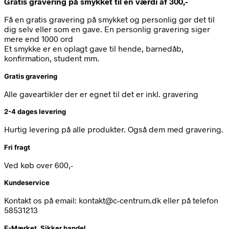
Gratis gravering på smykket til en værdi af 300,-
Få en gratis gravering på smykket og personlig gør det til
dig selv eller som en gave. En personlig gravering siger
mere end 1000 ord
Et smykke er en oplagt gave til hende, barnedåb,
konfirmation, student mm.
Gratis gravering
Alle gaveartikler der er egnet til det er inkl. gravering
2-4 dages levering
Hurtig levering på alle produkter. Også dem med gravering.
Fri fragt
Ved køb over 600,-
Kundeservice
Kontakt os på email: kontakt@c-centrum.dk eller på telefon
58531213
E-Mærket, Sikker handel