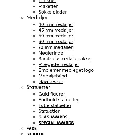
Tin krus
Plaketter
Sokkelplader
Medaljer
40 mm medaljer
45 mm medaljer
50 mm medaljer
60 mm medaljer
70 mm medaljer
Nøgleringe
Saml-selv medaljepakke
Prægede medaljer
Emblemer med eget logo
Medaljebånd
Gaveæsker
Statuetter
Guld figurer
Fodbold statuetter
Tube statuetter
Statuetter
GLAS AWARDS
SPECIAL AWARDS
FADE
SKJOLDE