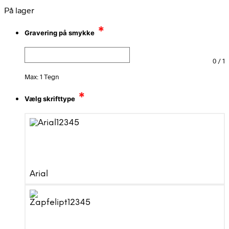
På lager
*
Gravering på smykke
0
/
1
Max: 1 Tegn
*
Vælg skrifttype
Arial