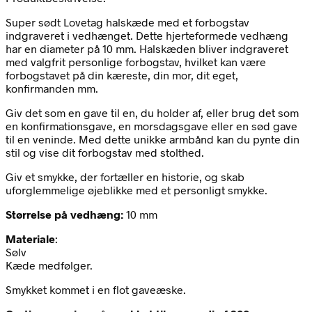
Super sødt Lovetag halskæde med et forbogstav
indgraveret i vedhænget. Dette hjerteformede vedhæng
har en diameter på 10 mm. Halskæden bliver indgraveret
med valgfrit personlige forbogstav, hvilket kan være
forbogstavet på din kæreste, din mor, dit eget,
konfirmanden mm.
Giv det som en gave til en, du holder af, eller brug det som
en konfirmationsgave, en morsdagsgave eller en sød gave
til en veninde. Med dette unikke armbånd kan du pynte din
stil og vise dit forbogstav med stolthed.
Giv et smykke, der fortæller en historie, og skab
uforglemmelige øjeblikke med et personligt smykke.
Størrelse på vedhæng:
10 mm
Materiale
:
Sølv
Kæde medfølger.
Smykket kommet i en flot gaveæske.