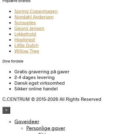
Poplære brands
Spring Copenhagen
Nordahl Andersen
Scrouples
Georg Jensen
Lykketrold
Hoptimist
Little Dutch
Willow Tree
Dine fordele
Gratis gravering på gaver
2-4 dages levering
Dansk eget virksomhed
Sikker online handel
C.CENTRUM © 2015-2026 All Rights Reserved
×
Gaveideer
Personlige gaver