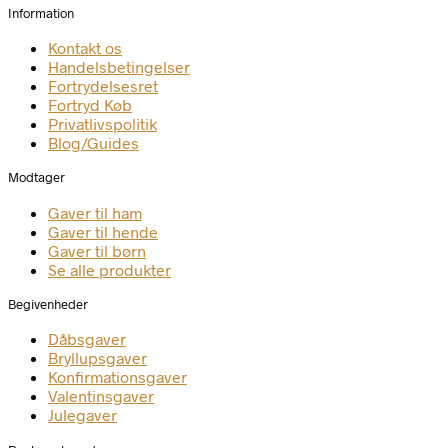
Information
Kontakt os
Handelsbetingelser
Fortrydelsesret
Fortryd Køb
Privatlivspolitik
Blog/Guides
Modtager
Gaver til ham
Gaver til hende
Gaver til børn
Se alle produkter
Begivenheder
Dåbsgaver
Bryllupsgaver
Konfirmationsgaver
Valentinsgaver
Julegaver