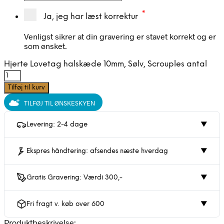
*
Ja, jeg har læst korrektur
Venligst sikrer at din gravering er stavet korrekt og er
som ønsket.
Hjerte Lovetag halskæde 10mm, Sølv, Scrouples antal
Tilføj til kurv
TILFØJ TIL ØNSKESKYEN
Levering: 2-4 dage
▼
Ekspres håndtering: afsendes næste hverdag
▼
Gratis Gravering: Værdi 300,-
▼
Fri fragt v. køb over 600
▼
Produktbeskrivelse: