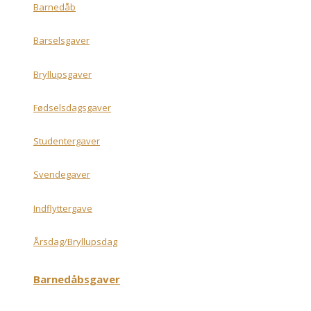
Barnedåb
Barselsgaver
Bryllupsgaver
Fødselsdagsgaver
Studentergaver
Svendegaver
Indflyttergave
Årsdag/Bryllupsdag
Barnedåbsgaver