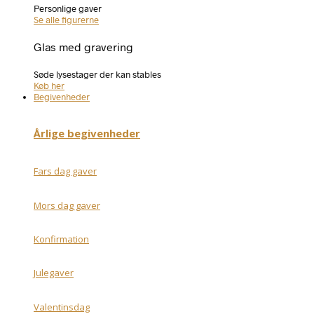
Personlige gaver
Se alle figurerne
Glas med gravering
Søde lysestager der kan stables
Køb her
Begivenheder
Årlige begivenheder
Fars dag gaver
Mors dag gaver
Konfirmation
Julegaver
Valentinsdag